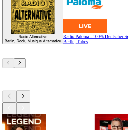
Radio Paloma - 100% Deutscher Sc
Radio Alternative
Berlin, Rock, Musique Alternative
Berlin, Tubes
Les meilleurs
podcasts
Les meilleurs
podcasts
Les meilleurs
podcasts