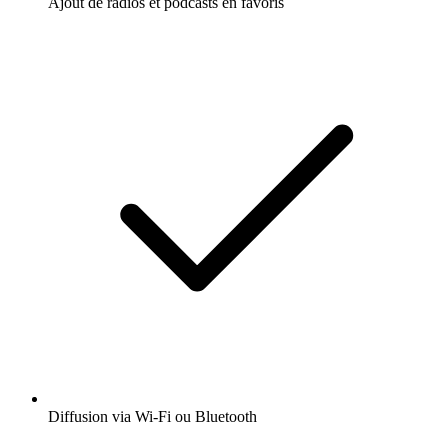
Ajout de radios et podcasts en favoris
Diffusion via Wi-Fi ou Bluetooth