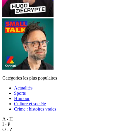
Catégories les plus populaires
Actualités
Sports
Humour
Culture et société
Crime : histoires vraies
A - H
I - P
Q - Z