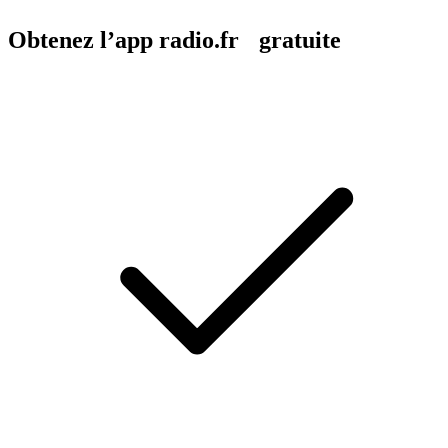
Obtenez l’app radio.fr gratuite