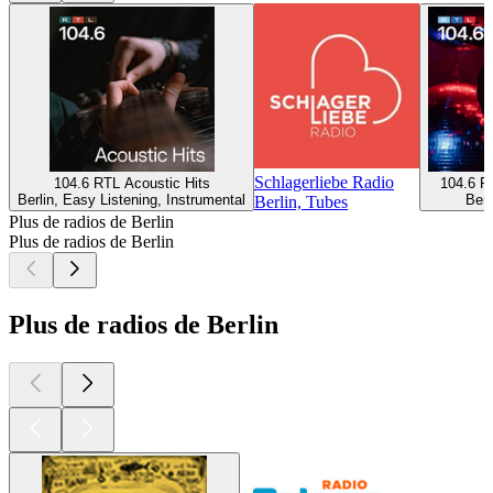
Schlagerliebe Radio
104.6 RTL Acoustic Hits
104.6 R
Berlin, Easy Listening, Instrumental
Berl
Berlin, Tubes
Plus de radios de Berlin
Plus de radios de Berlin
Plus de radios de Berlin