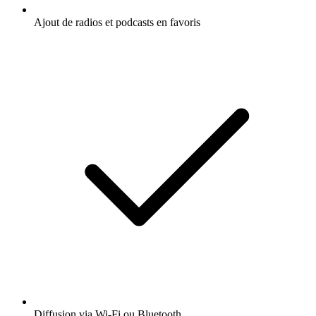
Ajout de radios et podcasts en favoris
Diffusion via Wi-Fi ou Bluetooth