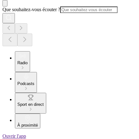
Que souhaitez-vous écouter ?
Radio
Podcasts
Sport en direct
À proximité
Ouvrir l'app