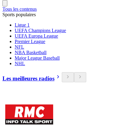
Tous les contenus
Sports populaires
Ligue 1
UEFA Champions League
UEFA Europa League
Premier League
NFL
NBA Basketball
Major League Baseball
NHL
Les meilleures radios