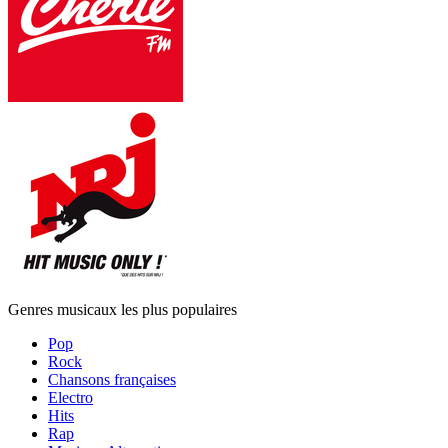
Genres musicaux les plus populaires
Pop
Rock
Chansons françaises
Electro
Hits
Rap