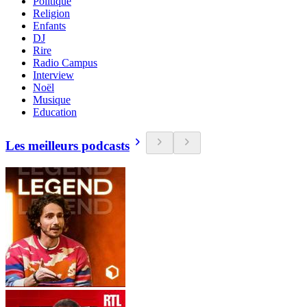
Politique
Religion
Enfants
DJ
Rire
Radio Campus
Interview
Noël
Musique
Education
Les meilleurs podcasts