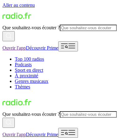
Aller au contenu
Que souhaitez-vous écouter ?
Ouvrir l'app
Découvrir Prime
Top 100 radios
Podcasts
Sport en direct
À proximité
Genres musicaux
Thèmes
Que souhaitez-vous écouter ?
Ouvrir l'app
Découvrir Prime