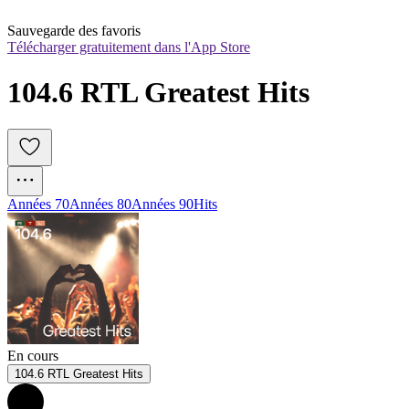
Sauvegarde des favoris
Télécharger gratuitement dans l'App Store
104.6 RTL Greatest Hits
Années 70
Années 80
Années 90
Hits
En cours
104.6 RTL Greatest Hits