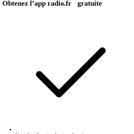
Obtenez l’app radio.fr gratuite