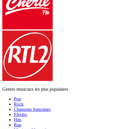
Genres musicaux les plus populaires
Pop
Rock
Chansons françaises
Electro
Hits
Rap