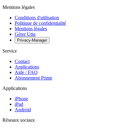
Mentions légales
Conditions d'utilisation
Politique de confidentialité
Mentions légales
Gérer Utiq
Privacy-Manager
Service
Contact
Applications
Aide / FAQ
Abonnement Prime
Applications
iPhone
iPad
Android
Réseaux sociaux