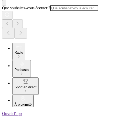
Que souhaitez-vous écouter ?
Radio
Podcasts
Sport en direct
À proximité
Ouvrir l'app