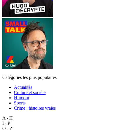
Catégories les plus populaires
Actualités
Culture et société
Humour
Sports
Crime : histoires vraies
A - H
I - P
Q - Z