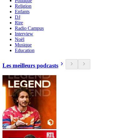
Politique
Religion
Enfants
DJ
Rire
Radio Campus
Interview
Noël
Musique
Education
Les meilleurs podcasts