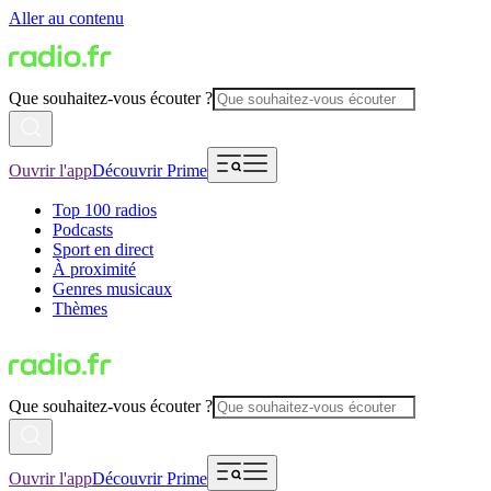
Aller au contenu
Que souhaitez-vous écouter ?
Ouvrir l'app
Découvrir Prime
Top 100 radios
Podcasts
Sport en direct
À proximité
Genres musicaux
Thèmes
Que souhaitez-vous écouter ?
Ouvrir l'app
Découvrir Prime