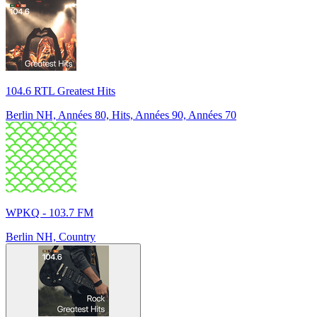
104.6 RTL Greatest Hits
Berlin NH, Années 80, Hits, Années 90, Années 70
WPKQ - 103.7 FM
Berlin NH, Country