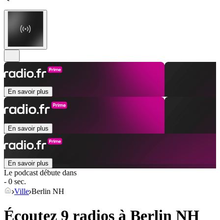
En savoir plus
En savoir plus
En savoir plus
Le podcast débute dans
- 0 sec.
Ville
Berlin NH
Écoutez 9 radios à
Berlin NH