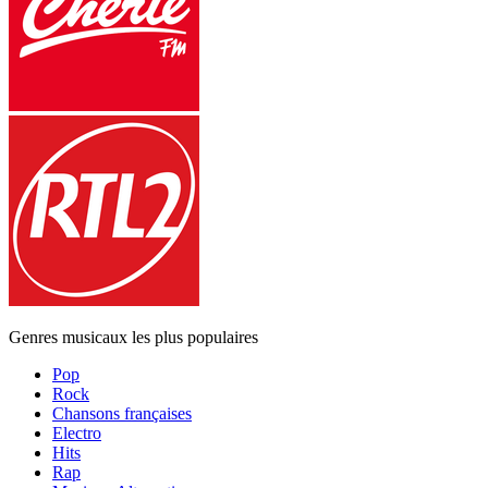
Genres musicaux les plus populaires
Pop
Rock
Chansons françaises
Electro
Hits
Rap