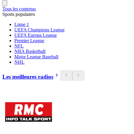
Tous les contenus
Sports populaires
Ligue 1
UEFA Champions League
UEFA Europa League
Premier League
NFL
NBA Basketball
Major League Baseball
NHL
Les meilleures radios