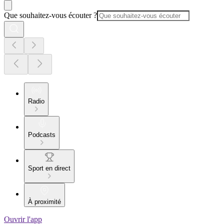
Que souhaitez-vous écouter ?
Radio
Podcasts
Sport en direct
À proximité
Ouvrir l'app