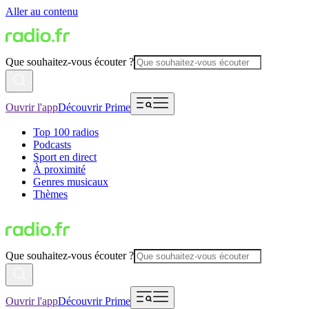
Aller au contenu
Que souhaitez-vous écouter ?
Ouvrir l'app
Découvrir Prime
Top 100 radios
Podcasts
Sport en direct
À proximité
Genres musicaux
Thèmes
Que souhaitez-vous écouter ?
Ouvrir l'app
Découvrir Prime