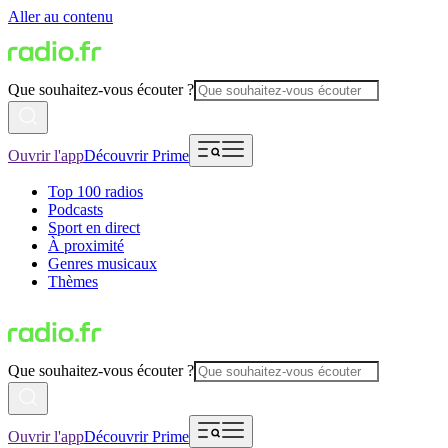
Aller au contenu
Que souhaitez-vous écouter ?
Ouvrir l'app
Découvrir Prime
Top 100 radios
Podcasts
Sport en direct
À proximité
Genres musicaux
Thèmes
Que souhaitez-vous écouter ?
Ouvrir l'app
Découvrir Prime