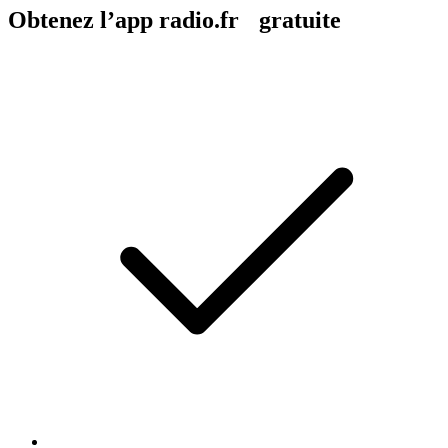
Obtenez l’app radio.fr gratuite