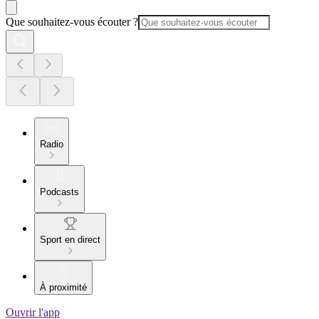
Que souhaitez-vous écouter ?
Radio
Podcasts
Sport en direct
À proximité
Ouvrir l'app