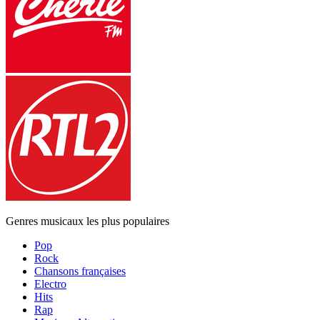
Genres musicaux les plus populaires
Pop
Rock
Chansons françaises
Electro
Hits
Rap