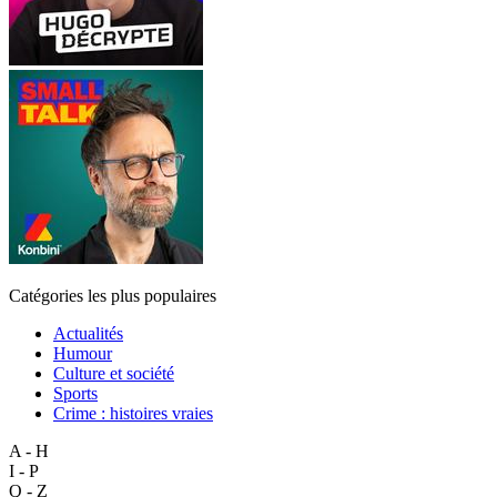
Catégories les plus populaires
Actualités
Humour
Culture et société
Sports
Crime : histoires vraies
A - H
I - P
Q - Z