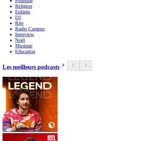
Politique
Religion
Enfants
DJ
Rire
Radio Campus
Interview
Noël
Musique
Education
Les meilleurs podcasts