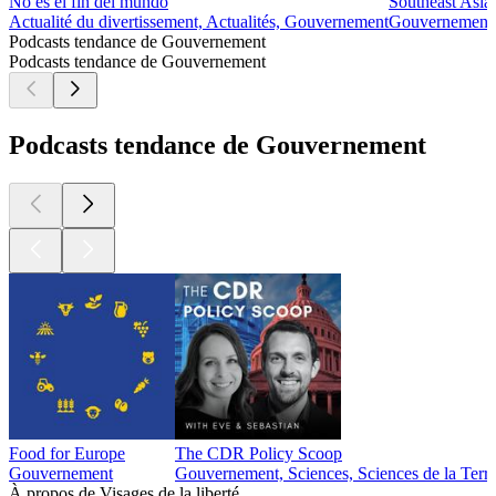
No es el fin del mundo
Southeast Asia
Actualité du divertissement, Actualités, Gouvernement
Gouvernement
Podcasts tendance de Gouvernement
Podcasts tendance de Gouvernement
Podcasts tendance de Gouvernement
Food for Europe
The CDR Policy Scoop
Gouvernement
Gouvernement, Sciences, Sciences de la Terr
À propos de Visages de la liberté