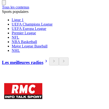
Tous les contenus
Sports populaires
Ligue 1
UEFA Champions League
UEFA Europa League
Premier League
NFL
NBA Basketball
Major League Baseball
NHL
Les meilleures radios