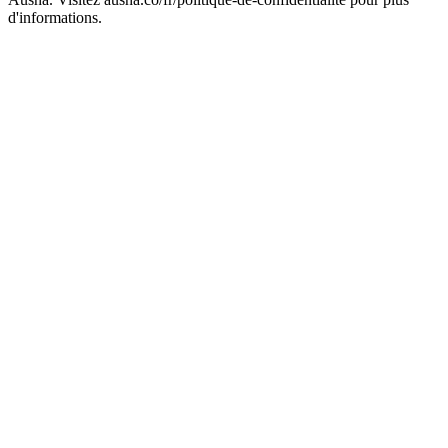
d'informations.
Site web du podcast