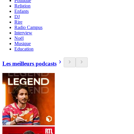
Politique
Religion
Enfants
DJ
Rire
Radio Campus
Interview
Noël
Musique
Education
Les meilleurs podcasts