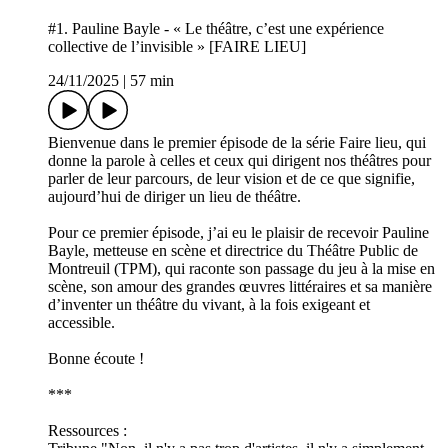
#1. Pauline Bayle - « Le théâtre, c’est une expérience
collective de l’invisible » [FAIRE LIEU]
24/11/2025
|
57 min
Bienvenue dans le premier épisode de la série Faire lieu, qui
donne la parole à celles et ceux qui dirigent nos théâtres pour
parler de leur parcours, de leur vision et de ce que signifie,
aujourd’hui de diriger un lieu de théâtre.
Pour ce premier épisode, j’ai eu le plaisir de recevoir Pauline
Bayle, metteuse en scène et directrice du Théâtre Public de
Montreuil (TPM), qui raconte son passage du jeu à la mise en
scène, son amour des grandes œuvres littéraires et sa manière
d’inventer un théâtre du vivant, à la fois exigeant et
accessible.
Bonne écoute !
***
Ressources :