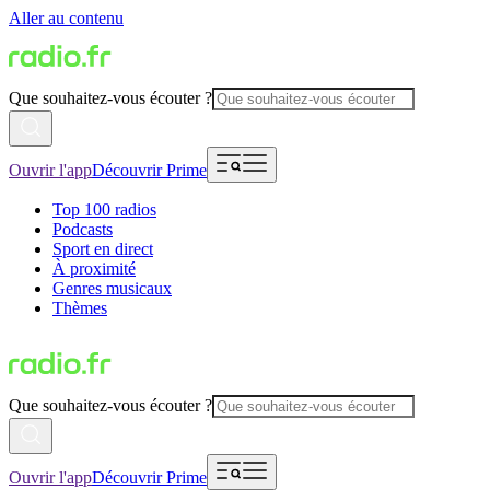
Aller au contenu
Que souhaitez-vous écouter ?
Ouvrir l'app
Découvrir Prime
Top 100 radios
Podcasts
Sport en direct
À proximité
Genres musicaux
Thèmes
Que souhaitez-vous écouter ?
Ouvrir l'app
Découvrir Prime