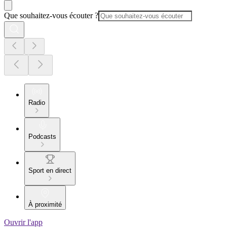
Que souhaitez-vous écouter ?
Radio
Podcasts
Sport en direct
À proximité
Ouvrir l'app