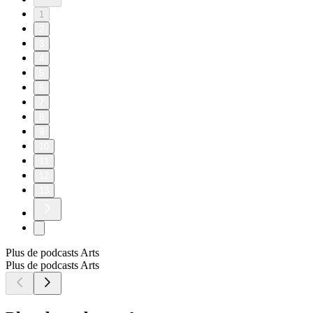
1
2
3
4
5
6
7
8
9
10
11
12
13
Plus de podcasts Arts
Plus de podcasts Arts