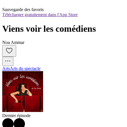
Sauvegarde des favoris
Télécharger gratuitement dans l'App Store
Viens voir les comédiens
Noa Ammar
Arts
Arts du spectacle
Dernier épisode