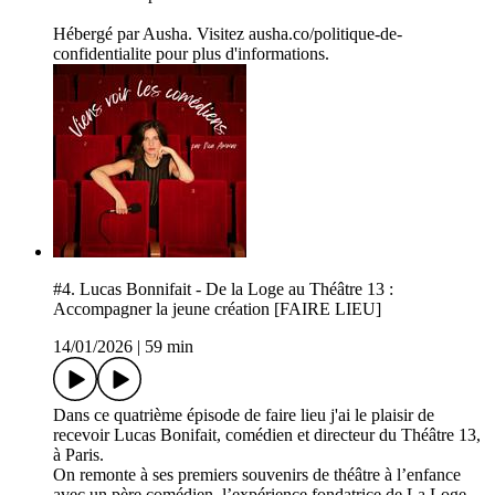
Hébergé par Ausha. Visitez ausha.co/politique-de-
confidentialite pour plus d'informations.
#4. Lucas Bonnifait - De la Loge au Théâtre 13 :
Accompagner la jeune création [FAIRE LIEU]
14/01/2026
|
59 min
Dans ce quatrième épisode de faire lieu j'ai le plaisir de
recevoir Lucas Bonifait, comédien et directeur du Théâtre 13,
à Paris.
On remonte à ses premiers souvenirs de théâtre à l’enfance
avec un père comédien, l’expérience fondatrice de La Loge