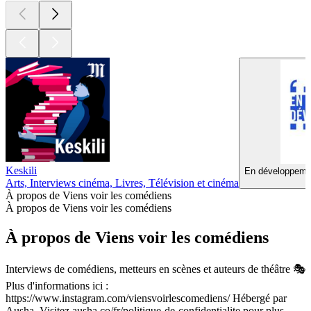
Keskili
En développemen
Arts, Interviews cinéma, Livres, Télévision et cinéma
À propos de Viens voir les comédiens
À propos de Viens voir les comédiens
À propos de Viens voir les comédiens
Interviews de comédiens, metteurs en scènes et auteurs de théâtre 🎭
Plus d'informations ici :
https://www.instagram.com/viensvoirlescomediens/ Hébergé par
Ausha. Visitez ausha.co/fr/politique-de-confidentialite pour plus