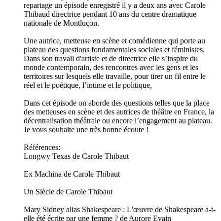
repartage un épisode enregistré il y a deux ans avec Carole
Thibaud directrice pendant 10 ans du centre dramatique
nationale de Montluçon.
Une autrice, metteuse en scène et comédienne qui porte au
plateau des questions fondamentales sociales et féministes.
Dans son travail d'artiste et de directrice elle s’inspire du
monde contemporain, des rencontres avec les gens et les
territoires sur lesquels elle travaille, pour tirer un fil entre le
réel et le poétique, l’intime et le politique,
Dans cet épisode on aborde des questions telles que la place
des metteuses en scène et des autrices de théâtre en France, la
décentralisation théâtrale ou encore l’engagement au plateau.
Je vous souhaite une très bonne écoute !
Références:
Longwy Texas de Carole Thibaut
Ex Machina de Carole Thibaut
Un Siècle de Carole Thibaut
Mary Sidney alias Shakespeare : L'œuvre de Shakespeare a-t-
elle été écrite par une femme ? de Aurore Evain