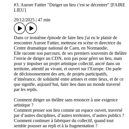
#3. Aurore Fattier "Diriger un lieu c'est se décentrer" [FAIRE
LIEU]
29/12/2025
|
47 min
Dans ce troisième épisode de faire lieu j'ai eu le plaisir de
rencontrer Aurore Fattier, metteuse en scène et directrice du
Centre dramatique national de Caen, en Normandie.
Elle raconte son parcours, de ses premiers souvenirs de théâtre
l’envie de diriger un CDN, non pas pour gérer un lieu, mais
pour y impulser un projet artistique collectif, ancré dans un
territoire, attentif au vivant, et ouvert sur l’Europe. On parle
de décloisonnement des arts, de projets participatifs,
d’itinérance, de solidarité entre artistes et entre lieux, et de ce
que signifie, aujourd’hui, faire lieu dans un monde traversé
par les replis.
Comment diriger un théâtre sans renoncer à une exigence
artistique ?
Comment penser son lieu comme un espace ouvert, traversé
par d’autres disciplines, d’autres territoires, d’autres publics ?
Comment continuer à fabriquer du collectif, quand tout
semble pousser au repli et à la fragmentation ?