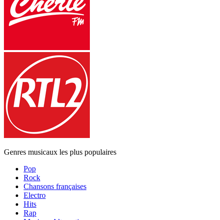
Genres musicaux les plus populaires
Pop
Rock
Chansons françaises
Electro
Hits
Rap