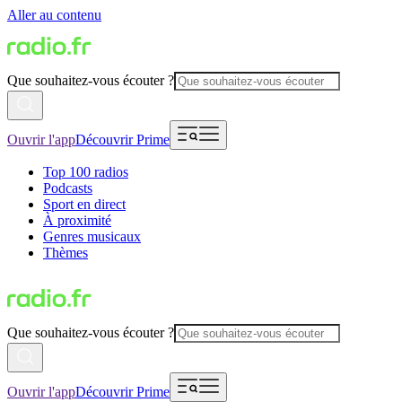
Aller au contenu
Que souhaitez-vous écouter ?
Ouvrir l'app
Découvrir Prime
Top 100 radios
Podcasts
Sport en direct
À proximité
Genres musicaux
Thèmes
Que souhaitez-vous écouter ?
Ouvrir l'app
Découvrir Prime