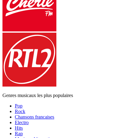
Genres musicaux les plus populaires
Pop
Rock
Chansons françaises
Electro
Hits
Rap