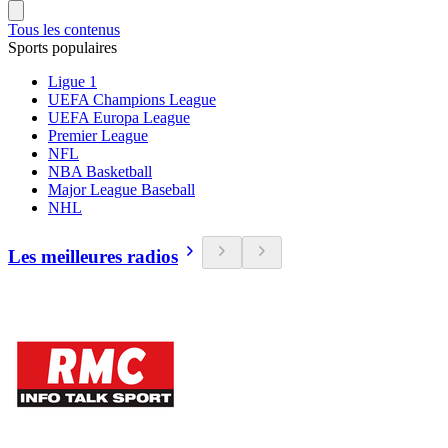
Tous les contenus
Sports populaires
Ligue 1
UEFA Champions League
UEFA Europa League
Premier League
NFL
NBA Basketball
Major League Baseball
NHL
Les meilleures radios