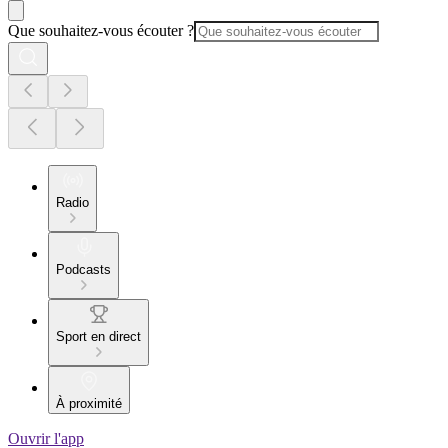
Que souhaitez-vous écouter ?
Radio
Podcasts
Sport en direct
À proximité
Ouvrir l'app