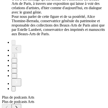
Arts de Paris, à travers une exposition qui laisse à voir des
créations d'artistes, d'hier comme d'aujourd'hui, en dialogue
avec le grand génie.
Pour nous parler de cette figure et de sa postérité, Alice
Thomine-Berrada, conservatrice générale du patrimoine et
responsable des collections des Beaux-Arts de Paris ainsi que
par Estelle Lambert, conservatrice des imprimés et manuscrits
aux Beaux-Arts de Paris.
1
2
3
4
5
Plus de podcasts Arts
Plus de podcasts Arts