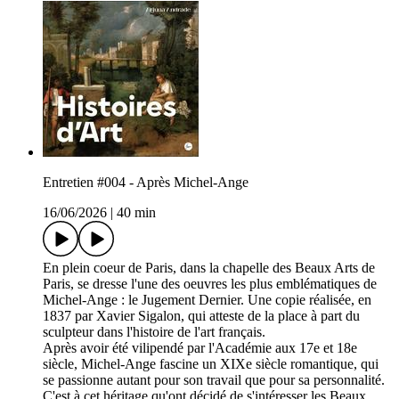
Entretien #004 - Après Michel-Ange
16/06/2026
|
40 min
En plein coeur de Paris, dans la chapelle des Beaux Arts de
Paris, se dresse l'une des oeuvres les plus emblématiques de
Michel-Ange : le Jugement Dernier. Une copie réalisée, en
1837 par Xavier Sigalon, qui atteste de la place à part du
sculpteur dans l'histoire de l'art français.
Après avoir été vilipendé par l'Académie aux 17e et 18e
siècle, Michel-Ange fascine un XIXe siècle romantique, qui
se passionne autant pour son travail que pour sa personnalité.
C'est à cet héritage qu'ont décidé de s'intéresser les Beaux