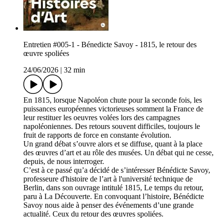
Entretien #005-1 - Bénedicte Savoy - 1815, le retour des
œuvre spoliées
24/06/2026
|
32 min
En 1815, lorsque Napoléon chute pour la seconde fois, les
puissances européennes victorieuses somment la France de
leur restituer les oeuvres volées lors des campagnes
napoléoniennes. Des retours souvent difficiles, toujours le
fruit de rapports de force en constante évolution.
Un grand débat s’ouvre alors et se diffuse, quant à la place
des œuvres d’art et au rôle des musées. Un débat qui ne cesse,
depuis, de nous interroger.
C’est à ce passé qu’a décidé de s’intéresser Bénédicte Savoy,
professeure d'histoire de l’art à l'université technique de
Berlin, dans son ouvrage intitulé 1815, Le temps du retour,
paru à La Découverte. En convoquant l’histoire, Bénédicte
Savoy nous aide à penser des événements d’une grande
actualité. Ceux du retour des œuvres spoliées.