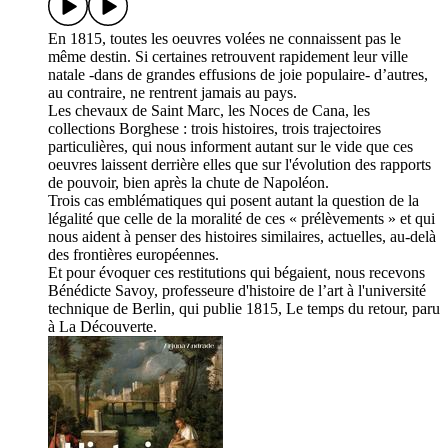
En 1815, toutes les oeuvres volées ne connaissent pas le
même destin. Si certaines retrouvent rapidement leur ville
natale -dans de grandes effusions de joie populaire- d’autres,
au contraire, ne rentrent jamais au pays.
Les chevaux de Saint Marc, les Noces de Cana, les
collections Borghese : trois histoires, trois trajectoires
particulières, qui nous informent autant sur le vide que ces
oeuvres laissent derrière elles que sur l'évolution des rapports
de pouvoir, bien après la chute de Napoléon.
Trois cas emblématiques qui posent autant la question de la
légalité que celle de la moralité de ces « prélèvements » et qui
nous aident à penser des histoires similaires, actuelles, au-delà
des frontières européennes.
Et pour évoquer ces restitutions qui bégaient, nous recevons
Bénédicte Savoy, professeure d'histoire de l’art à l'université
technique de Berlin, qui publie 1815, Le temps du retour, paru
à La Découverte.