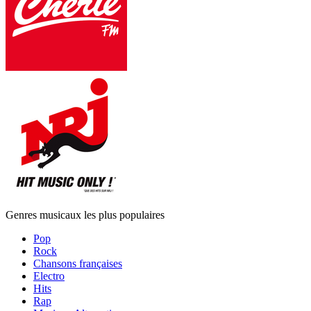
Genres musicaux les plus populaires
Pop
Rock
Chansons françaises
Electro
Hits
Rap