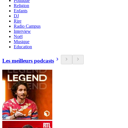
Politique
Religion
Enfants
DJ
Rire
Radio Campus
Interview
Noël
Musique
Education
Les meilleurs podcasts