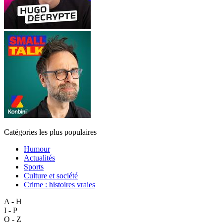
Catégories les plus populaires
Humour
Actualités
Sports
Culture et société
Crime : histoires vraies
A - H
I - P
Q - Z