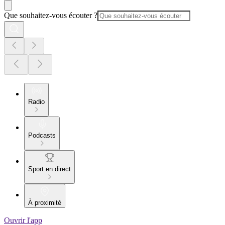
Que souhaitez-vous écouter ?
Radio
Podcasts
Sport en direct
À proximité
Ouvrir l'app