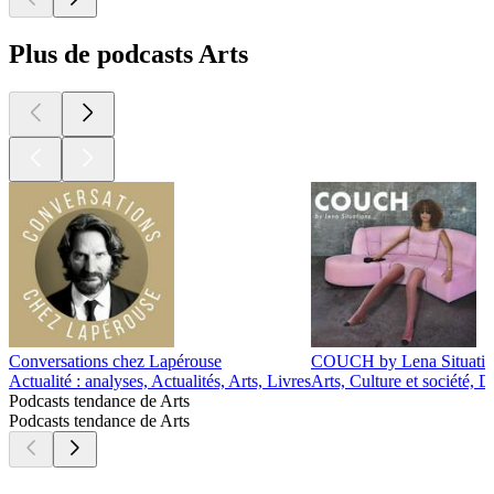
Plus de podcasts Arts
Conversations chez Lapérouse
COUCH by Lena Situatio
Actualité : analyses, Actualités, Arts, Livres
Arts, Culture et société,
Podcasts tendance de Arts
Podcasts tendance de Arts