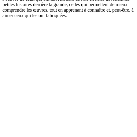
petites histoires derrière la grande, celles qui permettent de mieux
comprendre les œuvres, tout en apprenant à connaître et, peut-être, à
aimer ceux qui les ont fabriquées.
Site web du podcast