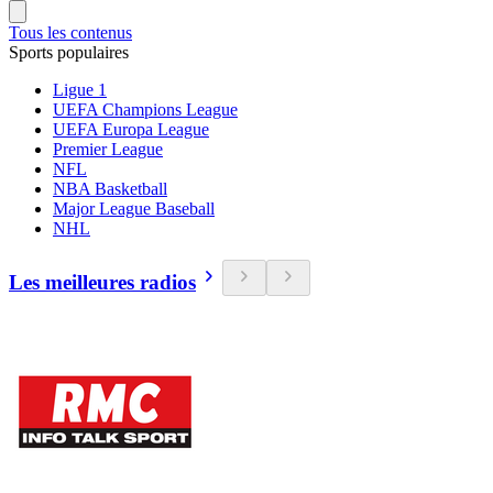
Tous les contenus
Sports populaires
Ligue 1
UEFA Champions League
UEFA Europa League
Premier League
NFL
NBA Basketball
Major League Baseball
NHL
Les meilleures radios