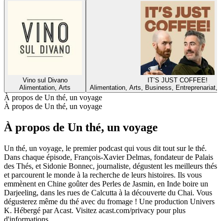
Vino sul Divano
IT’S JUST COFFEE!
Alimentation, Arts
Alimentation, Arts, Business, Entreprenariat, 
À propos de Un thé, un voyage
À propos de Un thé, un voyage
À propos de Un thé, un voyage
Un thé, un voyage, le premier podcast qui vous dit tout sur le thé.
Dans chaque épisode, François-Xavier Delmas, fondateur de Palais
des Thés, et Sidonie Bonnec, journaliste, dégustent les meilleurs thés
et parcourent le monde à la recherche de leurs histoires. Ils vous
emmènent en Chine goûter des Perles de Jasmin, en Inde boire un
Darjeeling, dans les rues de Calcutta à la découverte du Chai. Vous
dégusterez même du thé avec du fromage ! Une production Univers
K. Hébergé par Acast. Visitez acast.com/privacy pour plus
d'informations.