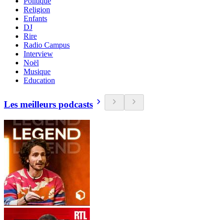
Politique
Religion
Enfants
DJ
Rire
Radio Campus
Interview
Noël
Musique
Education
Les meilleurs podcasts