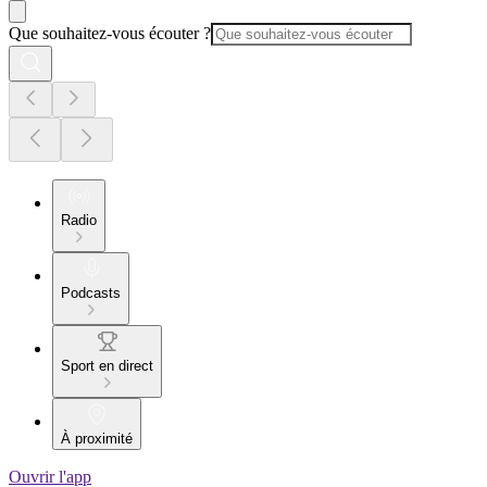
Que souhaitez-vous écouter ?
Radio
Podcasts
Sport en direct
À proximité
Ouvrir l'app