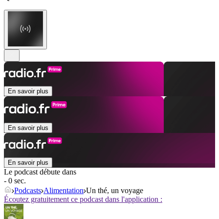
En savoir plus
En savoir plus
En savoir plus
Le podcast débute dans
- 0 sec.
Podcasts
Alimentation
Un thé, un voyage
Écoutez gratuitement ce podcast dans l'application :