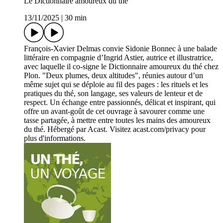
Le Dictionnaire amoureux du thé
13/11/2025
|
30 min
François-Xavier Delmas convie Sidonie Bonnec à une balade
littéraire en compagnie d’Ingrid Astier, autrice et illustratrice,
avec laquelle il co-signe le Dictionnaire amoureux du thé chez
Plon. "Deux plumes, deux altitudes", réunies autour d’un
même sujet qui se déploie au fil des pages : les rituels et les
pratiques du thé, son langage, ses valeurs de lenteur et de
respect. Un échange entre passionnés, délicat et inspirant, qui
offre un avant-goût de cet ouvrage à savourer comme une
tasse partagée, à mettre entre toutes les mains des amoureux
du thé. Hébergé par Acast. Visitez acast.com/privacy pour
plus d'informations.