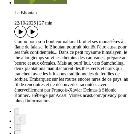
Le Bhoutan
22/10/2025
|
27 min
Connu pour son bonheur national brut et ses monastères à
flanc de falaise, le Bhoutan pourrait bientôt l’être aussi pour
ses thés confidentiels... Dans ce petit royaume himalayen, le
thé a longtemps suivi les chemins des caravanes, préparé au
beurre et aux céréales. Mais aujourd’hui, vers Samcholing,
deux plantations manufacturent des thés verts et noirs qui
tranchent avec les infusions traditionnelles de feuilles de
sorbier. Embarquez sur les routes encore rares de ce pays, au
fil de rencontres et de découvertes racontées avec
émerveillement par François-Xavier Delmas à Sidonie
Bonnec. Hébergé par Acast. Visitez acast.com/privacy pour
plus d'informations.
1
2