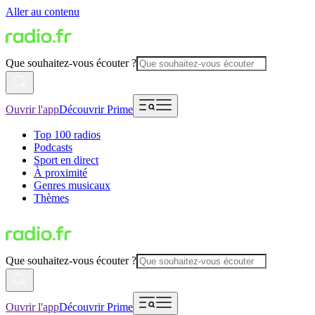
Aller au contenu
Que souhaitez-vous écouter ?
Ouvrir l'app
Découvrir Prime
Top 100 radios
Podcasts
Sport en direct
À proximité
Genres musicaux
Thèmes
Que souhaitez-vous écouter ?
Ouvrir l'app
Découvrir Prime