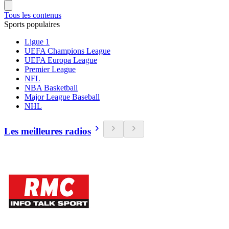
Tous les contenus
Sports populaires
Ligue 1
UEFA Champions League
UEFA Europa League
Premier League
NFL
NBA Basketball
Major League Baseball
NHL
Les meilleures radios