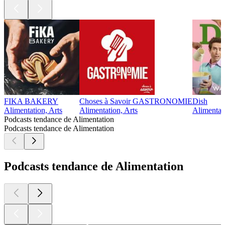
FIKA BAKERY
Choses à Savoir GASTRONOMIE
Dish
Alimentation, Arts
Alimentation, Arts
Alimentati
Podcasts tendance de Alimentation
Podcasts tendance de Alimentation
Podcasts tendance de Alimentation