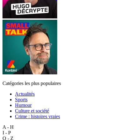
Catégories les plus populaires
Actualités
Sports
Humour
Culture et société
Crime : histoires vraies
A - H
I - P
Q - Z