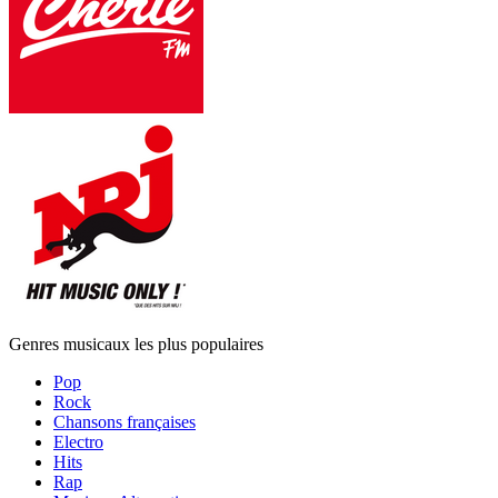
Genres musicaux les plus populaires
Pop
Rock
Chansons françaises
Electro
Hits
Rap