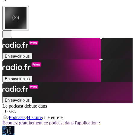
En savoir plus
En savoir plus
En savoir plus
Le podcast débute dans
- 0 sec.
Podcasts
Histoire
L'Heure H
Écoutez gratuitement ce podcast dans l'application :