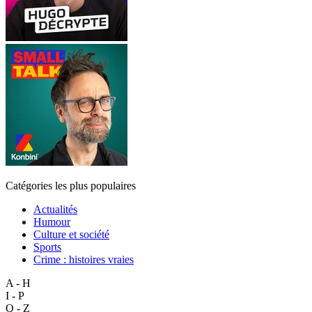
Catégories les plus populaires
Actualités
Humour
Culture et société
Sports
Crime : histoires vraies
A - H
I - P
Q - Z