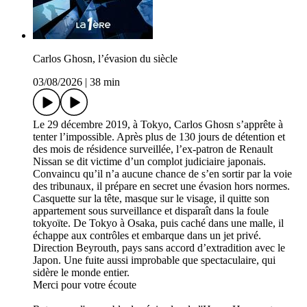
Carlos Ghosn, l’évasion du siècle
03/08/2026
|
38 min
Le 29 décembre 2019, à Tokyo, Carlos Ghosn s’apprête à
tenter l’impossible. Après plus de 130 jours de détention et
des mois de résidence surveillée, l’ex-patron de Renault
Nissan se dit victime d’un complot judiciaire japonais.
Convaincu qu’il n’a aucune chance de s’en sortir par la voie
des tribunaux, il prépare en secret une évasion hors normes.
Casquette sur la tête, masque sur le visage, il quitte son
appartement sous surveillance et disparaît dans la foule
tokyoïte. De Tokyo à Osaka, puis caché dans une malle, il
échappe aux contrôles et embarque dans un jet privé.
Direction Beyrouth, pays sans accord d’extradition avec le
Japon. Une fuite aussi improbable que spectaculaire, qui
sidère le monde entier.
Merci pour votre écoute