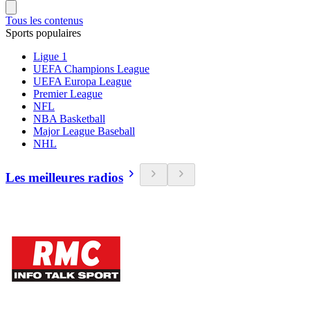
Tous les contenus
Sports populaires
Ligue 1
UEFA Champions League
UEFA Europa League
Premier League
NFL
NBA Basketball
Major League Baseball
NHL
Les meilleures radios