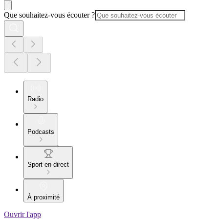
Que souhaitez-vous écouter ?
Radio
Podcasts
Sport en direct
À proximité
Ouvrir l'app