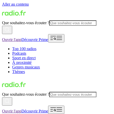
Aller au contenu
Que souhaitez-vous écouter ?
Ouvrir l'app
Découvrir Prime
Top 100 radios
Podcasts
Sport en direct
À proximité
Genres musicaux
Thèmes
Que souhaitez-vous écouter ?
Ouvrir l'app
Découvrir Prime