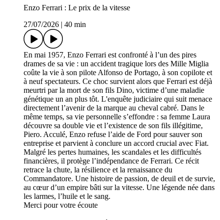
Enzo Ferrari : Le prix de la vitesse
27/07/2026
|
40 min
En mai 1957, Enzo Ferrari est confronté à l’un des pires
drames de sa vie : un accident tragique lors des Mille Miglia
coûte la vie à son pilote Alfonso de Portago, à son copilote et
à neuf spectateurs. Ce choc survient alors que Ferrari est déjà
meurtri par la mort de son fils Dino, victime d’une maladie
génétique un an plus tôt. L'enquête judiciaire qui suit menace
directement l’avenir de la marque au cheval cabré. Dans le
même temps, sa vie personnelle s’effondre : sa femme Laura
découvre sa double vie et l’existence de son fils illégitime,
Piero. Acculé, Enzo refuse l’aide de Ford pour sauver son
entreprise et parvient à conclure un accord crucial avec Fiat.
Malgré les pertes humaines, les scandales et les difficultés
financières, il protège l’indépendance de Ferrari. Ce récit
retrace la chute, la résilience et la renaissance du
Commandatore. Une histoire de passion, de deuil et de survie,
au cœur d’un empire bâti sur la vitesse. Une légende née dans
les larmes, l’huile et le sang.
Merci pour votre écoute