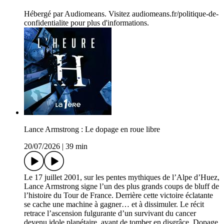
Hébergé par Audiomeans. Visitez audiomeans.fr/politique-de-
confidentialite pour plus d'informations.
Lance Armstrong : Le dopage en roue libre
20/07/2026
|
39 min
Le 17 juillet 2001, sur les pentes mythiques de l’Alpe d’Huez,
Lance Armstrong signe l’un des plus grands coups de bluff de
l’histoire du Tour de France. Derrière cette victoire éclatante
se cache une machine à gagner… et à dissimuler. Le récit
retrace l’ascension fulgurante d’un survivant du cancer
devenu idole planétaire, avant de tomber en disgrâce. Dopage