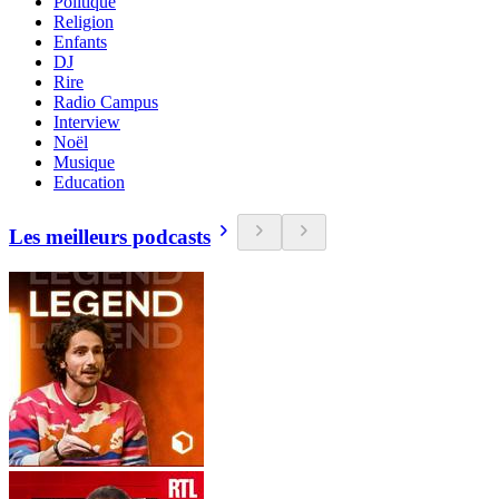
Politique
Religion
Enfants
DJ
Rire
Radio Campus
Interview
Noël
Musique
Education
Les meilleurs podcasts