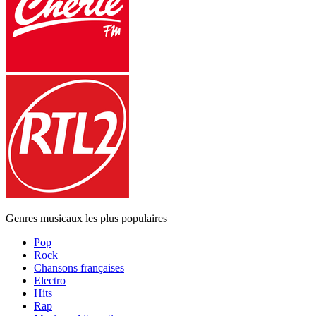
Genres musicaux les plus populaires
Pop
Rock
Chansons françaises
Electro
Hits
Rap