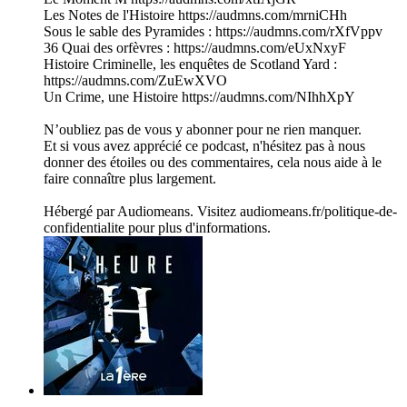
Les Notes de l'Histoire https://audmns.com/mrniCHh
Sous le sable des Pyramides : https://audmns.com/rXfVppv
36 Quai des orfèvres : https://audmns.com/eUxNxyF
Histoire Criminelle, les enquêtes de Scotland Yard :
https://audmns.com/ZuEwXVO
Un Crime, une Histoire https://audmns.com/NIhhXpY
N’oubliez pas de vous y abonner pour ne rien manquer.
Et si vous avez apprécié ce podcast, n'hésitez pas à nous
donner des étoiles ou des commentaires, cela nous aide à le
faire connaître plus largement.
Hébergé par Audiomeans. Visitez audiomeans.fr/politique-de-
confidentialite pour plus d'informations.