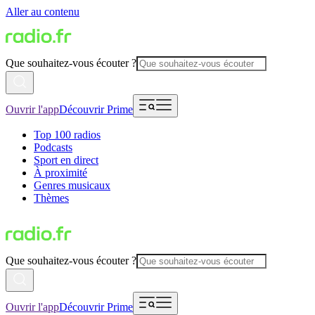
Aller au contenu
Que souhaitez-vous écouter ?
Ouvrir l'app
Découvrir Prime
Top 100 radios
Podcasts
Sport en direct
À proximité
Genres musicaux
Thèmes
Que souhaitez-vous écouter ?
Ouvrir l'app
Découvrir Prime