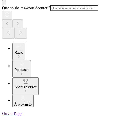
Que souhaitez-vous écouter ?
Radio
Podcasts
Sport en direct
À proximité
Ouvrir l'app