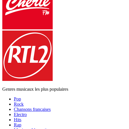
Genres musicaux les plus populaires
Pop
Rock
Chansons françaises
Electro
Hits
Rap