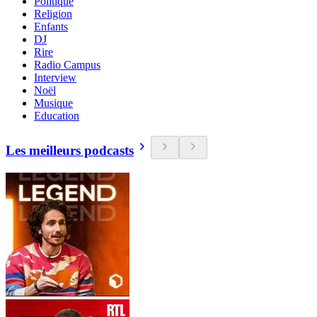
Politique
Religion
Enfants
DJ
Rire
Radio Campus
Interview
Noël
Musique
Education
Les meilleurs podcasts