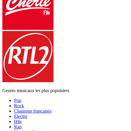
Genres musicaux les plus populaires
Pop
Rock
Chansons françaises
Electro
Hits
Rap