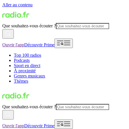
Aller au contenu
Que souhaitez-vous écouter ?
Ouvrir l'app
Découvrir Prime
Top 100 radios
Podcasts
Sport en direct
À proximité
Genres musicaux
Thèmes
Que souhaitez-vous écouter ?
Ouvrir l'app
Découvrir Prime