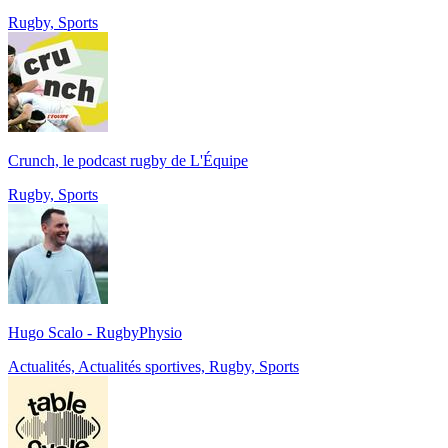
Rugby, Sports
Crunch, le podcast rugby de L'Équipe
Rugby, Sports
Hugo Scalo - RugbyPhysio
Actualités, Actualités sportives, Rugby, Sports