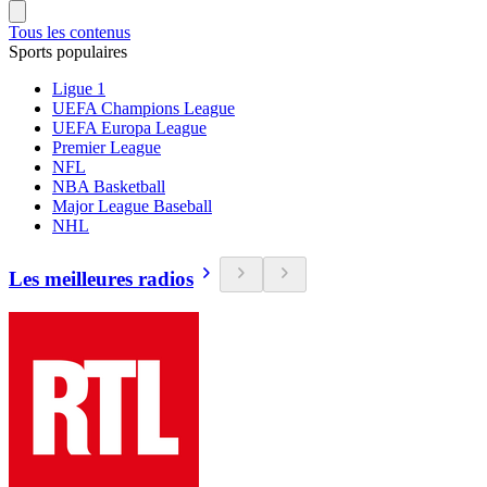
Tous les contenus
Sports populaires
Ligue 1
UEFA Champions League
UEFA Europa League
Premier League
NFL
NBA Basketball
Major League Baseball
NHL
Les meilleures radios