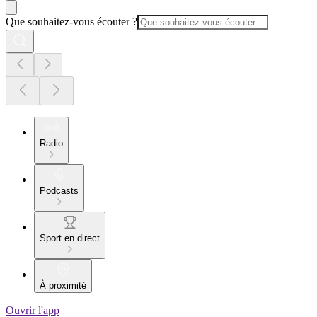
Que souhaitez-vous écouter ?
Radio
Podcasts
Sport en direct
À proximité
Ouvrir l'app