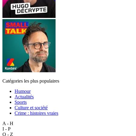
Catégories les plus populaires
Humour
Actualités
Sports
Culture et société
Crime : histoires vraies
A - H
I - P
Q - Z