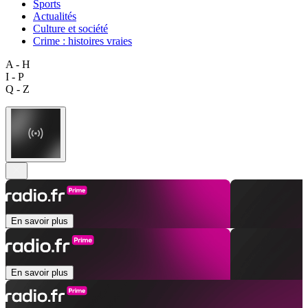
Sports
Actualités
Culture et société
Crime : histoires vraies
A - H
I - P
Q - Z
En savoir plus
En savoir plus