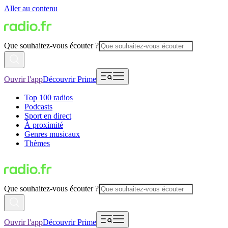
Aller au contenu
Que souhaitez-vous écouter ?
Ouvrir l'app
Découvrir Prime
Top 100 radios
Podcasts
Sport en direct
À proximité
Genres musicaux
Thèmes
Que souhaitez-vous écouter ?
Ouvrir l'app
Découvrir Prime