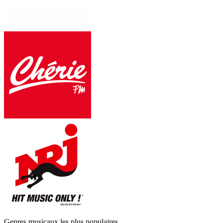
Genres musicaux les plus populaires