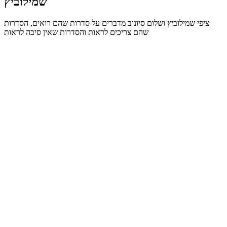
שמילוביץ
ציפי שמילוביץ ושלום סיונוב מדברים על סדרות שהם רואים, הסדרות
שהם צריכים לראות והסדרות שאין סיבה לראות
Site web du podcast