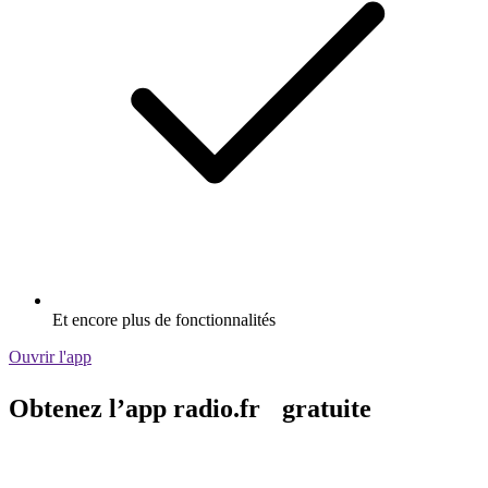
Et encore plus de fonctionnalités
Ouvrir l'app
Obtenez l’app radio.fr gratuite