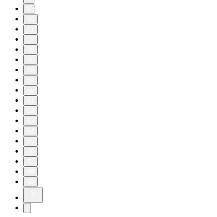
9
10
11
20
30
40
50
59
60
61
62
63
64
65
66
67
68
69