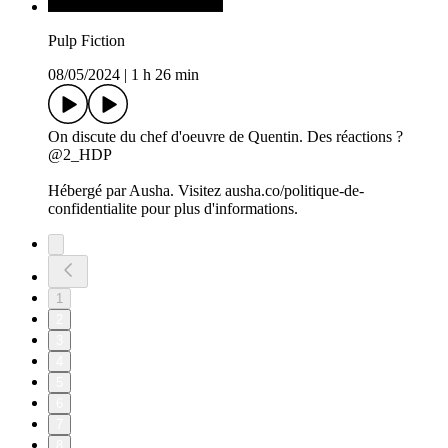
Pulp Fiction
08/05/2024
|
1 h 26 min
On discute du chef d'oeuvre de Quentin. Des réactions ?
@2_HDP
Hébergé par Ausha. Visitez ausha.co/politique-de-
confidentialite pour plus d'informations.
1
2
3
4
5
6
7
8