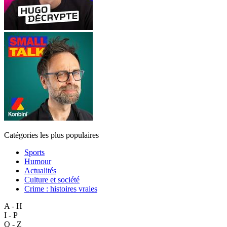
Catégories les plus populaires
Sports
Humour
Actualités
Culture et société
Crime : histoires vraies
A - H
I - P
Q - Z