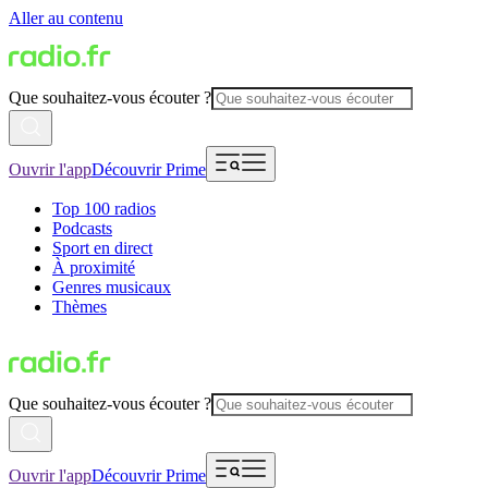
Aller au contenu
Que souhaitez-vous écouter ?
Ouvrir l'app
Découvrir Prime
Top 100 radios
Podcasts
Sport en direct
À proximité
Genres musicaux
Thèmes
Que souhaitez-vous écouter ?
Ouvrir l'app
Découvrir Prime