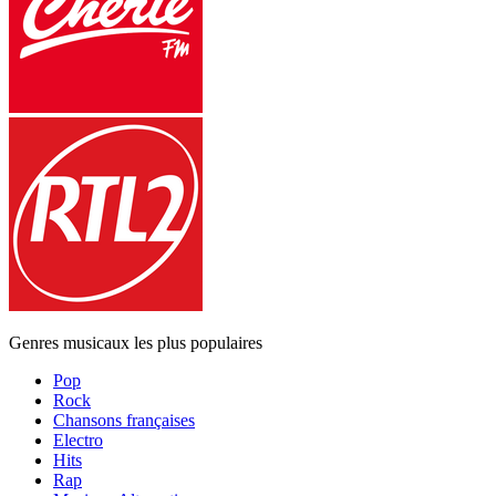
Genres musicaux les plus populaires
Pop
Rock
Chansons françaises
Electro
Hits
Rap