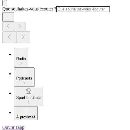
Que souhaitez-vous écouter ?
Radio
Podcasts
Sport en direct
À proximité
Ouvrir l'app