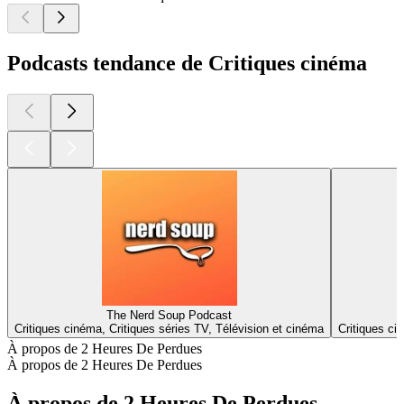
Podcasts tendance de Critiques cinéma
The Nerd Soup Podcast
Critiques cinéma, Critiques séries TV, Télévision et cinéma
Critiques ci
À propos de 2 Heures De Perdues
À propos de 2 Heures De Perdues
À propos de 2 Heures De Perdues