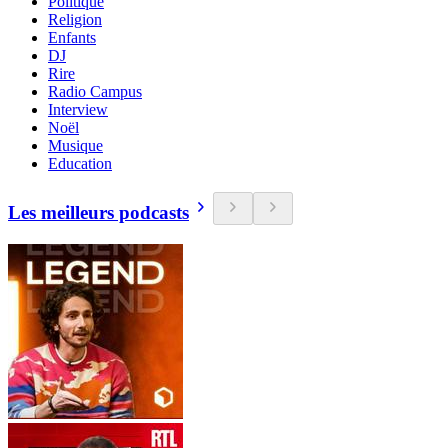
Politique
Religion
Enfants
DJ
Rire
Radio Campus
Interview
Noël
Musique
Education
Les meilleurs podcasts