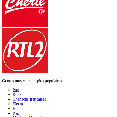
Genres musicaux les plus populaires
Pop
Rock
Chansons françaises
Electro
Hits
Rap