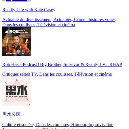
Reality Life with Kate Casey
Actualité du divertissement, Actualités, Crime : histoires vraies,
Dans les coulisses, Télévision et cinéma
Rob Has a Podcast | Big Brother, Survivor & Reality TV - RHAP
Critiques séries TV, Dans les coulisses, Télévision et cinéma
黑水公园
Culture et société, Dans les coulisses, Humour, Improvisation,