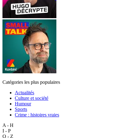
Catégories les plus populaires
Actualités
Culture et société
Humour
Sports
Crime : histoires vraies
A - H
I - P
Q - Z