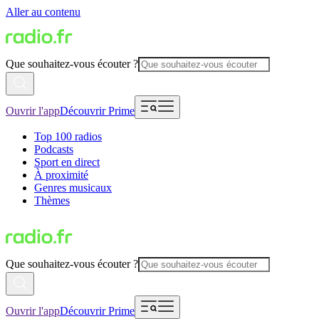
Aller au contenu
Que souhaitez-vous écouter ?
Ouvrir l'app
Découvrir Prime
Top 100 radios
Podcasts
Sport en direct
À proximité
Genres musicaux
Thèmes
Que souhaitez-vous écouter ?
Ouvrir l'app
Découvrir Prime