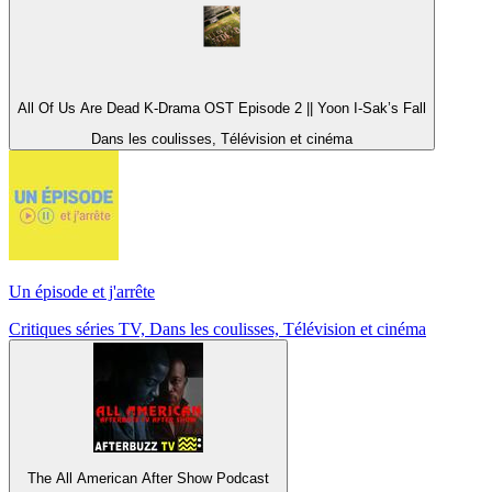
All Of Us Are Dead K-Drama OST Episode 2 || Yoon I-Sak’s Fall
Dans les coulisses, Télévision et cinéma
Un épisode et j'arrête
Critiques séries TV, Dans les coulisses, Télévision et cinéma
The All American After Show Podcast