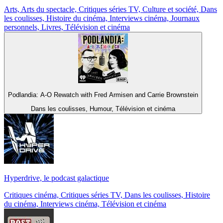
Arts, Arts du spectacle, Critiques séries TV, Culture et société, Dans
les coulisses, Histoire du cinéma, Interviews cinéma, Journaux
personnels, Livres, Télévision et cinéma
Podlandia: A-O Rewatch with Fred Armisen and Carrie Brownstein
Dans les coulisses, Humour, Télévision et cinéma
Hyperdrive, le podcast galactique
Critiques cinéma, Critiques séries TV, Dans les coulisses, Histoire
du cinéma, Interviews cinéma, Télévision et cinéma