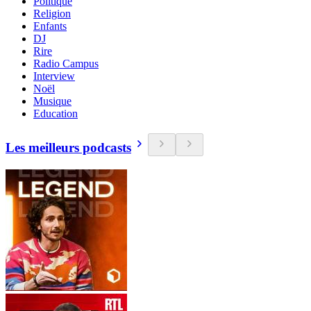
Politique
Religion
Enfants
DJ
Rire
Radio Campus
Interview
Noël
Musique
Education
Les meilleurs podcasts