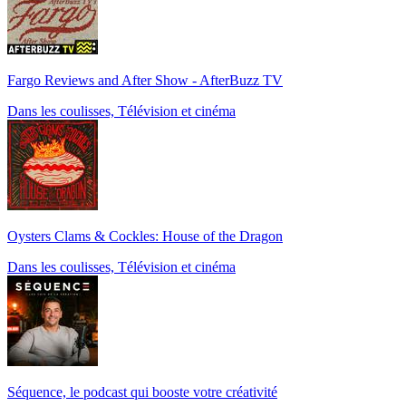
Fargo Reviews and After Show - AfterBuzz TV
Dans les coulisses, Télévision et cinéma
Oysters Clams & Cockles: House of the Dragon
Dans les coulisses, Télévision et cinéma
Séquence, le podcast qui booste votre créativité