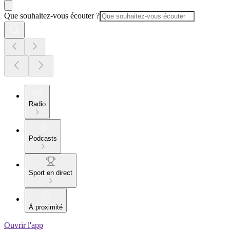
Que souhaitez-vous écouter ?
Radio
Podcasts
Sport en direct
À proximité
Ouvrir l'app