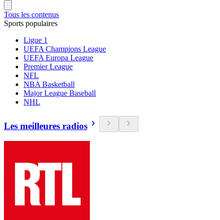
Tous les contenus
Sports populaires
Ligue 1
UEFA Champions League
UEFA Europa League
Premier League
NFL
NBA Basketball
Major League Baseball
NHL
Les meilleures radios