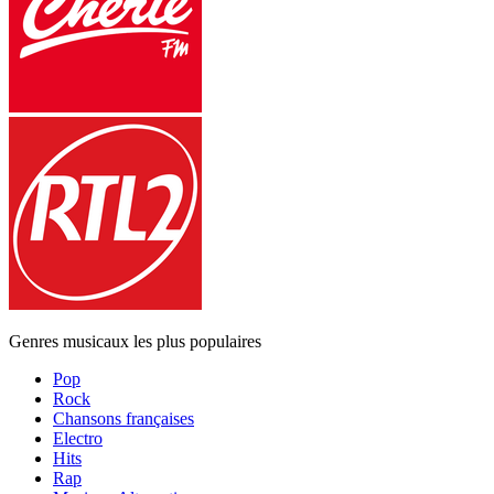
Genres musicaux les plus populaires
Pop
Rock
Chansons françaises
Electro
Hits
Rap