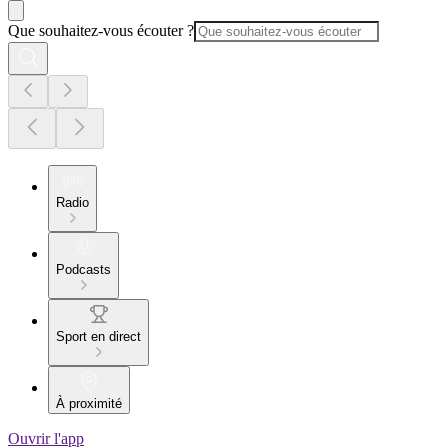
Que souhaitez-vous écouter ?
Radio
Podcasts
Sport en direct
À proximité
Ouvrir l'app