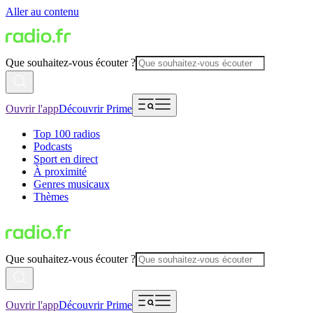
Aller au contenu
Que souhaitez-vous écouter ?
Ouvrir l'app
Découvrir Prime
Top 100 radios
Podcasts
Sport en direct
À proximité
Genres musicaux
Thèmes
Que souhaitez-vous écouter ?
Ouvrir l'app
Découvrir Prime