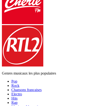
Genres musicaux les plus populaires
Pop
Rock
Chansons françaises
Electro
Hits
Rap