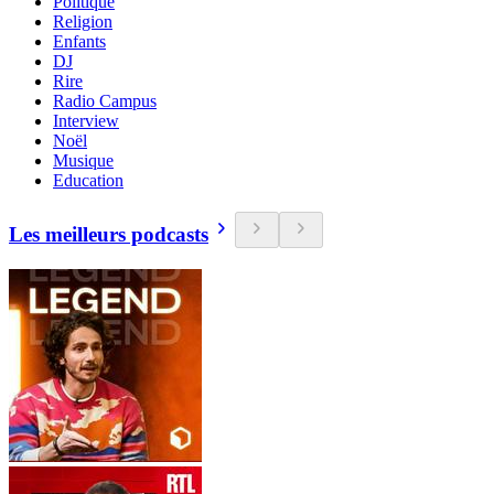
Politique
Religion
Enfants
DJ
Rire
Radio Campus
Interview
Noël
Musique
Education
Les meilleurs podcasts