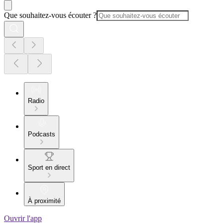
Que souhaitez-vous écouter ?
Radio
Podcasts
Sport en direct
À proximité
Ouvrir l'app