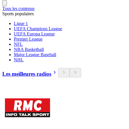
Tous les contenus
Sports populaires
Ligue 1
UEFA Champions League
UEFA Europa League
Premier League
NFL
NBA Basketball
Major League Baseball
NHL
Les meilleures radios