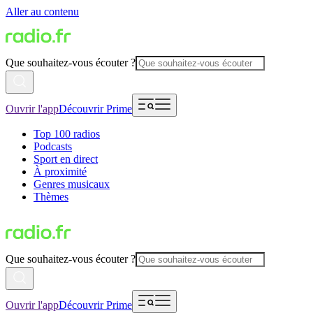
Aller au contenu
Que souhaitez-vous écouter ?
Ouvrir l'app
Découvrir Prime
Top 100 radios
Podcasts
Sport en direct
À proximité
Genres musicaux
Thèmes
Que souhaitez-vous écouter ?
Ouvrir l'app
Découvrir Prime