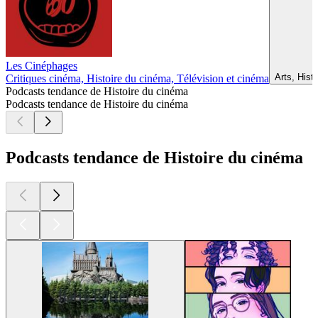
Les Cinéphages
Arts, Hist
Critiques cinéma, Histoire du cinéma, Télévision et cinéma
Podcasts tendance de Histoire du cinéma
Podcasts tendance de Histoire du cinéma
Podcasts tendance de Histoire du cinéma