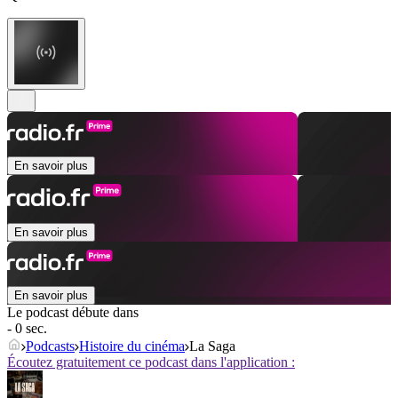
En savoir plus
En savoir plus
En savoir plus
Le podcast débute dans
- 0 sec.
Podcasts
Histoire du cinéma
La Saga
Écoutez gratuitement ce podcast dans l'application :