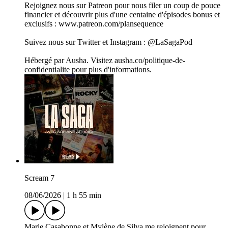
Rejoignez nous sur Patreon pour nous filer un coup de pouce
financier et découvrir plus d'une centaine d'épisodes bonus et
exclusifs : www.patreon.com/plansequence
Suivez nous sur Twitter et Instagram : @LaSagaPod
Hébergé par Ausha. Visitez ausha.co/politique-de-
confidentialite pour plus d'informations.
Scream 7
08/06/2026
|
1 h 55 min
Marie Casabonne et Mylène de Silva me rejoignent pour