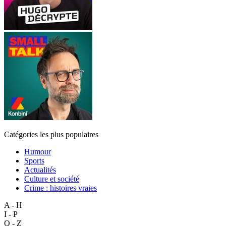
Catégories les plus populaires
Humour
Sports
Actualités
Culture et société
Crime : histoires vraies
A - H
I - P
Q - Z