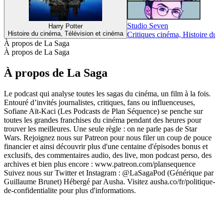
Studio Seven
Harry Potter
Histoire du cinéma, Télévision et cinéma
Critiques cinéma, Histoire du
À propos de La Saga
À propos de La Saga
À propos de La Saga
Le podcast qui analyse toutes les sagas du cinéma, un film à la fois.
Entouré d’invités journalistes, critiques, fans ou influenceuses,
Sofiane Aït-Kaci (Les Podcasts de Plan Séquence) se penche sur
toutes les grandes franchises du cinéma pendant des heures pour
trouver les meilleures. Une seule règle : on ne parle pas de Star
Wars. Rejoignez nous sur Patreon pour nous filer un coup de pouce
financier et ainsi découvrir plus d'une centaine d'épisodes bonus et
exclusifs, des commentaires audio, des live, mon podcast perso, des
archives et bien plus encore : www.patreon.com/plansequence
Suivez nous sur Twitter et Instagram : @LaSagaPod (Générique par
Guillaume Brunet) Hébergé par Ausha. Visitez ausha.co/fr/politique-
de-confidentialite pour plus d'informations.
Site web du podcast