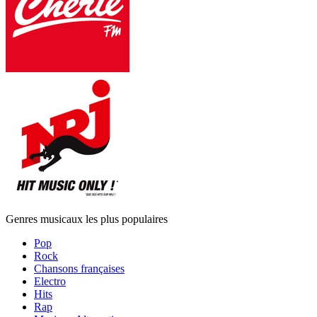
Genres musicaux les plus populaires
Pop
Rock
Chansons françaises
Electro
Hits
Rap