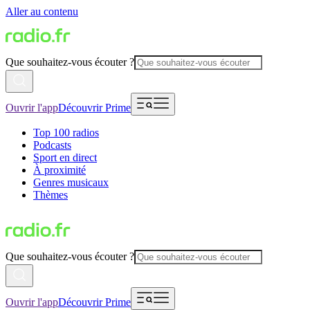
Aller au contenu
Que souhaitez-vous écouter ?
Ouvrir l'app
Découvrir Prime
Top 100 radios
Podcasts
Sport en direct
À proximité
Genres musicaux
Thèmes
Que souhaitez-vous écouter ?
Ouvrir l'app
Découvrir Prime