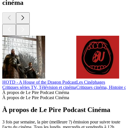
cinéma
HOTD - A House of the Dragon Podcast
Les Cinéphages
Critiques séries TV, Télévision et cinéma
Critiques cinéma, Histoire d
À propos de Le Pire Podcast Cinéma
À propos de Le Pire Podcast Cinéma
À propos de Le Pire Podcast Cinéma
3 fois par semaine, la pire (meilleure ?) émission pour suivre toute
l'actu du cinéma. Tous les lundis, mercredis et vendredis à 12h.