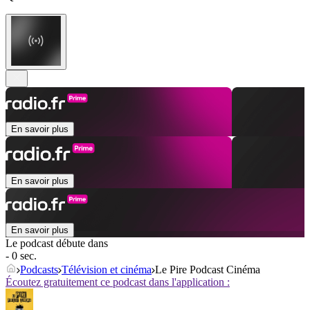
En savoir plus
En savoir plus
En savoir plus
Le podcast débute dans
- 0 sec.
Podcasts
Télévision et cinéma
Le Pire Podcast Cinéma
Écoutez gratuitement ce podcast dans l'application :