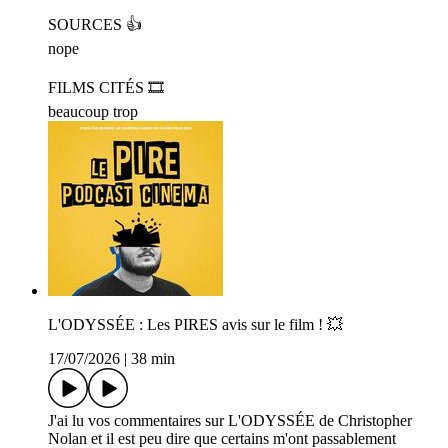
SOURCES 👍
nope
FILMS CITÉS 🎞️
beaucoup trop
L'ODYSSÉE : Les PIRES avis sur le film ! 💥
17/07/2026
|
38 min
J'ai lu vos commentaires sur L'ODYSSÉE de Christopher
Nolan et il est peu dire que certains m'ont passablement