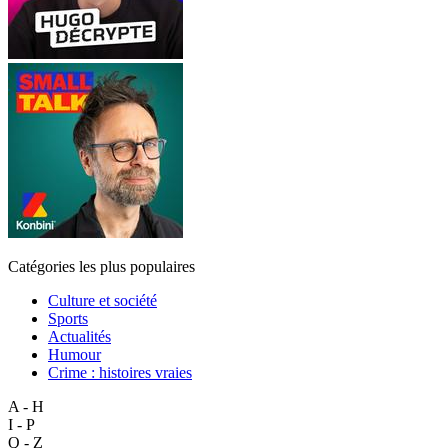
Catégories les plus populaires
Culture et société
Sports
Actualités
Humour
Crime : histoires vraies
A - H
I - P
Q - Z