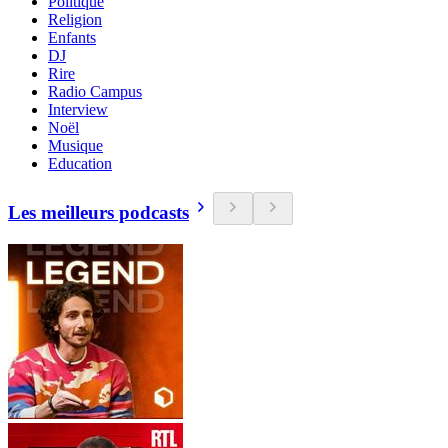
Politique
Religion
Enfants
DJ
Rire
Radio Campus
Interview
Noël
Musique
Education
Les meilleurs podcasts