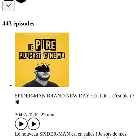
443 épisodes
SPIDER-MAN BRAND NEW DAY : En fait… c’est bien ?
🕷️
30/07/2026
|
25 min
Le nouveau SPIDER-MAN est en salles ! Je sors de mes