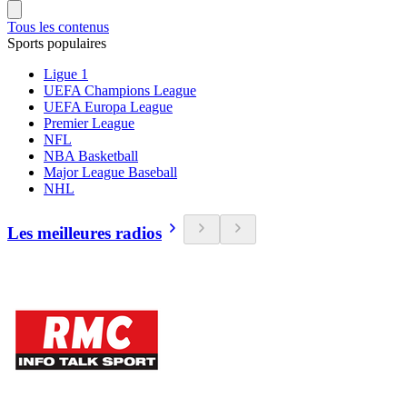
Tous les contenus
Sports populaires
Ligue 1
UEFA Champions League
UEFA Europa League
Premier League
NFL
NBA Basketball
Major League Baseball
NHL
Les meilleures radios