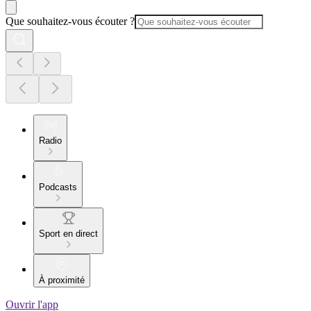
Que souhaitez-vous écouter ?
Radio
Podcasts
Sport en direct
À proximité
Ouvrir l'app