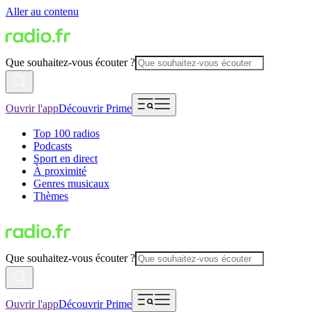
Aller au contenu
Que souhaitez-vous écouter ?
Ouvrir l'app
Découvrir Prime
Top 100 radios
Podcasts
Sport en direct
À proximité
Genres musicaux
Thèmes
Que souhaitez-vous écouter ?
Ouvrir l'app
Découvrir Prime