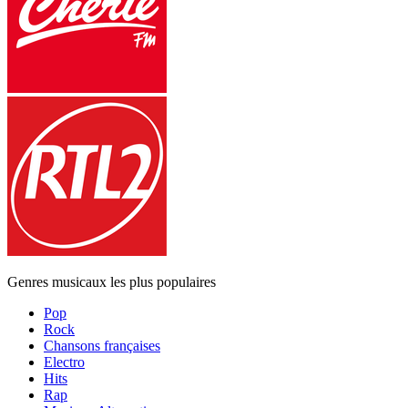
Genres musicaux les plus populaires
Pop
Rock
Chansons françaises
Electro
Hits
Rap