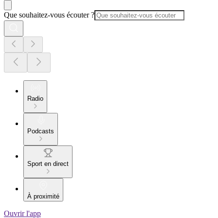
Que souhaitez-vous écouter ?
Radio
Podcasts
Sport en direct
À proximité
Ouvrir l'app