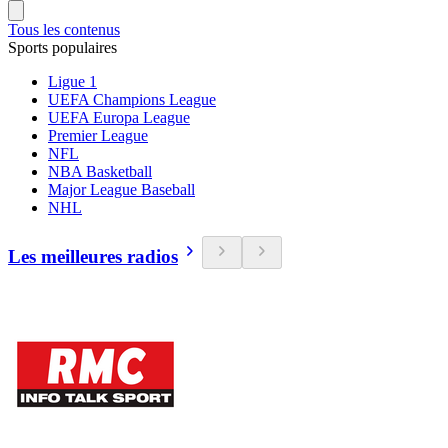
Tous les contenus
Sports populaires
Ligue 1
UEFA Champions League
UEFA Europa League
Premier League
NFL
NBA Basketball
Major League Baseball
NHL
Les meilleures radios