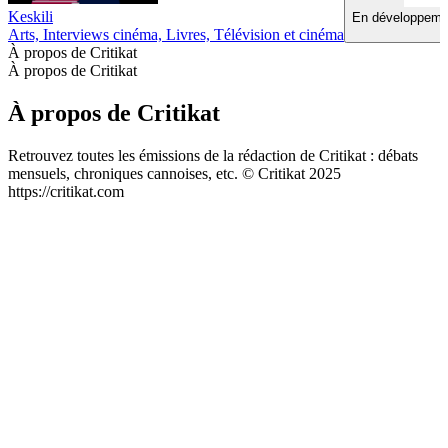
Keskili
En développemen
Arts, Interviews cinéma, Livres, Télévision et cinéma
À propos de Critikat
À propos de Critikat
À propos de Critikat
Retrouvez toutes les émissions de la rédaction de Critikat : débats
mensuels, chroniques cannoises, etc. © Critikat 2025
https://critikat.com
Site web du podcast