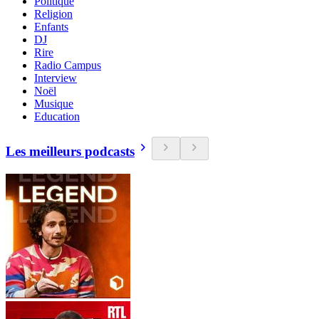
Politique
Religion
Enfants
DJ
Rire
Radio Campus
Interview
Noël
Musique
Education
Les meilleurs podcasts