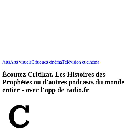
Arts
Arts visuels
Critiques cinéma
Télévision et cinéma
Écoutez Critikat, Les Histoires des
Prophètes ou d'autres podcasts du monde
entier - avec l'app de radio.fr