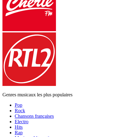
Genres musicaux les plus populaires
Pop
Rock
Chansons françaises
Electro
Hits
Rap