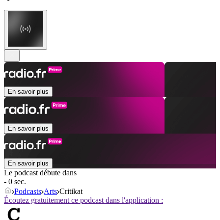
En savoir plus
En savoir plus
En savoir plus
Le podcast débute dans
- 0 sec.
Podcasts
Arts
Critikat
Écoutez gratuitement ce podcast dans l'application :