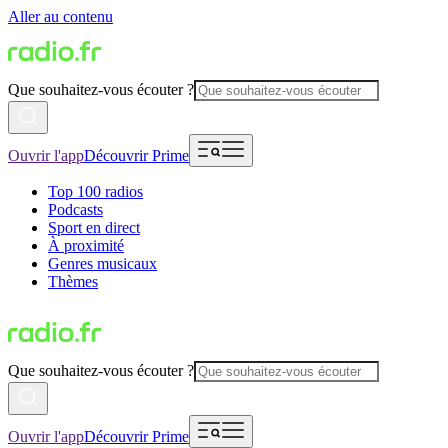
Aller au contenu
Que souhaitez-vous écouter ?
Ouvrir l'app
Découvrir Prime
Top 100 radios
Podcasts
Sport en direct
À proximité
Genres musicaux
Thèmes
Que souhaitez-vous écouter ?
Ouvrir l'app
Découvrir Prime