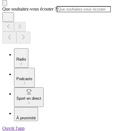
Que souhaitez-vous écouter ?
Radio
Podcasts
Sport en direct
À proximité
Ouvrir l'app