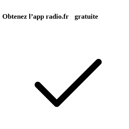
Obtenez l’app radio.fr gratuite