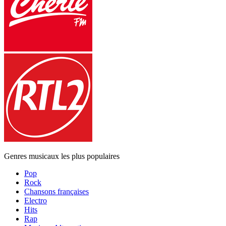
Genres musicaux les plus populaires
Pop
Rock
Chansons françaises
Electro
Hits
Rap