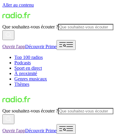
Aller au contenu
Que souhaitez-vous écouter ?
Ouvrir l'app
Découvrir Prime
Top 100 radios
Podcasts
Sport en direct
À proximité
Genres musicaux
Thèmes
Que souhaitez-vous écouter ?
Ouvrir l'app
Découvrir Prime