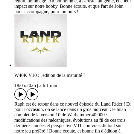
rendre hommage. Au bonhomme, à l'artiste, au génie, et à leur
impact sur notre hobby. Bonne écoute, et que l'art de John
nous accompagne, pour toujours !
W40K V10 : l'édition de la maturité ?
18/05/2026
|
2 h 1 min
Raph est de retour dans ce nouvel épisode du Land Rider ! Et
pour l'occasion, on se lance dans un gros morceau : le bilan
complet de la version 10 de Warhammer 40,000 :
modifications des mécaniques, évolutions au fil de ces trois
dernières années et perspective V11 - on vous dit tout sur
notre jeu préféré ! Bonne écoute, et bonne fin d'édition à