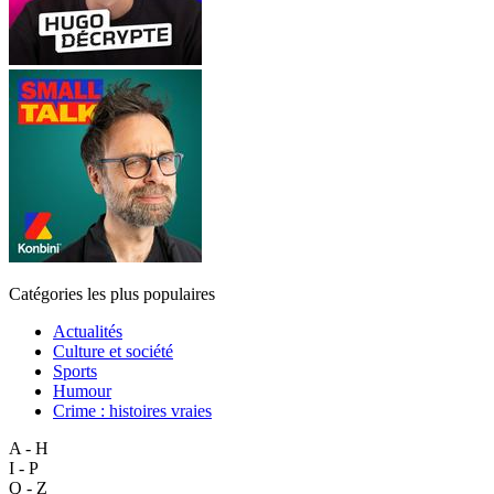
Catégories les plus populaires
Actualités
Culture et société
Sports
Humour
Crime : histoires vraies
A - H
I - P
Q - Z