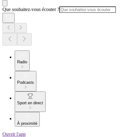
Que souhaitez-vous écouter ?
Radio
Podcasts
Sport en direct
À proximité
Ouvrir l'app