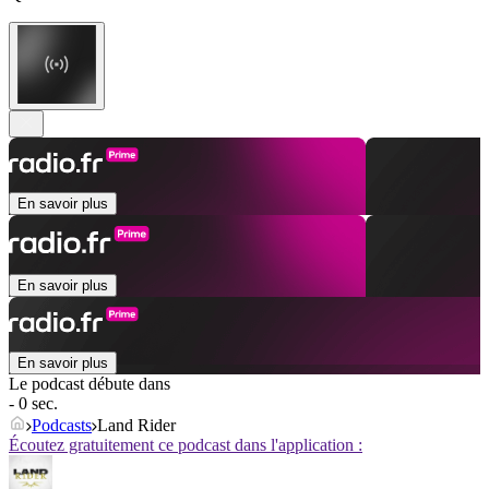
En savoir plus
En savoir plus
En savoir plus
Le podcast débute dans
- 0 sec.
Podcasts
Land Rider
Écoutez gratuitement ce podcast dans l'application :