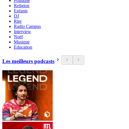
Politique
Religion
Enfants
DJ
Rire
Radio Campus
Interview
Noël
Musique
Education
Les meilleurs podcasts