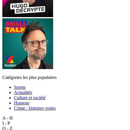
Catégories les plus populaires
Sports
Actualités
Culture et société
Humour
Crime : histoires vraies
A - H
I - P
Q - Z