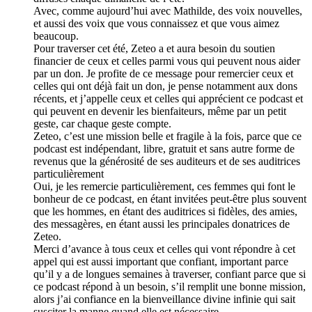
Avec, comme aujourd’hui avec Mathilde, des voix nouvelles,
et aussi des voix que vous connaissez et que vous aimez
beaucoup.
Pour traverser cet été, Zeteo a et aura besoin du soutien
financier de ceux et celles parmi vous qui peuvent nous aider
par un don. Je profite de ce message pour remercier ceux et
celles qui ont déjà fait un don, je pense notamment aux dons
récents, et j’appelle ceux et celles qui apprécient ce podcast et
qui peuvent en devenir les bienfaiteurs, même par un petit
geste, car chaque geste compte.
Zeteo, c’est une mission belle et fragile à la fois, parce que ce
podcast est indépendant, libre, gratuit et sans autre forme de
revenus que la générosité de ses auditeurs et de ses auditrices
particulièrement
Oui, je les remercie particulièrement, ces femmes qui font le
bonheur de ce podcast, en étant invitées peut-être plus souvent
que les hommes, en étant des auditrices si fidèles, des amies,
des messagères, en étant aussi les principales donatrices de
Zeteo.
Merci d’avance à tous ceux et celles qui vont répondre à cet
appel qui est aussi important que confiant, important parce
qu’il y a de longues semaines à traverser, confiant parce que si
ce podcast répond à un besoin, s’il remplit une bonne mission,
alors j’ai confiance en la bienveillance divine infinie qui sait
susciter la manne quand elle est nécessaire.