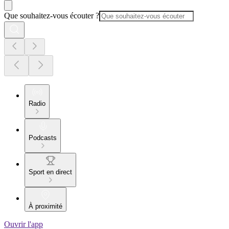
Que souhaitez-vous écouter ?
Radio
Podcasts
Sport en direct
À proximité
Ouvrir l'app