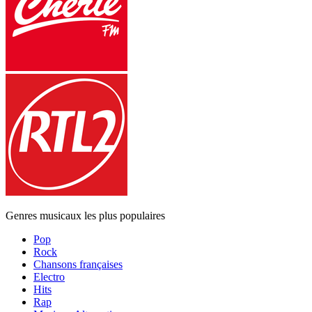
Genres musicaux les plus populaires
Pop
Rock
Chansons françaises
Electro
Hits
Rap