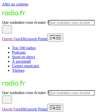
Aller au contenu
Que souhaitez-vous écouter ?
Ouvrir l'app
Découvrir Prime
Top 100 radios
Podcasts
Sport en direct
À proximité
Genres musicaux
Thèmes
Que souhaitez-vous écouter ?
Ouvrir l'app
Découvrir Prime