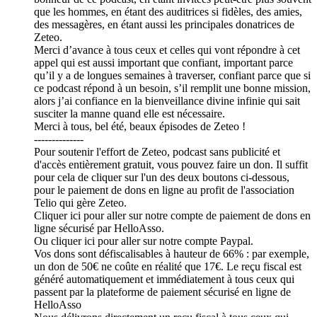
que les hommes, en étant des auditrices si fidèles, des amies,
des messagères, en étant aussi les principales donatrices de
Zeteo.
Merci d’avance à tous ceux et celles qui vont répondre à cet
appel qui est aussi important que confiant, important parce
qu’il y a de longues semaines à traverser, confiant parce que si
ce podcast répond à un besoin, s’il remplit une bonne mission,
alors j’ai confiance en la bienveillance divine infinie qui sait
susciter la manne quand elle est nécessaire.
Merci à tous, bel été, beaux épisodes de Zeteo !
--------------
Pour soutenir l'effort de Zeteo, podcast sans publicité et
d'accès entièrement gratuit, vous pouvez faire un don. Il suffit
pour cela de cliquer sur l'un des deux boutons ci-dessous,
pour le paiement de dons en ligne au profit de l'association
Telio qui gère Zeteo.
Cliquer ici pour aller sur notre compte de paiement de dons en
ligne sécurisé par HelloAsso.
Ou cliquer ici pour aller sur notre compte Paypal.
Vos dons sont défiscalisables à hauteur de 66% : par exemple,
un don de 50€ ne coûte en réalité que 17€. Le reçu fiscal est
généré automatiquement et immédiatement à tous ceux qui
passent par la plateforme de paiement sécurisé en ligne de
HelloAsso