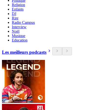
Politique
Religion
Enfants
DJ
Rire
Radio Campus
Interview
Noël
Musique
Education
Les meilleurs podcasts