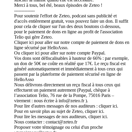
Merci à tous, bel été, beaux épisodes de Zeteo !
--------------
Pour soutenir l'effort de Zeteo, podcast sans publicité et
d'accès entièrement gratuit, vous pouvez faire un don. Il suffit
pour cela de cliquer sur l'un des deux boutons ci-dessous,
pour le paiement de dons en ligne au profit de l'association
Telio qui gère Zeteo.
Cliquer ici pour aller sur notre compte de paiement de dons en
ligne sécurisé par HelloAsso.
Ou cliquer ici pour aller sur notre compte Paypal.
Vos dons sont défiscalisables à hauteur de 66% : par exemple,
un don de 50€ ne coûte en réalité que 17€. Le reçu fiscal est
généré automatiquement et immédiatement à tous ceux qui
passent par la plateforme de paiement sécurisé en ligne de
HelloAsso
Nous délivrons directement un reçu fiscal à tous ceux qui
effectuent un paiement autrement (Paypal, chèque à
l’association Telio, 76 rue de la Pompe, 75016 Paris –
virement : nous écrire à info@zeteo.fr ).
Pour lire d'autres messages de nos auditeurs : cliquer ici.
Pour en savoir plus au sujet de Zeteo, cliquer ici.
Pour lire les messages de nos auditeurs, cliquer ici.
Nous contacter : contact@zeteo.fr
Proposer votre témoignage ou celui d'un proche