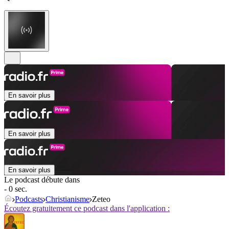
En savoir plus
En savoir plus
En savoir plus
Le podcast débute dans
- 0 sec.
Podcasts
Christianisme
Zeteo
Écoutez gratuitement ce podcast dans l'application :