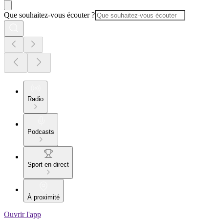
Que souhaitez-vous écouter ?
Radio
Podcasts
Sport en direct
À proximité
Ouvrir l'app