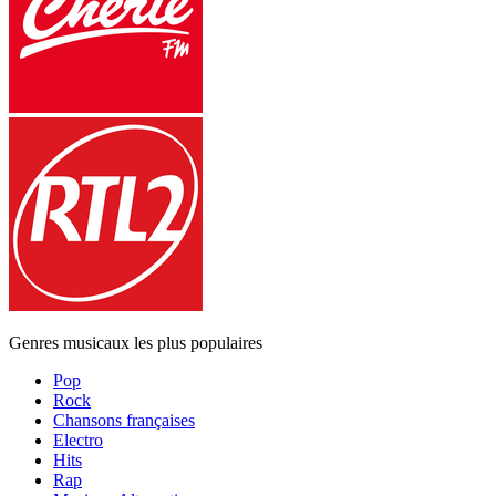
Genres musicaux les plus populaires
Pop
Rock
Chansons françaises
Electro
Hits
Rap