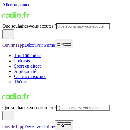
Aller au contenu
Que souhaitez-vous écouter ?
Ouvrir l'app
Découvrir Prime
Top 100 radios
Podcasts
Sport en direct
À proximité
Genres musicaux
Thèmes
Que souhaitez-vous écouter ?
Ouvrir l'app
Découvrir Prime