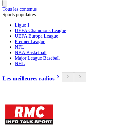
Tous les contenus
Sports populaires
Ligue 1
UEFA Champions League
UEFA Europa League
Premier League
NFL
NBA Basketball
Major League Baseball
NHL
Les meilleures radios