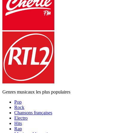
Genres musicaux les plus populaires
Pop
Rock
Chansons françaises
Electro
Hits
Rap