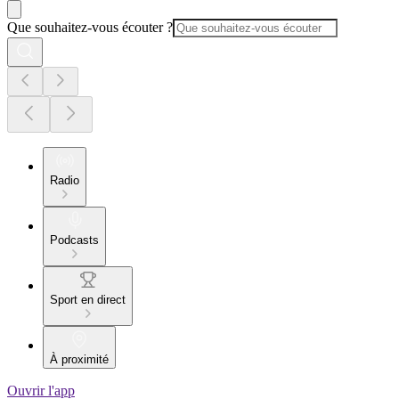
Que souhaitez-vous écouter ?
Radio
Podcasts
Sport en direct
À proximité
Ouvrir l'app