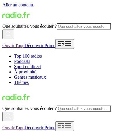
Aller au contenu
Que souhaitez-vous écouter ?
Ouvrir l'app
Découvrir Prime
Top 100 radios
Podcasts
Sport en direct
À proximité
Genres musicaux
Thèmes
Que souhaitez-vous écouter ?
Ouvrir l'app
Découvrir Prime