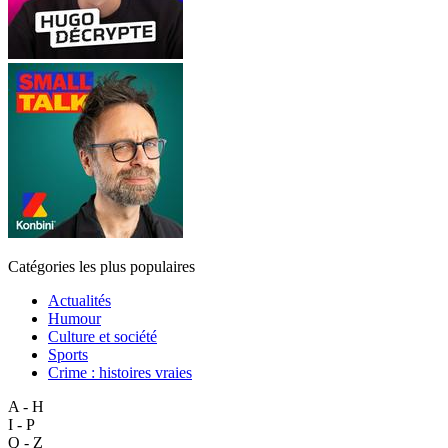
Catégories les plus populaires
Actualités
Humour
Culture et société
Sports
Crime : histoires vraies
A - H
I - P
Q - Z