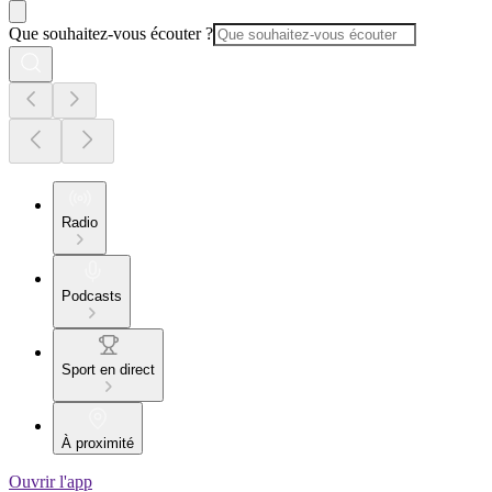
Que souhaitez-vous écouter ?
Radio
Podcasts
Sport en direct
À proximité
Ouvrir l'app