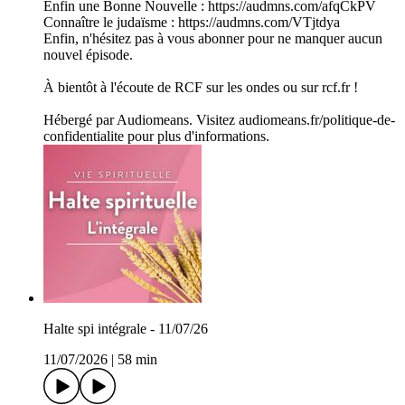
Enfin une Bonne Nouvelle : https://audmns.com/afqCkPV
Connaître le judaïsme : https://audmns.com/VTjtdya
Enfin, n'hésitez pas à vous abonner pour ne manquer aucun
nouvel épisode.
À bientôt à l'écoute de RCF sur les ondes ou sur rcf.fr !
Hébergé par Audiomeans. Visitez audiomeans.fr/politique-de-
confidentialite pour plus d'informations.
Halte spi intégrale - 11/07/26
11/07/2026
|
58 min