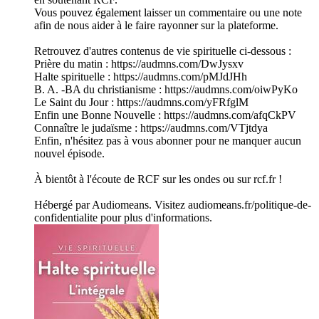
Vous pouvez également laisser un commentaire ou une note
afin de nous aider à le faire rayonner sur la plateforme.
Retrouvez d'autres contenus de vie spirituelle ci-dessous :
Prière du matin : https://audmns.com/DwJysxv
Halte spirituelle : https://audmns.com/pMJdJHh
B. A. -BA du christianisme : https://audmns.com/oiwPyKo
Le Saint du Jour : https://audmns.com/yFRfglM
Enfin une Bonne Nouvelle : https://audmns.com/afqCkPV
Connaître le judaïsme : https://audmns.com/VTjtdya
Enfin, n'hésitez pas à vous abonner pour ne manquer aucun
nouvel épisode.
À bientôt à l'écoute de RCF sur les ondes ou sur rcf.fr !
Hébergé par Audiomeans. Visitez audiomeans.fr/politique-de-
confidentialite pour plus d'informations.