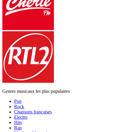
Genres musicaux les plus populaires
Pop
Rock
Chansons françaises
Electro
Hits
Rap