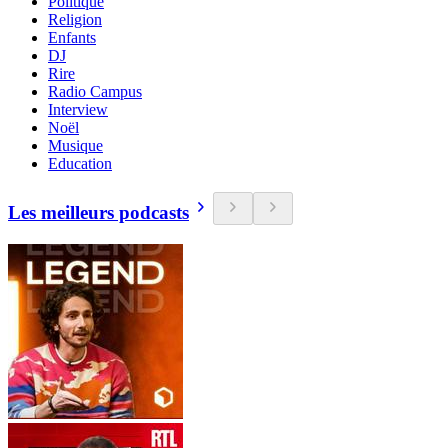
Politique
Religion
Enfants
DJ
Rire
Radio Campus
Interview
Noël
Musique
Education
Les meilleurs podcasts