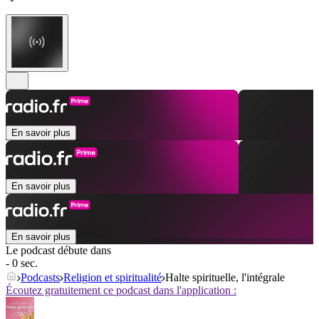
En savoir plus
En savoir plus
En savoir plus
Le podcast débute dans
- 0 sec.
Podcasts
Religion et spiritualité
Halte spirituelle, l'intégrale
Écoutez gratuitement ce podcast dans l'application :