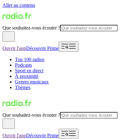
Aller au contenu
Que souhaitez-vous écouter ?
Ouvrir l'app
Découvrir Prime
Top 100 radios
Podcasts
Sport en direct
À proximité
Genres musicaux
Thèmes
Que souhaitez-vous écouter ?
Ouvrir l'app
Découvrir Prime