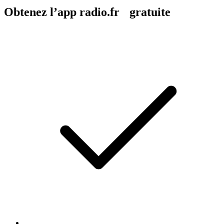
Obtenez l’app radio.fr gratuite