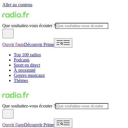
Aller au contenu
Que souhaitez-vous écouter ?
Ouvrir l'app
Découvrir Prime
Top 100 radios
Podcasts
Sport en direct
À proximité
Genres musicaux
Thèmes
Que souhaitez-vous écouter ?
Ouvrir l'app
Découvrir Prime