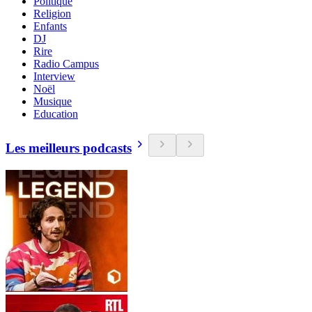
Politique
Religion
Enfants
DJ
Rire
Radio Campus
Interview
Noël
Musique
Education
Les meilleurs podcasts