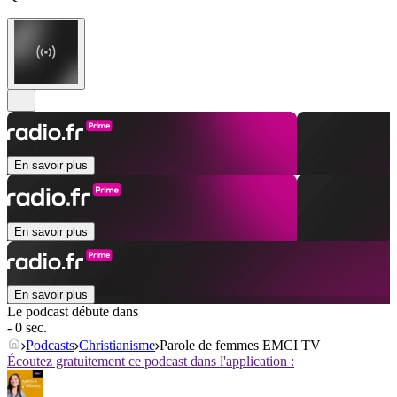
En savoir plus
En savoir plus
En savoir plus
Le podcast débute dans
- 0 sec.
Podcasts
Christianisme
Parole de femmes EMCI TV
Écoutez gratuitement ce podcast dans l'application :