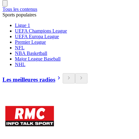
Tous les contenus
Sports populaires
Ligue 1
UEFA Champions League
UEFA Europa League
Premier League
NFL
NBA Basketball
Major League Baseball
NHL
Les meilleures radios