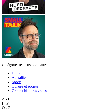
Catégories les plus populaires
Humour
Actualités
Sports
Culture et société
Crime : histoires vraies
A - H
I - P
Q - Z