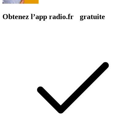
Obtenez l’app radio.fr gratuite