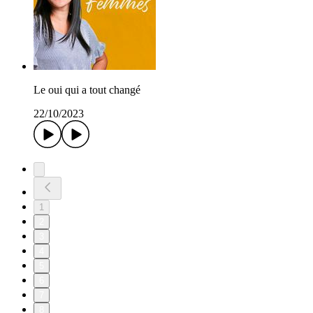
Le oui qui a tout changé
22/10/2023
1
2
3
4
5
6
7
8