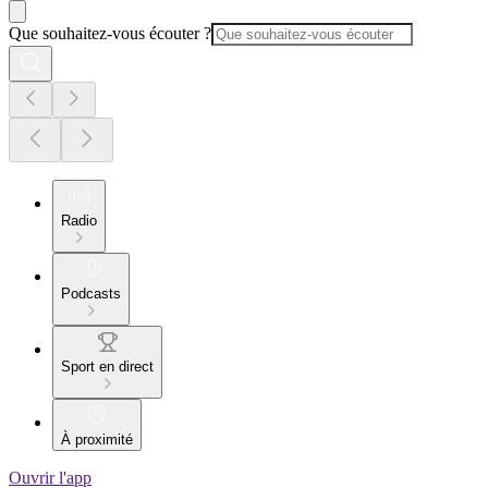
Que souhaitez-vous écouter ?
Radio
Podcasts
Sport en direct
À proximité
Ouvrir l'app