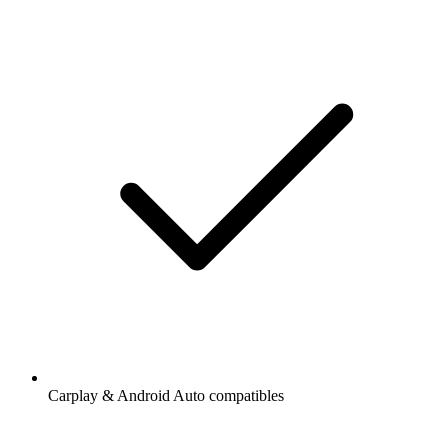
Carplay & Android Auto compatibles