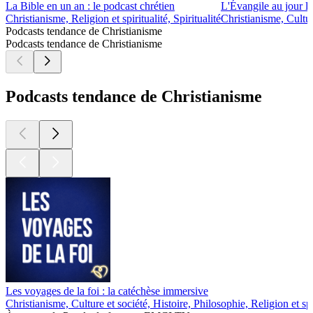
La Bible en un an : le podcast chrétien
L'Évangile au jour l
Christianisme, Religion et spiritualité, Spiritualité
Christianisme, Culture
Podcasts tendance de Christianisme
Podcasts tendance de Christianisme
Podcasts tendance de Christianisme
Les voyages de la foi : la catéchèse immersive
Christianisme, Culture et société, Histoire, Philosophie, Religion et sp