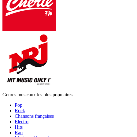
Genres musicaux les plus populaires
Pop
Rock
Chansons françaises
Electro
Hits
Rap