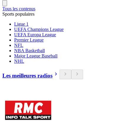
Tous les contenus
Sports populaires
Ligue 1
UEFA Champions League
UEFA Europa League
Premier League
NFL
NBA Basketball
Major League Baseball
NHL
Les meilleures radios