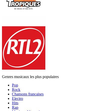
Genres musicaux les plus populaires
Pop
Rock
Chansons françaises
Electro
Hits
Rap