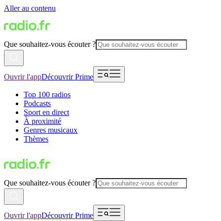
Aller au contenu
Que souhaitez-vous écouter ?
Ouvrir l'app
Découvrir Prime
Top 100 radios
Podcasts
Sport en direct
À proximité
Genres musicaux
Thèmes
Que souhaitez-vous écouter ?
Ouvrir l'app
Découvrir Prime