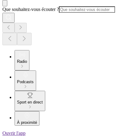
Que souhaitez-vous écouter ?
Radio
Podcasts
Sport en direct
À proximité
Ouvrir l'app