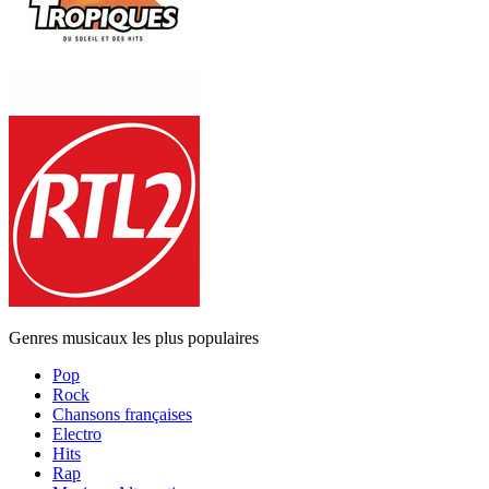
Genres musicaux les plus populaires
Pop
Rock
Chansons françaises
Electro
Hits
Rap