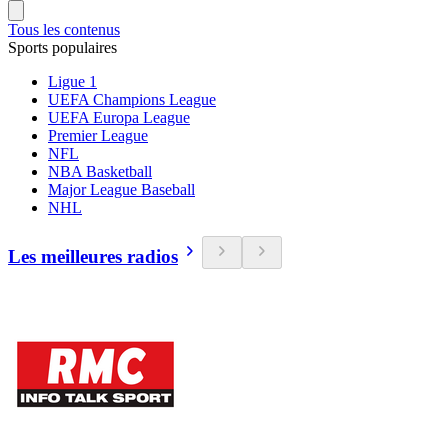
Tous les contenus
Sports populaires
Ligue 1
UEFA Champions League
UEFA Europa League
Premier League
NFL
NBA Basketball
Major League Baseball
NHL
Les meilleures radios