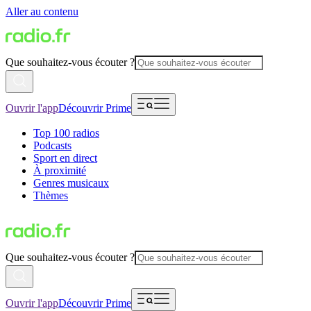
Aller au contenu
Que souhaitez-vous écouter ?
Ouvrir l'app
Découvrir Prime
Top 100 radios
Podcasts
Sport en direct
À proximité
Genres musicaux
Thèmes
Que souhaitez-vous écouter ?
Ouvrir l'app
Découvrir Prime