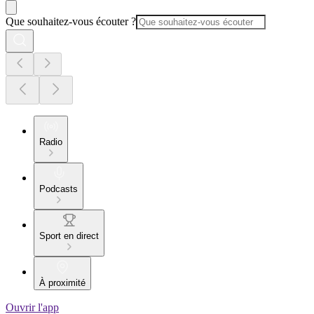
Que souhaitez-vous écouter ?
Radio
Podcasts
Sport en direct
À proximité
Ouvrir l'app