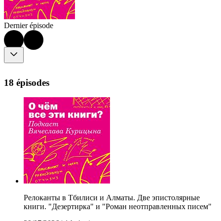
Dernier épisode
18 épisodes
Релоканты в Тбилиси и Алматы. Две эпистолярные
книги. "Дезертирка" и "Роман неотправленных писем"