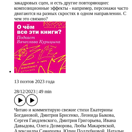
закадровых сцен, и есть другие повторяющиес
композиционные эффекты - например, персонажи часто
двигаются на разных скростях в одном направлении. С
чем это связано?
13 поэтов 2023 года
28/12/2023
|
49 min
Читаю и комментирую свежие стихи Екатерины
Богдановой, Дмитрия Брисенко, Леонида Быкова,
Сергея Гандлевского, Дмитрия Григорьева, Ивана
Давыдова, Олега Дозморова, Любы Макаревской,
Александра Самарцева, Юлии Подлубновой, Натальи