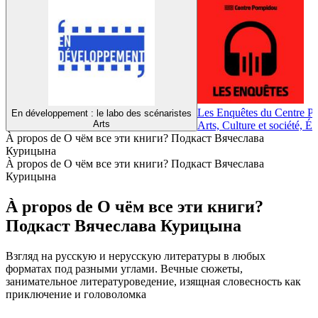
Les Enquêtes du Centre 
En développement : le labo des scénaristes
Arts
Arts, Culture et société, É
À propos de О чём все эти книги? Подкаст Вячеслава
Курицына
À propos de О чём все эти книги? Подкаст Вячеслава
Курицына
À propos de О чём все эти книги?
Подкаст Вячеслава Курицына
Взгляд на русскую и нерусскую литературы в любых
форматах под разными углами. Вечные сюжеты,
занимательное литературоведение, изящная словесность как
приключение и головоломка
Site web du podcast