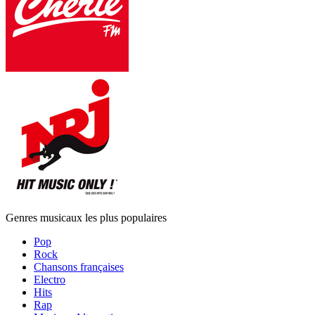
Genres musicaux les plus populaires
Pop
Rock
Chansons françaises
Electro
Hits
Rap