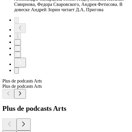
Смирнова, Федора Сваровского, Андрея Фетисова. В
довеске Андрей Зорин читает Д.А, Пригова
1
2
3
4
Plus de podcasts Arts
Plus de podcasts Arts
Plus de podcasts Arts