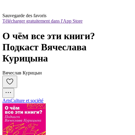
Sauvegarde des favoris
Télécharger gratuitement dans l'App Store
О чём все эти книги? 
Подкаст Вячеслава 
Курицына
Вячеслав Курицын
Arts
Culture et société