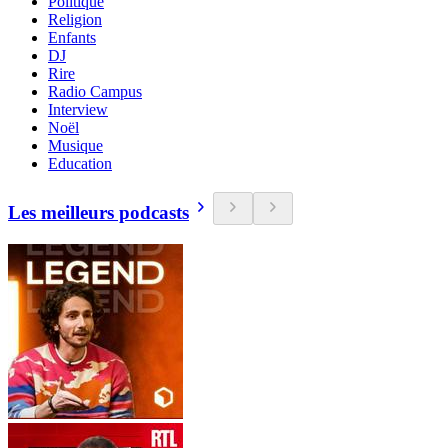
Politique
Religion
Enfants
DJ
Rire
Radio Campus
Interview
Noël
Musique
Education
Les meilleurs podcasts