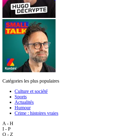
Catégories les plus populaires
Culture et société
Sports
Actualités
Humour
Crime : histoires vraies
A - H
I - P
Q - Z