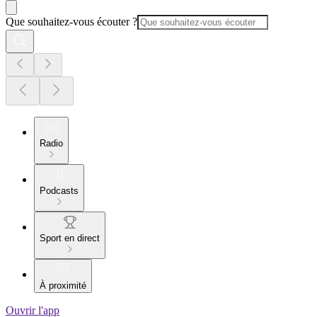
Que souhaitez-vous écouter ?
Radio
Podcasts
Sport en direct
À proximité
Ouvrir l'app