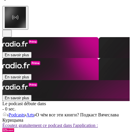
En savoir plus
En savoir plus
En savoir plus
Le podcast débute dans
- 0 sec.
Podcasts
Arts
О чём все эти книги? Подкаст Вячеслава
Курицына
Écoutez gratuitement ce podcast dans l'application :