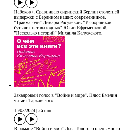
Набоков+. Сравниваю сиринский Берлин столетней
выдержки с Берлином наших современников.
"Травмагочи" Динары Расулевой, "У сборщиков
бутылок нет выходных" Юлии Ефременковой,
"Несколько историй" Михаила Калужского.
Закадровый голос в "Войне и мире". Плюс Емелин
читает Тарковского
15/03/2024
|
26 min
В романе "Война и мир" Льва Толстого очень много