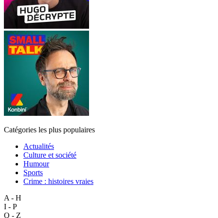
Catégories les plus populaires
Actualités
Culture et société
Humour
Sports
Crime : histoires vraies
A - H
I - P
Q - Z