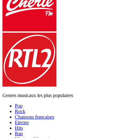
Genres musicaux les plus populaires
Pop
Rock
Chansons françaises
Electro
Hits
Rap