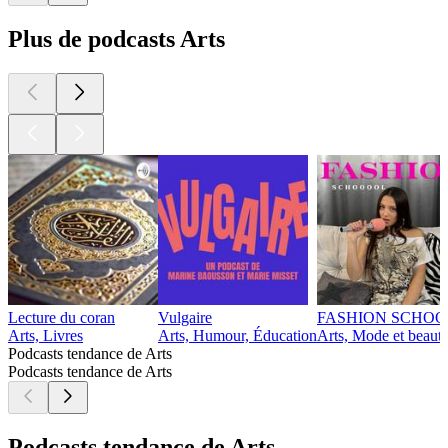
Plus de podcasts Arts
Lecture du coran
Vulgaire
FASHION SCHOO
Arts, Livres
Arts, Humour, Éducation
Arts, Mode et beaut
Podcasts tendance de Arts
Podcasts tendance de Arts
Podcasts tendance de Arts