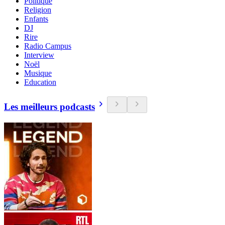
Politique
Religion
Enfants
DJ
Rire
Radio Campus
Interview
Noël
Musique
Education
Les meilleurs podcasts