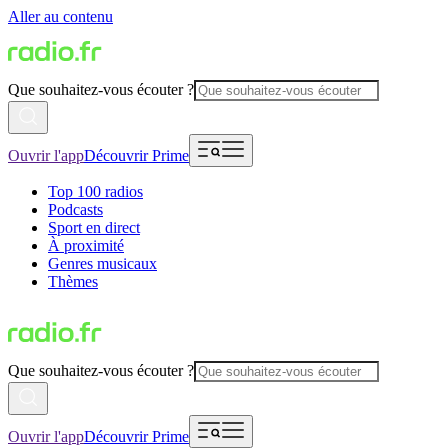
Aller au contenu
Que souhaitez-vous écouter ?
Ouvrir l'app
Découvrir Prime
Top 100 radios
Podcasts
Sport en direct
À proximité
Genres musicaux
Thèmes
Que souhaitez-vous écouter ?
Ouvrir l'app
Découvrir Prime