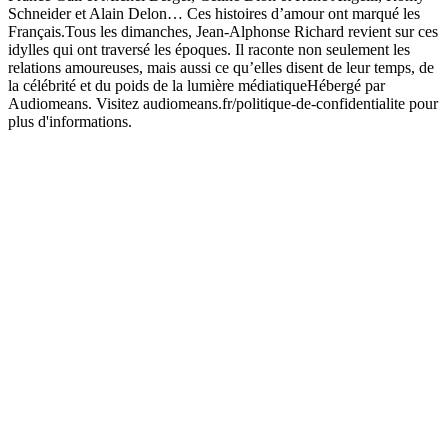
Schneider et Alain Delon… Ces histoires d’amour ont marqué les
Français.Tous les dimanches, Jean-Alphonse Richard revient sur ces
idylles qui ont traversé les époques. Il raconte non seulement les
relations amoureuses, mais aussi ce qu’elles disent de leur temps, de
la célébrité et du poids de la lumière médiatiqueHébergé par
Audiomeans. Visitez audiomeans.fr/politique-de-confidentialite pour
plus d'informations.
Site web du podcast