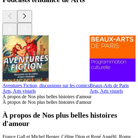
Aventures Fiction, discussions sur les comics
Beaux-Arts de Paris
D
Arts, Arts visuels
Arts, Arts visuels
A
À propos de Nos plus belles histoires d'amour
À propos de Nos plus belles histoires d'amour
À propos de Nos plus belles histoires
d'amour
France Gall et Michel Berger, Céline Dion et René Angélil, Romy