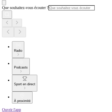
Que souhaitez-vous écouter ?
Radio
Podcasts
Sport en direct
À proximité
Ouvrir l'app