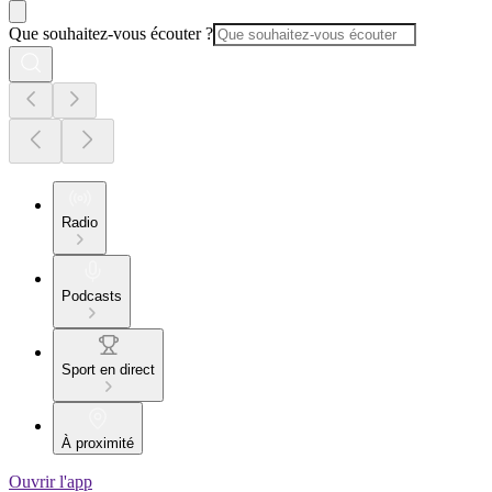
Que souhaitez-vous écouter ?
Radio
Podcasts
Sport en direct
À proximité
Ouvrir l'app