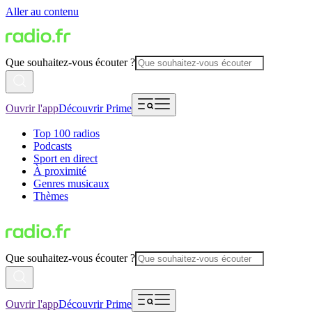
Aller au contenu
Que souhaitez-vous écouter ?
Ouvrir l'app
Découvrir Prime
Top 100 radios
Podcasts
Sport en direct
À proximité
Genres musicaux
Thèmes
Que souhaitez-vous écouter ?
Ouvrir l'app
Découvrir Prime