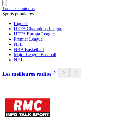
Tous les contenus
Sports populaires
Ligue 1
UEFA Champions League
UEFA Europa League
Premier League
NFL
NBA Basketball
Major League Baseball
NHL
Les meilleures radios