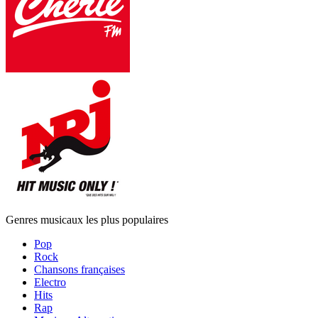
Genres musicaux les plus populaires
Pop
Rock
Chansons françaises
Electro
Hits
Rap