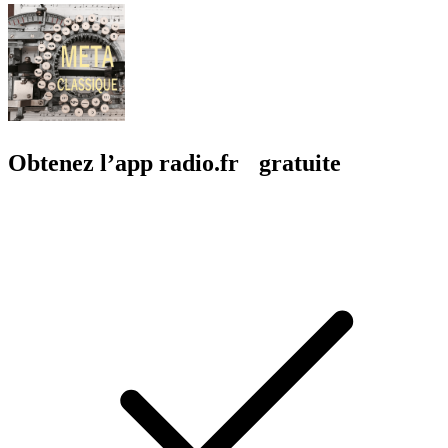
Obtenez l’app radio.fr gratuite