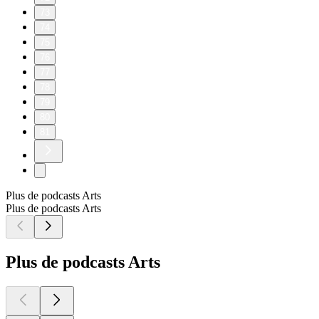
73
74
75
76
77
78
79
80
81
Plus de podcasts Arts
Plus de podcasts Arts
Plus de podcasts Arts