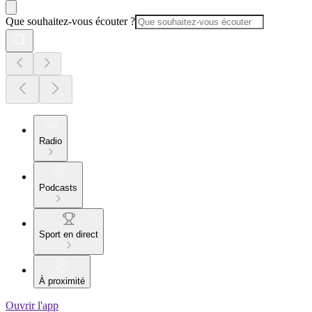
Que souhaitez-vous écouter ?
Radio
Podcasts
Sport en direct
À proximité
Ouvrir l'app