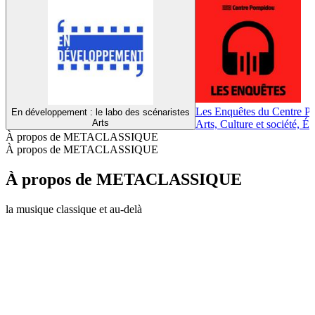
Les Enquêtes du Centre 
En développement : le labo des scénaristes
Arts
Arts, Culture et société, É
À propos de METACLASSIQUE
À propos de METACLASSIQUE
À propos de METACLASSIQUE
la musique classique et au-delà
Site web du podcast