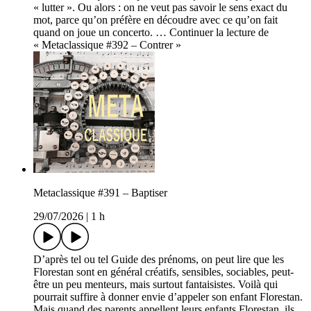
« lutter ». Ou alors : on ne veut pas savoir le sens exact du
mot, parce qu’on préfère en découdre avec ce qu’on fait
quand on joue un concerto. … Continuer la lecture de
« Metaclassique #392 – Contrer »
Metaclassique #391 – Baptiser
29/07/2026
|
1 h
D’après tel ou tel Guide des prénoms, on peut lire que les
Florestan sont en général créatifs, sensibles, sociables, peut-
être un peu menteurs, mais surtout fantaisistes. Voilà qui
pourrait suffire à donner envie d’appeler son enfant Florestan.
Mais quand des parents appellent leurs enfants Florestan, ils