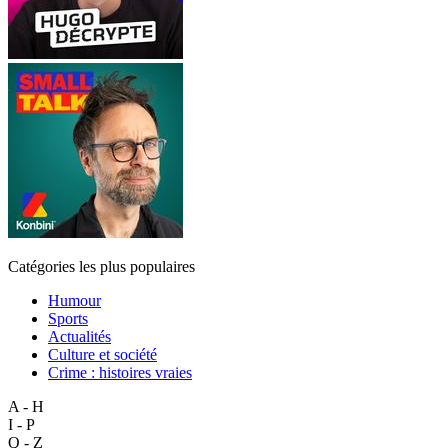
Catégories les plus populaires
Humour
Sports
Actualités
Culture et société
Crime : histoires vraies
A - H
I - P
Q - Z