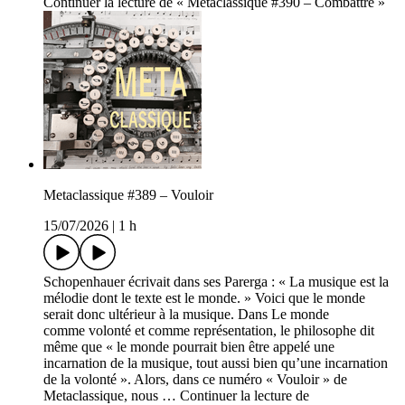
Continuer la lecture de « Metaclassique #390 – Combattre »
Metaclassique #389 – Vouloir
15/07/2026
|
1 h
Schopenhauer écrivait dans ses Parerga : « La musique est la
mélodie dont le texte est le monde. » Voici que le monde
serait donc ultérieur à la musique. Dans Le monde
comme volonté et comme représentation, le philosophe dit
même que « le monde pourrait bien être appelé une
incarnation de la musique, tout aussi bien qu’une incarnation
de la volonté ». Alors, dans ce numéro « Vouloir » de
Metaclassique, nous … Continuer la lecture de