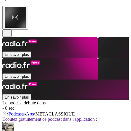
En savoir plus
En savoir plus
En savoir plus
Le podcast débute dans
- 0 sec.
Podcasts
Arts
METACLASSIQUE
Écoutez gratuitement ce podcast dans l'application :