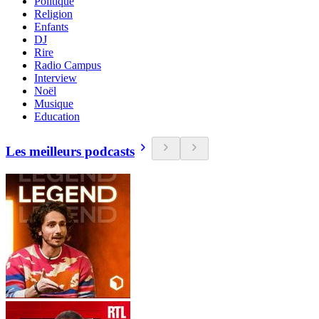
Politique
Religion
Enfants
DJ
Rire
Radio Campus
Interview
Noël
Musique
Education
Les meilleurs podcasts