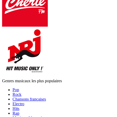
Genres musicaux les plus populaires
Pop
Rock
Chansons françaises
Electro
Hits
Rap