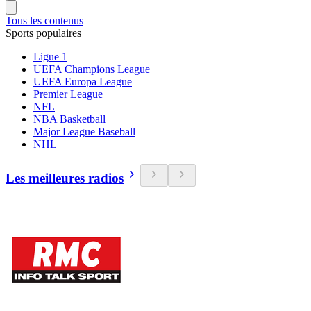
Tous les contenus
Sports populaires
Ligue 1
UEFA Champions League
UEFA Europa League
Premier League
NFL
NBA Basketball
Major League Baseball
NHL
Les meilleures radios