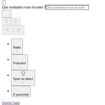
Que souhaitez-vous écouter ?
Radio
Podcasts
Sport en direct
À proximité
Ouvrir l'app