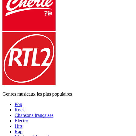
Genres musicaux les plus populaires
Pop
Rock
Chansons françaises
Electro
Hits
Rap