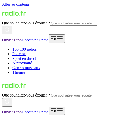
Aller au contenu
Que souhaitez-vous écouter ?
Ouvrir l'app
Découvrir Prime
Top 100 radios
Podcasts
Sport en direct
À proximité
Genres musicaux
Thèmes
Que souhaitez-vous écouter ?
Ouvrir l'app
Découvrir Prime