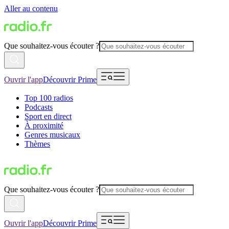
Aller au contenu
Que souhaitez-vous écouter ?
Ouvrir l'app
Découvrir Prime
Top 100 radios
Podcasts
Sport en direct
À proximité
Genres musicaux
Thèmes
Que souhaitez-vous écouter ?
Ouvrir l'app
Découvrir Prime