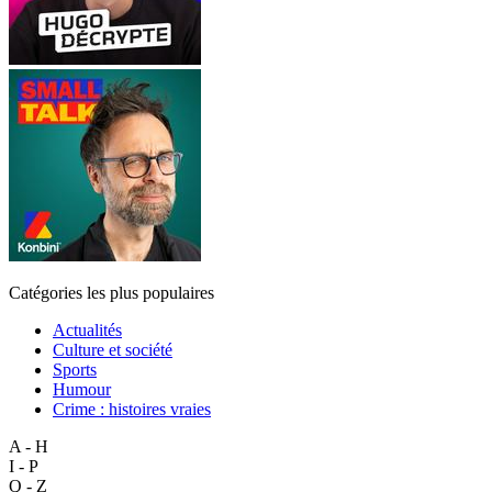
Catégories les plus populaires
Actualités
Culture et société
Sports
Humour
Crime : histoires vraies
A - H
I - P
Q - Z