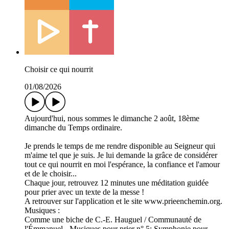
Choisir ce qui nourrit
01/08/2026
Aujourd'hui, nous sommes le dimanche 2 août, 18ème
dimanche du Temps ordinaire.
Je prends le temps de me rendre disponible au Seigneur qui
m'aime tel que je suis. Je lui demande la grâce de considérer
tout ce qui nourrit en moi l'espérance, la confiance et l'amour
et de le choisir...
Chaque jour, retrouvez 12 minutes une méditation guidée
pour prier avec un texte de la messe !
A retrouver sur l'application et le site www.prieenchemin.org.
Musiques :
Comme une biche de C.-E. Hauguel / Communauté de
l'Émmanuel - Musiques pour prier n° 5: Symphonie pour