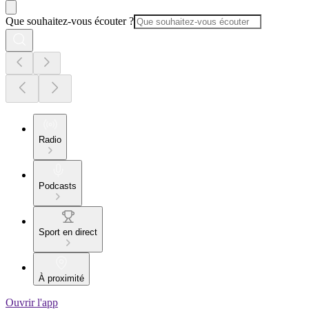
Que souhaitez-vous écouter ?
Radio
Podcasts
Sport en direct
À proximité
Ouvrir l'app