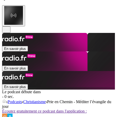
En savoir plus
En savoir plus
En savoir plus
Le podcast débute dans
- 0 sec.
Podcasts
Christianisme
Prie en Chemin - Méditer l’évangile du
jour
Écoutez gratuitement ce podcast dans l'application :