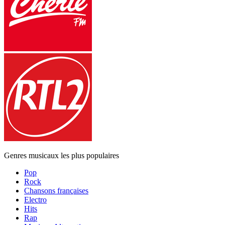
Genres musicaux les plus populaires
Pop
Rock
Chansons françaises
Electro
Hits
Rap