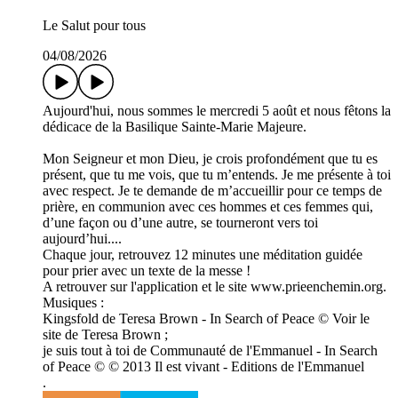
Le Salut pour tous
04/08/2026
Aujourd'hui, nous sommes le mercredi 5 août et nous fêtons la
dédicace de la Basilique Sainte-Marie Majeure.
Mon Seigneur et mon Dieu, je crois profondément que tu es
présent, que tu me vois, que tu m’entends. Je me présente à toi
avec respect. Je te demande de m’accueillir pour ce temps de
prière, en communion avec ces hommes et ces femmes qui,
d’une façon ou d’une autre, se tourneront vers toi
aujourd’hui....
Chaque jour, retrouvez 12 minutes une méditation guidée
pour prier avec un texte de la messe !
A retrouver sur l'application et le site www.prieenchemin.org.
Musiques :
Kingsfold de Teresa Brown - In Search of Peace © Voir le
site de Teresa Brown ;
je suis tout à toi de Communauté de l'Emmanuel - In Search
of Peace © © 2013 Il est vivant - Editions de l'Emmanuel
.