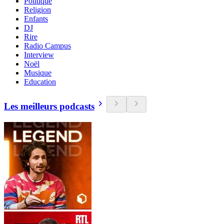
Politique
Religion
Enfants
DJ
Rire
Radio Campus
Interview
Noël
Musique
Education
Les meilleurs podcasts