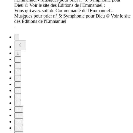
Dieu © Voir le site des Éditions de l'Emmanuel ;
Vous qui avez soif de Communauté de l'Emmanuel -
Musiques pour prier n° 5: Symphonie pour Dieu © Voir le site
des Éditions de l'Emmanuel
.
1
2
3
4
5
6
7
8
9
10
11
20
30