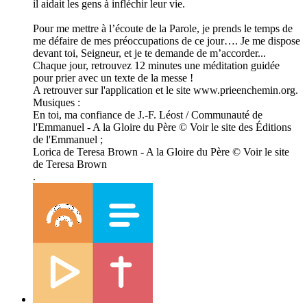
il aidait les gens à infléchir leur vie.
Pour me mettre à l’écoute de la Parole, je prends le temps de
me défaire de mes préoccupations de ce jour…. Je me dispose
devant toi, Seigneur, et je te demande de m’accorder...
Chaque jour, retrouvez 12 minutes une méditation guidée
pour prier avec un texte de la messe !
A retrouver sur l'application et le site www.prieenchemin.org.
Musiques :
En toi, ma confiance de J.-F. Léost / Communauté de
l'Emmanuel - A la Gloire du Père © Voir le site des Éditions
de l'Emmanuel ;
Lorica de Teresa Brown - A la Gloire du Père © Voir le site
de Teresa Brown
.