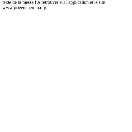
texte de la messe ! A retrouver sur l'application et le site
www.prieenchemin.org
Site web du podcast