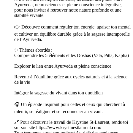
Ayurveda, neurosciences et pleine conscience intégrative,
pour nous inviter à retrouver notre nature profonde et une
stabilité vivante.
👉 Découvre comment réguler ton énergie, apaiser ton mental
et cultiver un équilibre durable grâce à la sagesse intemporelle
de l’Ayurveda.
✨ Thèmes abordés :
Comprendre les 5 éléments et les Doshas (Vata, Pitta, Kapha)
Explorer le lien entre Ayurveda et pleine conscience
Revenir à l’équilibre grâce aux cycles naturels et à la science
de la vie
Intégrer la sagesse du vivant dans ton quotidien
🎧 Un épisode inspirant pour celles et ceux qui cherchent à
ralentir, se réaligner et se reconnecter au vivant.
🔗 Pour découvrir le travail de Krystine St-Laurent, rends-toi
sur son site https://www.krystinestlaurent.com/
Tu y trouveras aussi son podcast Au-delà des tendances.