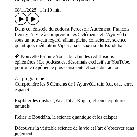
08/11/2025
|
1 h 10 min
Dans cet épisode du podcast Percevoir Autrement, François
Lemay t’invite à comprendre les 5 éléments et l’Ayurvéda
sous un nouveau regard, alliant pleine conscience, science
quantique, méditation Vipassana et sagesse du Bouddha.
🎯 Nouvelle formule YouTube : fini les rediffusions
éphémères ! Le podcast est désormais exclusif sur YouTube,
pour une expérience plus consciente et sans distractions.
Au programme :
Comprendre les 5 éléments de l’Ayurvéda (air, feu, eau, terre,
espace)
Explorer les doshas (Vata, Pitta, Kapha) et leurs équilibres
naturels
Relier le Bouddha, la science quantique et les calapas
Découvrir la véritable science de la vie et l’art d’observer sans
jugement