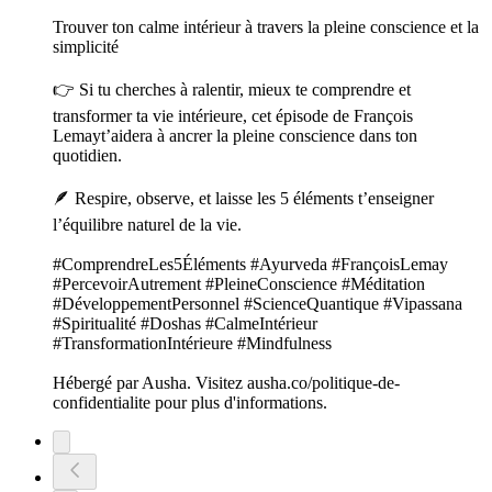
Trouver ton calme intérieur à travers la pleine conscience et la
simplicité
👉 Si tu cherches à ralentir, mieux te comprendre et
transformer ta vie intérieure, cet épisode de François
Lemayt’aidera à ancrer la pleine conscience dans ton
quotidien.
🪶 Respire, observe, et laisse les 5 éléments t’enseigner
l’équilibre naturel de la vie.
#ComprendreLes5Éléments #Ayurveda #FrançoisLemay
#PercevoirAutrement #PleineConscience #Méditation
#DéveloppementPersonnel #ScienceQuantique #Vipassana
#Spiritualité #Doshas #CalmeIntérieur
#TransformationIntérieure #Mindfulness
Hébergé par Ausha. Visitez ausha.co/politique-de-
confidentialite pour plus d'informations.