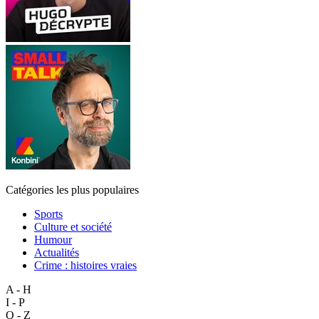
Catégories les plus populaires
Sports
Culture et société
Humour
Actualités
Crime : histoires vraies
A - H
I - P
Q - Z