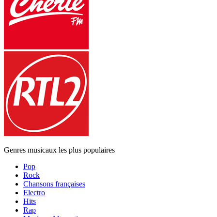
Genres musicaux les plus populaires
Pop
Rock
Chansons françaises
Electro
Hits
Rap