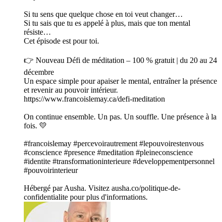
Si tu sens que quelque chose en toi veut changer…
Si tu sais que tu es appelé à plus, mais que ton mental
résiste…
Cet épisode est pour toi.
👉 Nouveau Défi de méditation – 100 % gratuit | du 20 au 24
décembre
Un espace simple pour apaiser le mental, entraîner la présence
et revenir au pouvoir intérieur.
https://www.francoislemay.ca/defi-meditation
On continue ensemble. Un pas. Un souffle. Une présence à la
fois. 💛
#francoislemay #percevoirautrement #lepouvoirestenvous
#conscience #presence #meditation #pleineconscience
#identite #transformationinterieure #developpementpersonnel
#pouvoirinterieur
Hébergé par Ausha. Visitez ausha.co/politique-de-
confidentialite pour plus d'informations.