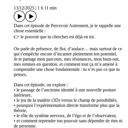
13/12/2025
|
1 h 11 min
Dans cet épisode de Percevoir Autrement, je te rappelle une
chose essentielle :
👉 le pouvoir que tu cherches est déjà en toi.
On parle de présence, de flot, d’audace… mais surtout de ce
qui t’empêche encore d’incarner pleinement ton potentiel.
Je te partage mon parcours, mes résistances, mon burn-out,
mes remises en question, et comment tout ça m’a amené à
comprendre une chose fondamentale : tu n’es pas ce que tu
penses.
Dans cet épisode, on explore :
• le passage de l’ancienne identité à une nouvelle posture
intérieure,
• le jeu de la matière (3D) versus le champ de possibilités,
• pourquoi l’expérimentation directe transforme plus que la
théorie,
• le rôle du système nerveux, de l’égo et de l’observateur,
• et comment reprendre ton pouvoir sans dépendre de rien ni
de personne.