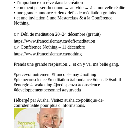
• l’importance du rêve dans la création
• comment passer du connu → au vide → à ta nouvelle réalité
• une grande annonce + deux défis de méditation gratuits
• et une invitation à une Masterclass & à la Conférence
Nothing.
👉 Défi de méditation 20–24 décembre (gratuit)
https://www.francoislemay.ca/defi-meditation
👉 Conférence Nothing – 11 décembre
https://www.francoislemay.ca/nothing
Prends une grande respiration… et on y va, ma belle gang.
#percevoirautrement #francoislemay #nothing
#pleineconscience #meditation #abondance #densité #subtil
#energie #awakening #joedispenza #conscience
#developpementpersonnel #ayurveda
Hébergé par Ausha. Visitez ausha.co/politique-de-
confidentialite pour plus d'informations.