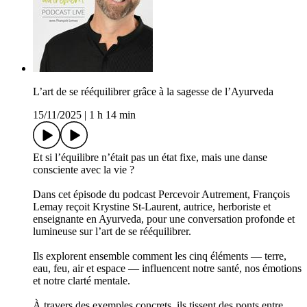
L’art de se rééquilibrer grâce à la sagesse de l’Ayurveda
15/11/2025
|
1 h 14 min
Et si l’équilibre n’était pas un état fixe, mais une danse
consciente avec la vie ?
Dans cet épisode du podcast Percevoir Autrement, François
Lemay reçoit Krystine St-Laurent, autrice, herboriste et
enseignante en Ayurveda, pour une conversation profonde et
lumineuse sur l’art de se rééquilibrer.
Ils explorent ensemble comment les cinq éléments — terre,
eau, feu, air et espace — influencent notre santé, nos émotions
et notre clarté mentale.
À travers des exemples concrets, ils tissent des ponts entre