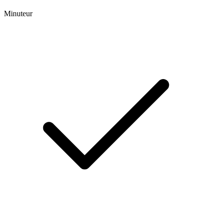
Minuteur