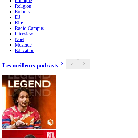
Politique
Religion
Enfants
DJ
Rire
Radio Campus
Interview
Noël
Musique
Education
Les meilleurs podcasts