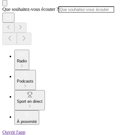
Que souhaitez-vous écouter ?
Radio
Podcasts
Sport en direct
À proximité
Ouvrir l'app