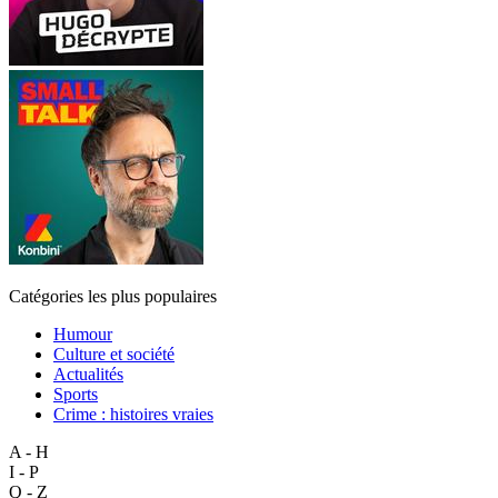
Catégories les plus populaires
Humour
Culture et société
Actualités
Sports
Crime : histoires vraies
A - H
I - P
Q - Z