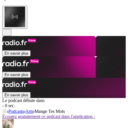
En savoir plus
En savoir plus
En savoir plus
Le podcast débute dans
- 0 sec.
Podcasts
Arts
Mange Tes Mots
Écoutez gratuitement ce podcast dans l'application :