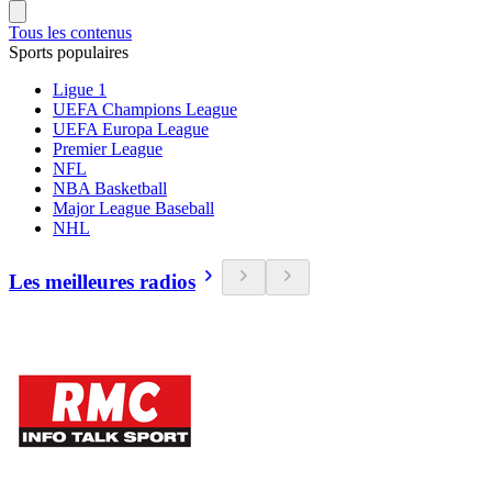
Tous les contenus
Sports populaires
Ligue 1
UEFA Champions League
UEFA Europa League
Premier League
NFL
NBA Basketball
Major League Baseball
NHL
Les meilleures radios