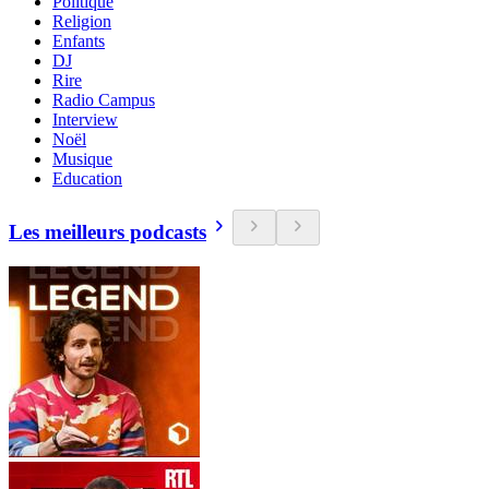
Politique
Religion
Enfants
DJ
Rire
Radio Campus
Interview
Noël
Musique
Education
Les meilleurs podcasts