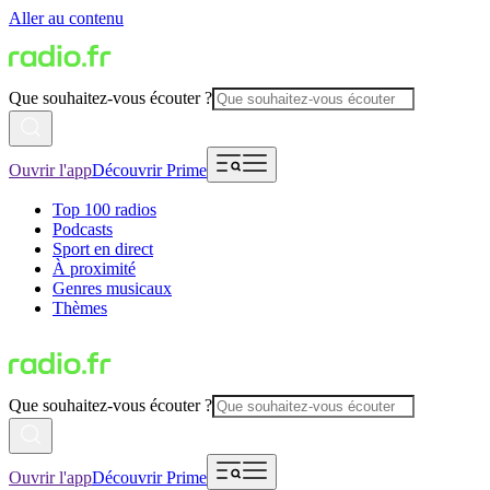
Aller au contenu
Que souhaitez-vous écouter ?
Ouvrir l'app
Découvrir Prime
Top 100 radios
Podcasts
Sport en direct
À proximité
Genres musicaux
Thèmes
Que souhaitez-vous écouter ?
Ouvrir l'app
Découvrir Prime