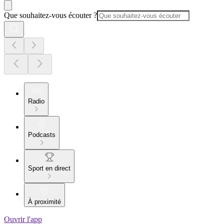
Que souhaitez-vous écouter ?
Radio
Podcasts
Sport en direct
À proximité
Ouvrir l'app