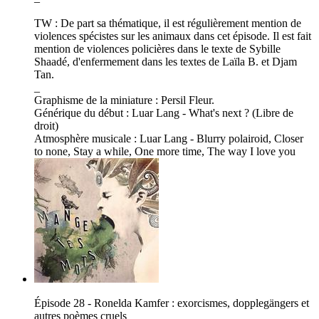
TW : De part sa thématique, il est régulièrement mention de
violences spécistes sur les animaux dans cet épisode. Il est fait
mention de violences policières dans le texte de Sybille
Shaadé, d'enfermement dans les textes de Laïla B. et Djam
Tan.
_
Graphisme de la miniature : Persil Fleur.
Générique du début : Luar Lang - What's next ? (Libre de
droit)
Atmosphère musicale : Luar Lang - Blurry polairoid, Closer
to none, Stay a while, One more time, The way I love you
Épisode 28 - Ronelda Kamfer : exorcismes, dopplegängers et
autres poèmes cruels