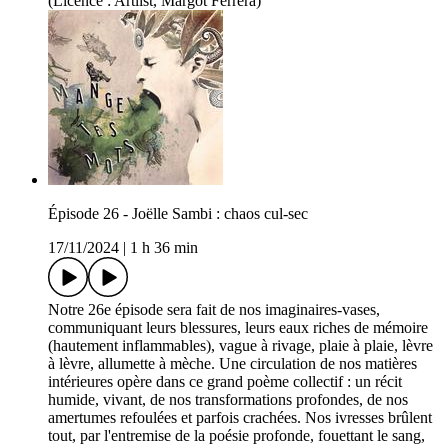
(Licence : Artlist, Margot Ferrera)
Épisode 26 - Joëlle Sambi : chaos cul-sec
17/11/2024
|
1 h 36 min
Notre 26e épisode sera fait de nos imaginaires-vases,
communiquant leurs blessures, leurs eaux riches de mémoire
(hautement inflammables), vague à rivage, plaie à plaie, lèvre
à lèvre, allumette à mèche. Une circulation de nos matières
intérieures opère dans ce grand poème collectif : un récit
humide, vivant, de nos transformations profondes, de nos
amertumes refoulées et parfois crachées. Nos ivresses brûlent
tout, par l'entremise de la poésie profonde, fouettant le sang,