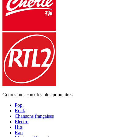
Genres musicaux les plus populaires
Pop
Rock
Chansons françaises
Electro
Hits
Rap