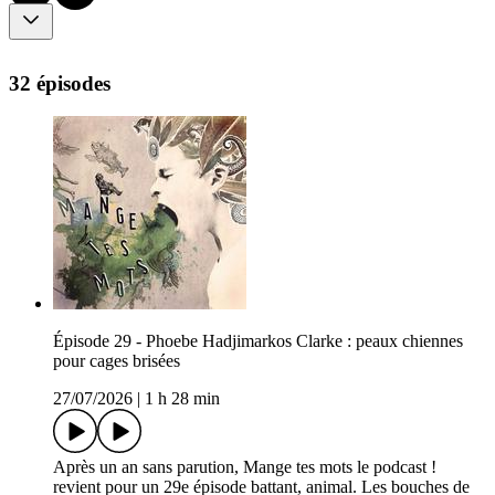
32 épisodes
Épisode 29 - Phoebe Hadjimarkos Clarke : peaux chiennes
pour cages brisées
27/07/2026
|
1 h 28 min
Après un an sans parution, Mange tes mots le podcast !
revient pour un 29e épisode battant, animal. Les bouches de