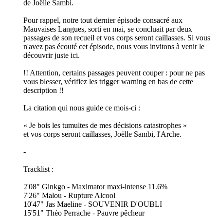
de Joëlle Sambi.
Pour rappel, notre tout dernier épisode consacré aux
Mauvaises Langues, sorti en mai, se concluait par deux
passages de son recueil et vos corps seront caillasses. Si vous
n'avez pas écouté cet épisode, nous vous invitons à venir le
découvrir juste ici.
!! Attention, certains passages peuvent couper : pour ne pas
vous blesser, vérifiez les trigger warning en bas de cette
description !!
La citation qui nous guide ce mois-ci :
« Je bois les tumultes de mes décisions catastrophes »
et vos corps seront caillasses, Joëlle Sambi, l'Arche.
-
Tracklist :
2'08" Ginkgo - Maximator maxi-intense 11.6%
7'26" Malou - Rupture Alcool
10'47" Jas Maeline - SOUVENIR D'OUBLI
15'51" Théo Perrache - Pauvre pêcheur