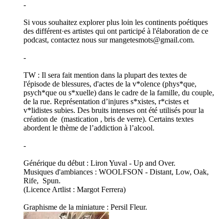
-
Si vous souhaitez explorer plus loin les continents poétiques
des différent·es artistes qui ont participé à l'élaboration de ce
podcast, contactez nous sur mangetesmots@gmail.com.
-
TW : Il sera fait mention dans la plupart des textes de
l'épisode de blessures, d'actes de la v*olence (phys*que,
psych*que ou s*xuelle) dans le cadre de la famille, du couple,
de la rue. Représentation d’injures s*xistes, r*cistes et
v*lidistes subies. Des bruits intenses ont été utilisés pour la
création de (mastication , bris de verre). Certains textes
abordent le thème de l’addiction à l’alcool.
-
Générique du début : Liron Yuval - Up and Over.
Musiques d'ambiances : WOOLFSON - Distant, Low, Oak,
Rife, Spun.
(Licence Artlist : Margot Ferrera)
Graphisme de la miniature : Persil Fleur.