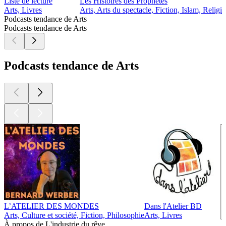
Liste de lecture
Les Histoires des Prophètes
Arts, Livres
Arts, Arts du spectacle, Fiction, Islam, Religion
Podcasts tendance de Arts
Podcasts tendance de Arts
Podcasts tendance de Arts
L’ATELIER DES MONDES
Dans l'Atelier BD
Arts, Culture et société, Fiction, Philosophie
Arts, Livres
À propos de L'industrie du rêve