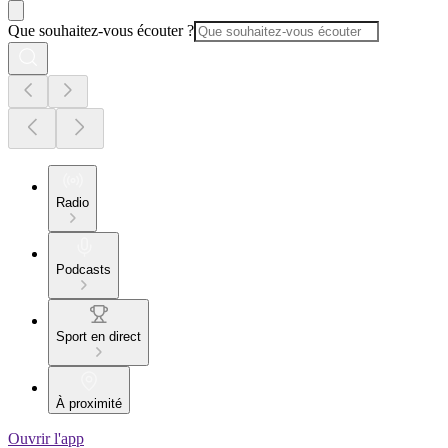
Que souhaitez-vous écouter ?
Radio
Podcasts
Sport en direct
À proximité
Ouvrir l'app