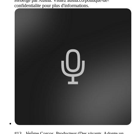
Hébergé par Ausha. Visitez ausha.co/politique-de-
confidentialite pour plus d'informations.
#13 - Jérôme Corcos, Producteur (Des vivants, Adopte un