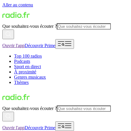
Aller au contenu
Que souhaitez-vous écouter ?
Ouvrir l'app
Découvrir Prime
Top 100 radios
Podcasts
Sport en direct
À proximité
Genres musicaux
Thèmes
Que souhaitez-vous écouter ?
Ouvrir l'app
Découvrir Prime