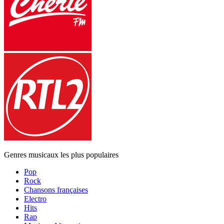
Genres musicaux les plus populaires
Pop
Rock
Chansons françaises
Electro
Hits
Rap