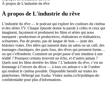
À propos de L'industrie du rêve
À propos de L'industrie du rêve
L’industrie du rêve — le podcast qui explore les coulisses du cinéma
et des séries TV. Chaque épisode donne la parole à celles et ceux qui
imaginent, façonnent et produisent les films et séries qui nous
marquent : producteurs et productrices, réalisateurs et réalisatrices,
scénaristes. Pas de promo, pas de langue de bois — juste des
histoires vraies. Des idées qui naissent dans un salon ou un café, des
tournages chaotiques, des paris fous, des rêves qui prennent forme…
ou qui s’effondrent. Comment un projet passe d’une intuition à une
réalité ? Pourquoi certains trouvent un écho, et d’autres jamais ?
Quels sont les films derrière les films ? L’industrie du rêve, c’est un
hommage à l’envers du décor — à tous ces artisan·e·s de l’ombre
qui rendent le cinéma possible. Disponible bientôt sur toutes les
plateformes. Hébergé par Ausha. Visitez ausha.co/fr/politique-de-
confidentialite pour plus d'informations.
Site web du podcast