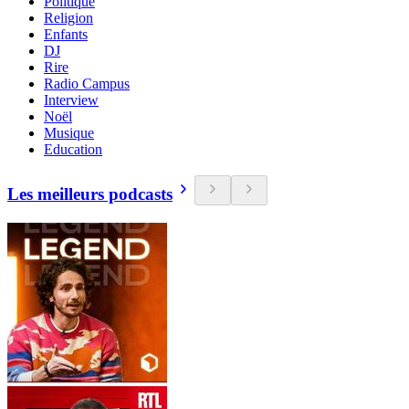
Politique
Religion
Enfants
DJ
Rire
Radio Campus
Interview
Noël
Musique
Education
Les meilleurs podcasts