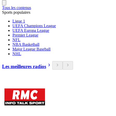
Tous les contenus
Sports populaires
Ligue 1
UEFA Champions League
UEFA Europa League
Premier League
NFL
NBA Basketball
Major League Baseball
NHL
Les meilleures radios