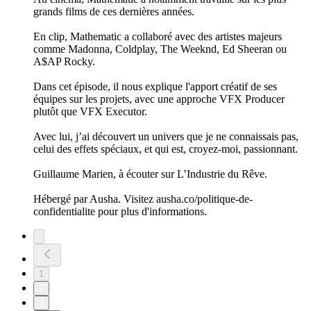
grands films de ces dernières années.
En clip, Mathematic a collaboré avec des artistes majeurs
comme Madonna, Coldplay, The Weeknd, Ed Sheeran ou
A$AP Rocky.
Dans cet épisode, il nous explique l'apport créatif de ses
équipes sur les projets, avec une approche VFX Producer
plutôt que VFX Executor.
Avec lui, j’ai découvert un univers que je ne connaissais pas,
celui des effets spéciaux, et qui est, croyez-moi, passionnant.
Guillaume Marien, à écouter sur L’Industrie du Rêve.
Hébergé par Ausha. Visitez ausha.co/politique-de-
confidentialite pour plus d'informations.
1
2
3