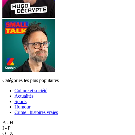
Catégories les plus populaires
Culture et société
Actualités
Sports
Humour
Crime : histoires vraies
A - H
I - P
Q - Z