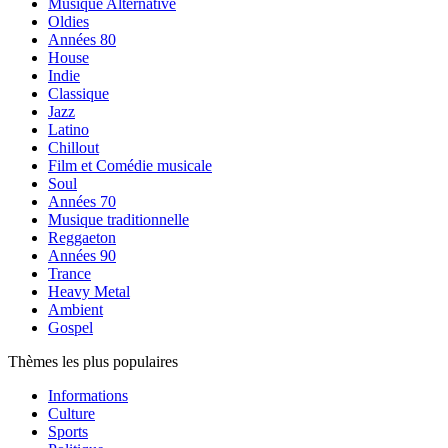
Musique Alternative
Oldies
Années 80
House
Indie
Classique
Jazz
Latino
Chillout
Film et Comédie musicale
Soul
Années 70
Musique traditionnelle
Reggaeton
Années 90
Trance
Heavy Metal
Ambient
Gospel
Thèmes les plus populaires
Informations
Culture
Sports