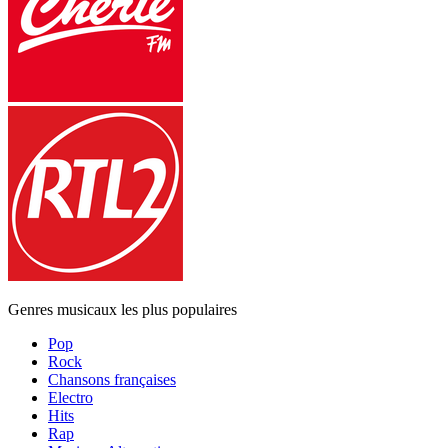
Genres musicaux les plus populaires
Pop
Rock
Chansons françaises
Electro
Hits
Rap