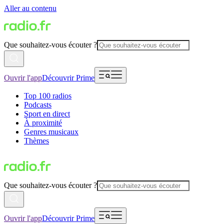
Aller au contenu
Que souhaitez-vous écouter ?
Ouvrir l'app
Découvrir Prime
Top 100 radios
Podcasts
Sport en direct
À proximité
Genres musicaux
Thèmes
Que souhaitez-vous écouter ?
Ouvrir l'app
Découvrir Prime