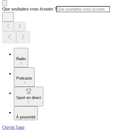
Que souhaitez-vous écouter ?
Radio
Podcasts
Sport en direct
À proximité
Ouvrir l'app