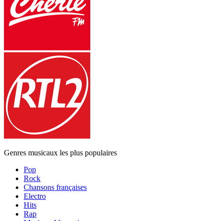
Genres musicaux les plus populaires
Pop
Rock
Chansons françaises
Electro
Hits
Rap