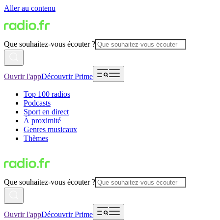
Aller au contenu
Que souhaitez-vous écouter ?
Ouvrir l'app
Découvrir Prime
Top 100 radios
Podcasts
Sport en direct
À proximité
Genres musicaux
Thèmes
Que souhaitez-vous écouter ?
Ouvrir l'app
Découvrir Prime