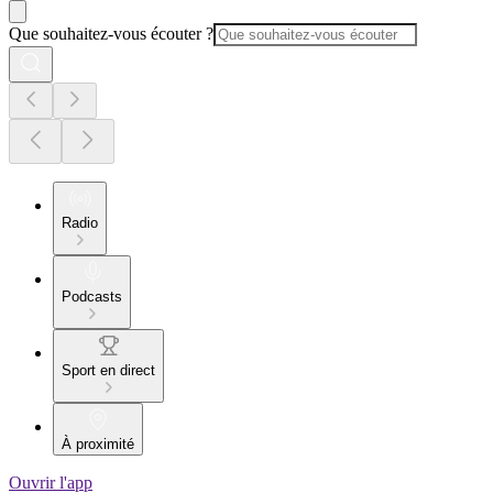
Que souhaitez-vous écouter ?
Radio
Podcasts
Sport en direct
À proximité
Ouvrir l'app