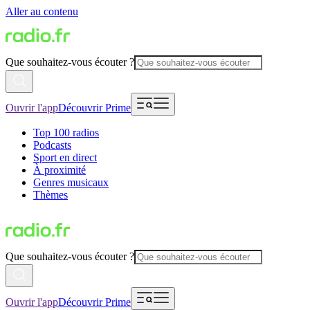
Aller au contenu
Que souhaitez-vous écouter ?
Ouvrir l'app
Découvrir Prime
Top 100 radios
Podcasts
Sport en direct
À proximité
Genres musicaux
Thèmes
Que souhaitez-vous écouter ?
Ouvrir l'app
Découvrir Prime