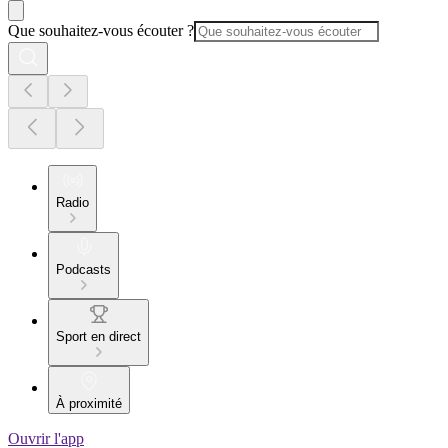
Que souhaitez-vous écouter ?
Radio
Podcasts
Sport en direct
À proximité
Ouvrir l'app