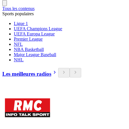
Tous les contenus
Sports populaires
Ligue 1
UEFA Champions League
UEFA Europa League
Premier League
NFL
NBA Basketball
Major League Baseball
NHL
Les meilleures radios