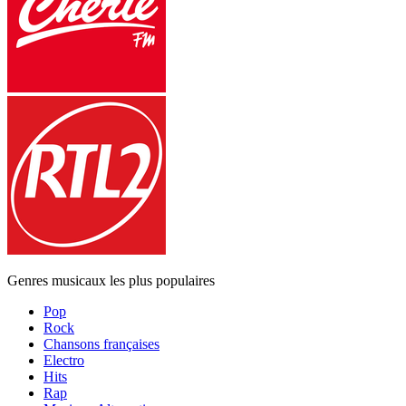
Genres musicaux les plus populaires
Pop
Rock
Chansons françaises
Electro
Hits
Rap