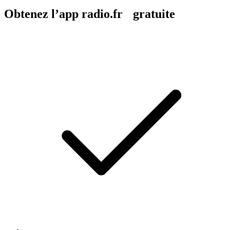
Obtenez l’app radio.fr gratuite