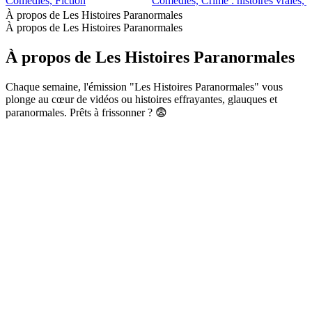
Comédies, Fiction
Comédies, Crime : histoires vraies, F
À propos de Les Histoires Paranormales
À propos de Les Histoires Paranormales
À propos de Les Histoires Paranormales
Chaque semaine, l'émission "Les Histoires Paranormales" vous
plonge au cœur de vidéos ou histoires effrayantes, glauques et
paranormales. Prêts à frissonner ? 😨
Site web du podcast