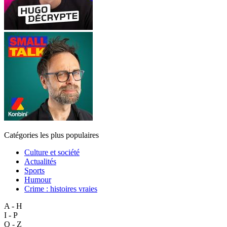
Catégories les plus populaires
Culture et société
Actualités
Sports
Humour
Crime : histoires vraies
A - H
I - P
Q - Z