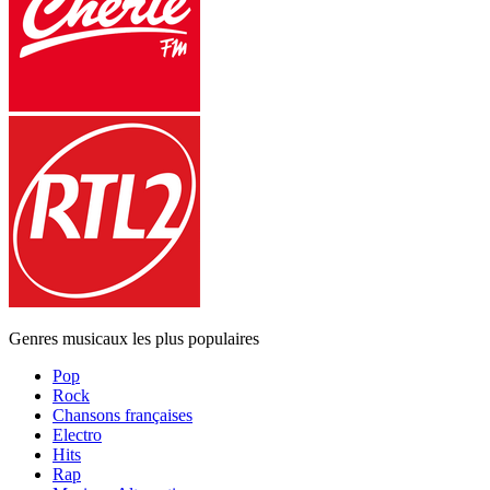
Genres musicaux les plus populaires
Pop
Rock
Chansons françaises
Electro
Hits
Rap