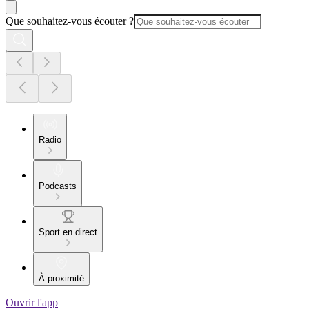
Que souhaitez-vous écouter ?
Radio
Podcasts
Sport en direct
À proximité
Ouvrir l'app