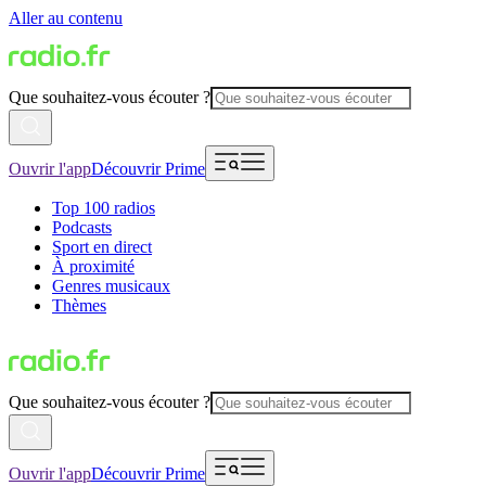
Aller au contenu
Que souhaitez-vous écouter ?
Ouvrir l'app
Découvrir Prime
Top 100 radios
Podcasts
Sport en direct
À proximité
Genres musicaux
Thèmes
Que souhaitez-vous écouter ?
Ouvrir l'app
Découvrir Prime