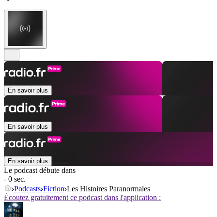
En savoir plus
En savoir plus
En savoir plus
Le podcast débute dans
- 0 sec.
Podcasts
Fiction
Les Histoires Paranormales
Écoutez gratuitement ce podcast dans l'application :