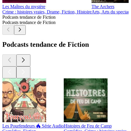
Les Maîtres du mystère
The Archers
Crime : histoires vraies, Drame, Fiction, Histoire
Arts, Arts du spectac
Podcasts tendance de Fiction
Podcasts tendance de Fiction
Podcasts tendance de Fiction
Les Pourfendeurs 🐲 Série Audio
Histoires de Feu de Camp