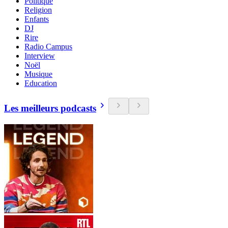
Politique
Religion
Enfants
DJ
Rire
Radio Campus
Interview
Noël
Musique
Education
Les meilleurs podcasts