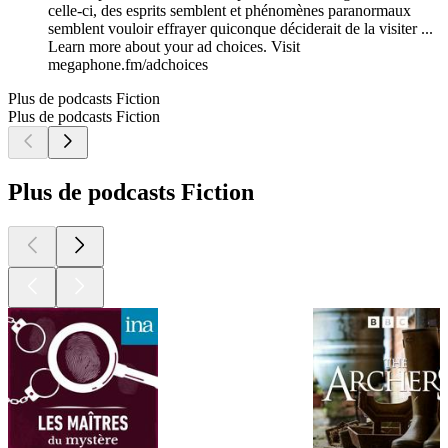
celle-ci, des esprits semblent et phénomènes paranormaux
semblent vouloir effrayer quiconque déciderait de la visiter ...
Learn more about your ad choices. Visit
megaphone.fm/adchoices
Plus de podcasts Fiction
Plus de podcasts Fiction
Plus de podcasts Fiction