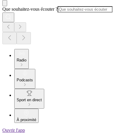
Que souhaitez-vous écouter ?
Radio
Podcasts
Sport en direct
À proximité
Ouvrir l'app