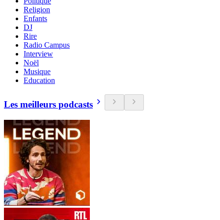
Politique
Religion
Enfants
DJ
Rire
Radio Campus
Interview
Noël
Musique
Education
Les meilleurs podcasts