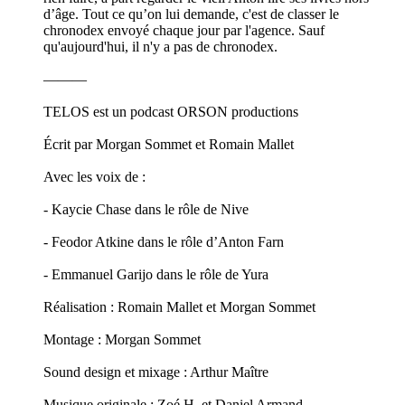
d’âge. Tout ce qu’on lui demande, c'est de classer le
chronodex envoyé chaque jour par l'agence. Sauf
qu'aujourd'hui, il n'y a pas de chronodex.
———
TELOS est un podcast ORSON productions
Écrit par Morgan Sommet et Romain Mallet
Avec les voix de :
- Kaycie Chase dans le rôle de Nive
- Feodor Atkine dans le rôle d’Anton Farn
- Emmanuel Garijo dans le rôle de Yura
Réalisation : Romain Mallet et Morgan Sommet
Montage : Morgan Sommet
Sound design et mixage : Arthur Maître
Musique originale : Zoé H. et Daniel Armand