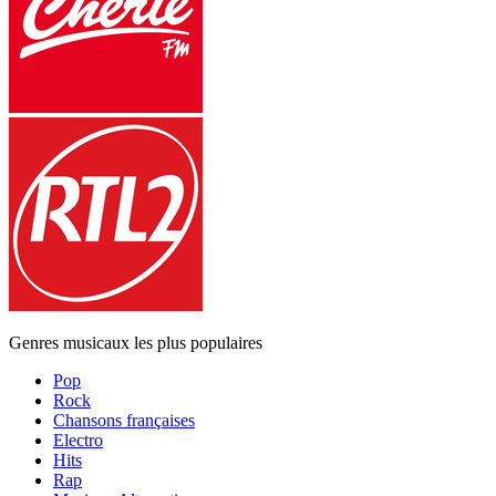
Genres musicaux les plus populaires
Pop
Rock
Chansons françaises
Electro
Hits
Rap