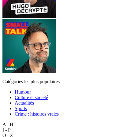
Catégories les plus populaires
Humour
Culture et société
Actualités
Sports
Crime : histoires vraies
A - H
I - P
Q - Z