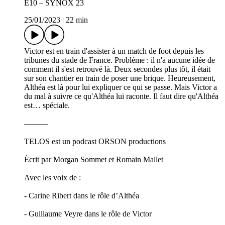
E10 – SYNOX 23
25/01/2023
|
22 min
Victor est en train d'assister à un match de foot depuis les
tribunes du stade de France. Problème : il n'a aucune idée de
comment il s'est retrouvé là. Deux secondes plus tôt, il était
sur son chantier en train de poser une brique. Heureusement,
Althéa est là pour lui expliquer ce qui se passe. Mais Victor a
du mal à suivre ce qu'Althéa lui raconte. Il faut dire qu'Althéa
est… spéciale.
———
TELOS est un podcast ORSON productions
Écrit par Morgan Sommet et Romain Mallet
Avec les voix de :
- Carine Ribert dans le rôle d’Althéa
- Guillaume Veyre dans le rôle de Victor