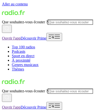
Aller au contenu
Que souhaitez-vous écouter ?
Ouvrir l'app
Découvrir Prime
Top 100 radios
Podcasts
Sport en direct
À proximité
Genres musicaux
Thèmes
Que souhaitez-vous écouter ?
Ouvrir l'app
Découvrir Prime