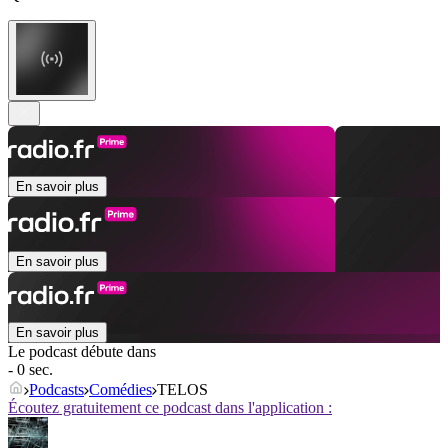
En savoir plus
En savoir plus
En savoir plus
Le podcast débute dans
- 0 sec.
Podcasts
Comédies
TELOS
Écoutez gratuitement ce podcast dans l'application :