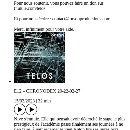
Pour nous soutenir, vous pouvez faire un don sur
fr.ulule.com/telos
Et pour nous écrire : contact@orsonproductions.com
Merci infiniment pour votre aide.
E12 – CHRONODEX 20-22-02-27
15/03/2023
|
32 min
Nive s'ennuie. Elle qui pensait avoir décroché le stage le plus
prestigieux de l'académie passe finalement ses journées à ne
rien faire, à part regarder le vieil Anton lire ses livres hors