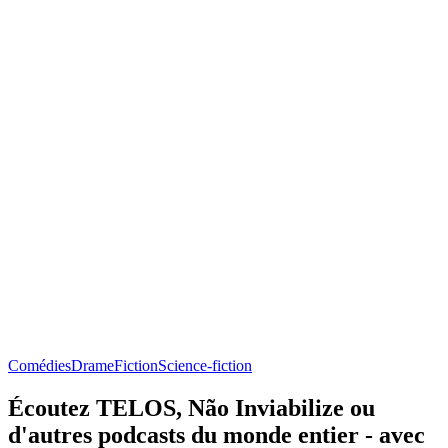
Comédies
Drame
Fiction
Science-fiction
Écoutez TELOS, Não Inviabilize ou
d'autres podcasts du monde entier - avec