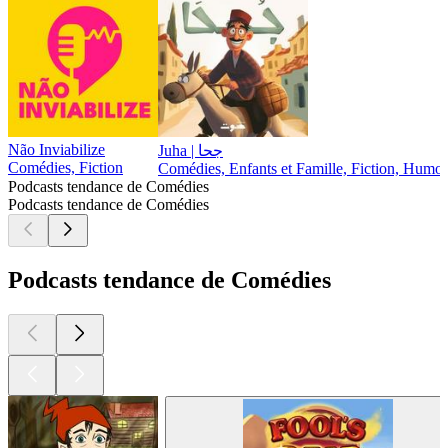
Não Inviabilize
Juha | جحا
Comédies, Fiction
Comédies, Enfants et Famille, Fiction, Humo
Podcasts tendance de Comédies
Podcasts tendance de Comédies
Podcasts tendance de Comédies