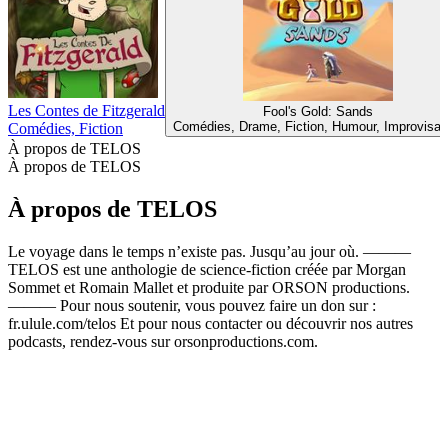
Les Contes de Fitzgerald
Fool's Gold: Sands
Comédies, Drame, Fiction, Humour, Improvisat
Comédies, Fiction
À propos de TELOS
À propos de TELOS
À propos de TELOS
Le voyage dans le temps n’existe pas. Jusqu’au jour où. ———
TELOS est une anthologie de science-fiction créée par Morgan
Sommet et Romain Mallet et produite par ORSON productions.
——— Pour nous soutenir, vous pouvez faire un don sur :
fr.ulule.com/telos Et pour nous contacter ou découvrir nos autres
podcasts, rendez-vous sur orsonproductions.com.
Site web du podcast