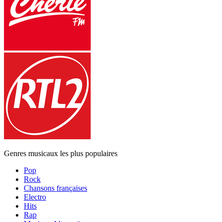
Genres musicaux les plus populaires
Pop
Rock
Chansons françaises
Electro
Hits
Rap