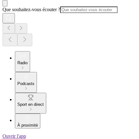
Que souhaitez-vous écouter ?
Radio
Podcasts
Sport en direct
À proximité
Ouvrir l'app