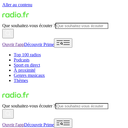
Aller au contenu
Que souhaitez-vous écouter ?
Ouvrir l'app
Découvrir Prime
Top 100 radios
Podcasts
Sport en direct
À proximité
Genres musicaux
Thèmes
Que souhaitez-vous écouter ?
Ouvrir l'app
Découvrir Prime