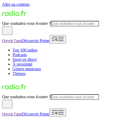
Aller au contenu
Que souhaitez-vous écouter ?
Ouvrir l'app
Découvrir Prime
Top 100 radios
Podcasts
Sport en direct
À proximité
Genres musicaux
Thèmes
Que souhaitez-vous écouter ?
Ouvrir l'app
Découvrir Prime