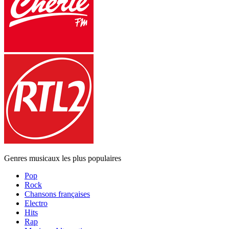
Genres musicaux les plus populaires
Pop
Rock
Chansons françaises
Electro
Hits
Rap