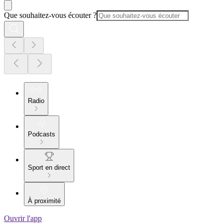
Que souhaitez-vous écouter ?
Radio
Podcasts
Sport en direct
À proximité
Ouvrir l'app