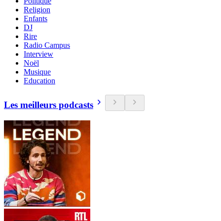
Politique
Religion
Enfants
DJ
Rire
Radio Campus
Interview
Noël
Musique
Education
Les meilleurs podcasts