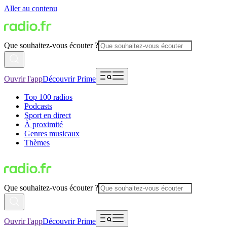
Aller au contenu
Que souhaitez-vous écouter ?
Ouvrir l'app
Découvrir Prime
Top 100 radios
Podcasts
Sport en direct
À proximité
Genres musicaux
Thèmes
Que souhaitez-vous écouter ?
Ouvrir l'app
Découvrir Prime