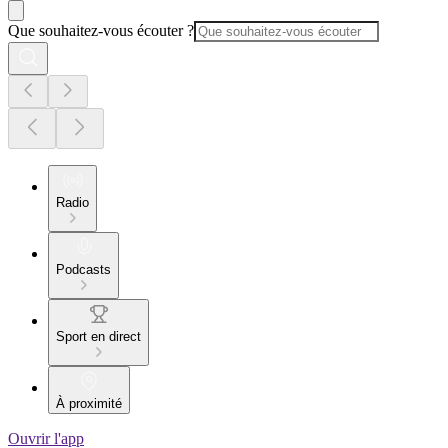
Que souhaitez-vous écouter ?
Radio
Podcasts
Sport en direct
À proximité
Ouvrir l'app