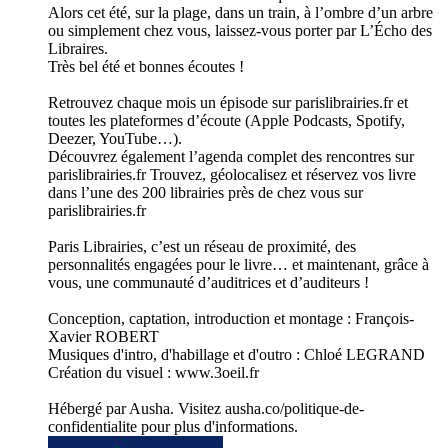
Alors cet été, sur la plage, dans un train, à l’ombre d’un arbre
ou simplement chez vous, laissez-vous porter par L’Écho des
Libraires.
Très bel été et bonnes écoutes !
Retrouvez chaque mois un épisode sur parislibrairies.fr et
toutes les plateformes d’écoute (Apple Podcasts, Spotify,
Deezer, YouTube…).
Découvrez également l’agenda complet des rencontres sur
parislibrairies.fr Trouvez, géolocalisez et réservez vos livre
dans l’une des 200 librairies près de chez vous sur
parislibrairies.fr
Paris Librairies, c’est un réseau de proximité, des
personnalités engagées pour le livre… et maintenant, grâce à
vous, une communauté d’auditrices et d’auditeurs !
Conception, captation, introduction et montage : François-
Xavier ROBERT
Musiques d'intro, d'habillage et d'outro : Chloé LEGRAND
Création du visuel : www.3oeil.fr
Hébergé par Ausha. Visitez ausha.co/politique-de-
confidentialite pour plus d'informations.