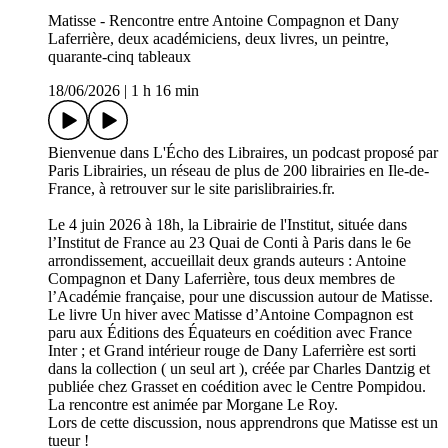
Matisse - Rencontre entre Antoine Compagnon et Dany
Laferrière, deux académiciens, deux livres, un peintre,
quarante-cinq tableaux
18/06/2026
|
1 h 16 min
Bienvenue dans L'Écho des Libraires, un podcast proposé par
Paris Librairies, un réseau de plus de 200 librairies en Ile-de-
France, à retrouver sur le site parislibrairies.fr.
Le 4 juin 2026 à 18h, la Librairie de l'Institut, située dans
l’Institut de France au 23 Quai de Conti à Paris dans le 6e
arrondissement, accueillait deux grands auteurs : Antoine
Compagnon et Dany Laferrière, tous deux membres de
l’Académie française, pour une discussion autour de Matisse.
Le livre Un hiver avec Matisse d’Antoine Compagnon est
paru aux Éditions des Équateurs en coédition avec France
Inter ; et Grand intérieur rouge de Dany Laferrière est sorti
dans la collection ( un seul art ), créée par Charles Dantzig et
publiée chez Grasset en coédition avec le Centre Pompidou.
La rencontre est animée par Morgane Le Roy.
Lors de cette discussion, nous apprendrons que Matisse est un
tueur !