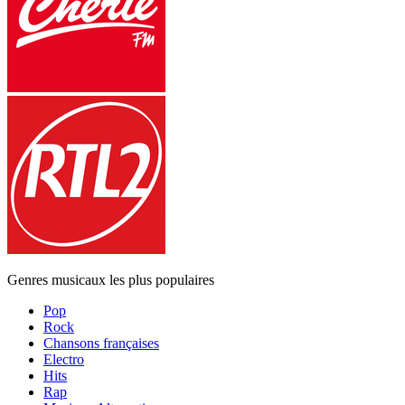
Genres musicaux les plus populaires
Pop
Rock
Chansons françaises
Electro
Hits
Rap