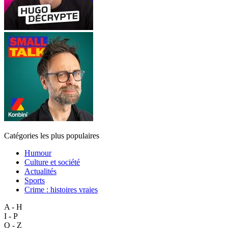
Catégories les plus populaires
Humour
Culture et société
Actualités
Sports
Crime : histoires vraies
A - H
I - P
Q - Z