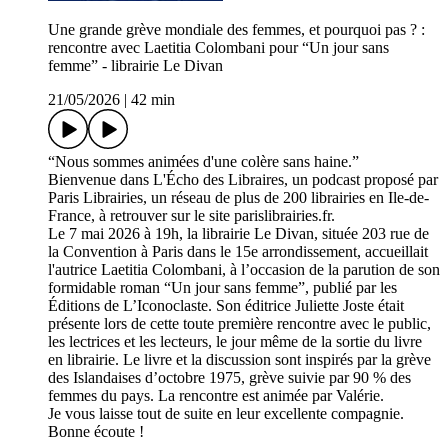
Une grande grève mondiale des femmes, et pourquoi pas ? :
rencontre avec Laetitia Colombani pour “Un jour sans
femme” - librairie Le Divan
21/05/2026
|
42 min
“Nous sommes animées d'une colère sans haine.”
Bienvenue dans L'Écho des Libraires, un podcast proposé par
Paris Librairies, un réseau de plus de 200 librairies en Ile-de-
France, à retrouver sur le site parislibrairies.fr.
Le 7 mai 2026 à 19h, la librairie Le Divan, située 203 rue de
la Convention à Paris dans le 15e arrondissement, accueillait
l'autrice Laetitia Colombani, à l’occasion de la parution de son
formidable roman “Un jour sans femme”, publié par les
Éditions de L’Iconoclaste. Son éditrice Juliette Joste était
présente lors de cette toute première rencontre avec le public,
les lectrices et les lecteurs, le jour même de la sortie du livre
en librairie. Le livre et la discussion sont inspirés par la grève
des Islandaises d’octobre 1975, grève suivie par 90 % des
femmes du pays. La rencontre est animée par Valérie.
Je vous laisse tout de suite en leur excellente compagnie.
Bonne écoute !