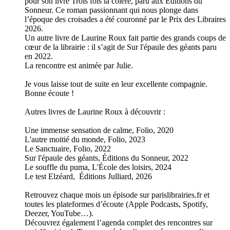
pour son livre Trois fois la colère, paru aux Éditions du
Sonneur. Ce roman passionnant qui nous plonge dans
l’époque des croisades a été couronné par le Prix des Libraires
2026.
Un autre livre de Laurine Roux fait partie des grands coups de
cœur de la librairie : il s’agit de Sur l'épaule des géants paru
en 2022.
La rencontre est animée par Julie.
Je vous laisse tout de suite en leur excellente compagnie.
Bonne écoute !
Autres livres de Laurine Roux à découvrir :
Une immense sensation de calme, Folio, 2020
L'autre moitié du monde, Folio, 2023
Le Sanctuaire, Folio, 2022
Sur l'épaule des géants, Éditions du Sonneur, 2022
Le souffle du puma, L'École des loisirs, 2024
Le test Elzéard, Éditions Julliard, 2026
Retrouvez chaque mois un épisode sur parislibrairies.fr et
toutes les plateformes d’écoute (Apple Podcasts, Spotify,
Deezer, YouTube…).
Découvrez également l’agenda complet des rencontres sur