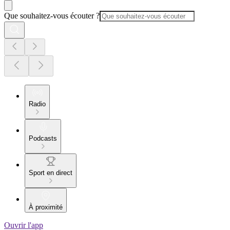
Que souhaitez-vous écouter ?
Radio
Podcasts
Sport en direct
À proximité
Ouvrir l'app