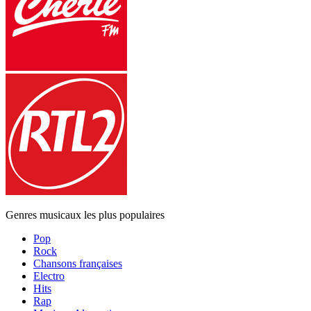
Genres musicaux les plus populaires
Pop
Rock
Chansons françaises
Electro
Hits
Rap