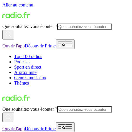
Aller au contenu
Que souhaitez-vous écouter ?
Ouvrir l'app
Découvrir Prime
Top 100 radios
Podcasts
Sport en direct
À proximité
Genres musicaux
Thèmes
Que souhaitez-vous écouter ?
Ouvrir l'app
Découvrir Prime