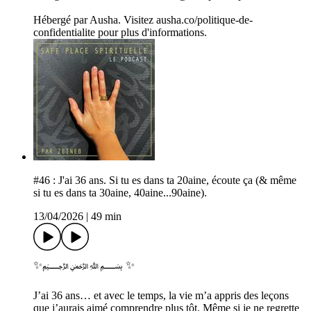
Hébergé par Ausha. Visitez ausha.co/politique-de-
confidentialite pour plus d'informations.
#46 : J'ai 36 ans. Si tu es dans ta 20aine, écoute ça (& même
si tu es dans ta 30aine, 40aine...90aine).
13/04/2026
|
49 min
✨﷽ ✨
J’ai 36 ans… et avec le temps, la vie m’a appris des leçons
que j’aurais aimé comprendre plus tôt. Même si je ne regrette