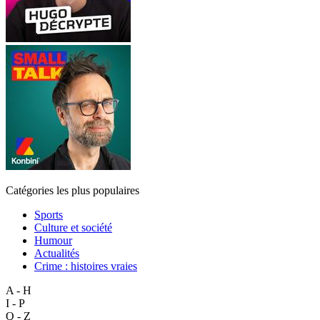
Catégories les plus populaires
Sports
Culture et société
Humour
Actualités
Crime : histoires vraies
A - H
I - P
Q - Z