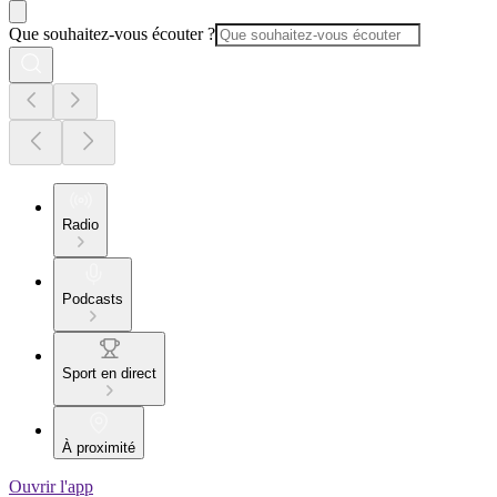
Que souhaitez-vous écouter ?
Radio
Podcasts
Sport en direct
À proximité
Ouvrir l'app