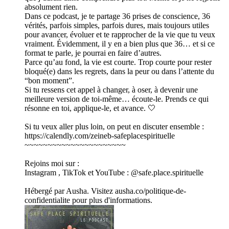
absolument rien.
Dans ce podcast, je te partage 36 prises de conscience, 36
vérités, parfois simples, parfois dures, mais toujours utiles
pour avancer, évoluer et te rapprocher de la vie que tu veux
vraiment. Évidemment, il y en a bien plus que 36… et si ce
format te parle, je pourrai en faire d’autres.
Parce qu’au fond, la vie est courte. Trop courte pour rester
bloqué(e) dans les regrets, dans la peur ou dans l’attente du
“bon moment”.
Si tu ressens cet appel à changer, à oser, à devenir une
meilleure version de toi-même… écoute-le. Prends ce qui
résonne en toi, applique-le, et avance. 🤍
Si tu veux aller plus loin, on peut en discuter ensemble :
https://calendly.com/zeineb-safeplacespirituelle
~~~~~~~~~~~~~~~~~~~~~~
Rejoins moi sur :
Instagram , TikTok et YouTube : @safe.place.spirituelle
Hébergé par Ausha. Visitez ausha.co/politique-de-
confidentialite pour plus d'informations.