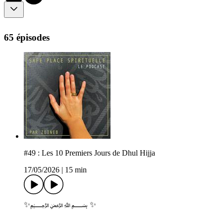
65 épisodes
#49 : Les 10 Premiers Jours de Dhul Hijja
17/05/2026
|
15 min
✨﷽ ✨