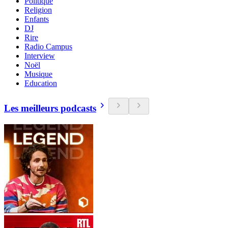
Politique
Religion
Enfants
DJ
Rire
Radio Campus
Interview
Noël
Musique
Education
Les meilleurs podcasts