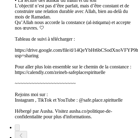
• La lecture des adhkar du matin et du soir
L’objectif n’est pas d’être parfait, mais d’être constant et de
construire une relation durable avec Allah, bien au-delà du
mois de Ramadan.
Qu’Allah nous accorde la constance (al-istiqama) et accepte
nos œuvres. 🤍
Tableau de suivi à télécharger :
https://drive.google.com/file/d/14QeYbHt6bCSodXnoVFYP9
usp=sharing
Pour aller plus loin ensemble sur le chemin de la constance :
https://calendly.com/zeineb-safeplacespirituelle
~~~~~~~~~~~~~~~~~~~~~~
Rejoins moi sur :
Instagram , TikTok et YouTube : @safe.place.spirituelle
Hébergé par Ausha. Visitez ausha.co/politique-de-
confidentialite pour plus d'informations.