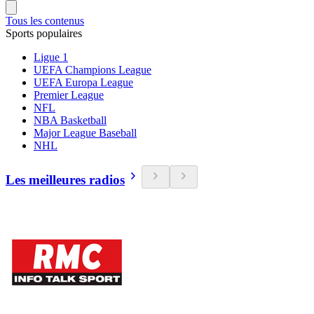
Tous les contenus
Sports populaires
Ligue 1
UEFA Champions League
UEFA Europa League
Premier League
NFL
NBA Basketball
Major League Baseball
NHL
Les meilleures radios