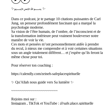
✨﷽ ✨
Dans ce podcast, je te partage 10 citations puissantes de Carl
Jung, un penseur profondément fascinant qui a marqué la
psychologie moderne.
Sa vision de l’être humain, de l’ombre, de l’inconscient et de
la transformation intérieure peut vraiment bouleverser notre
manière de voir la vie.
Ces mots et pensées m’ont personnellement aidée à prendre
du recul, à mieux me comprendre et à voir certaines situations
sous un angle totalement différent… et j’espère qu’ils feront la
même chose pour toi.
Pour réserver ton coaching :
https://calendly.com/zeineb-safeplacespirituelle
✨ Qu'Allah nous guide vers Sa lumière ✨
~~~~~~~~~~~~~~~~~~~~~~
Rejoins moi sur :
Instagram , TikTok et YouTube : @safe.place.spirituelle