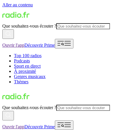
Aller au contenu
Que souhaitez-vous écouter ?
Ouvrir l'app
Découvrir Prime
Top 100 radios
Podcasts
Sport en direct
À proximité
Genres musicaux
Thèmes
Que souhaitez-vous écouter ?
Ouvrir l'app
Découvrir Prime