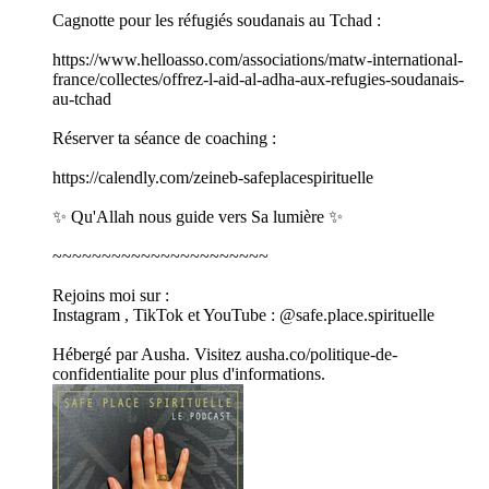
Cagnotte pour les réfugiés soudanais au Tchad :
https://www.helloasso.com/associations/matw-international-
france/collectes/offrez-l-aid-al-adha-aux-refugies-soudanais-
au-tchad
Réserver ta séance de coaching :
https://calendly.com/zeineb-safeplacespirituelle
✨ Qu'Allah nous guide vers Sa lumière ✨
~~~~~~~~~~~~~~~~~~~~~~
Rejoins moi sur :
Instagram , TikTok et YouTube : @safe.place.spirituelle
Hébergé par Ausha. Visitez ausha.co/politique-de-
confidentialite pour plus d'informations.