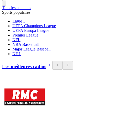
Tous les contenus
Sports populaires
Ligue 1
UEFA Champions League
UEFA Europa League
Premier League
NFL
NBA Basketball
Major League Baseball
NHL
Les meilleures radios