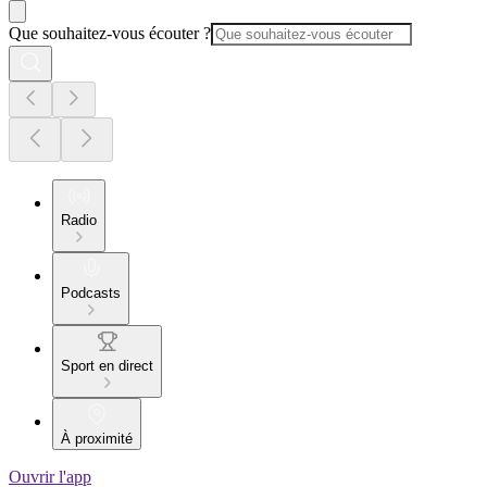
Que souhaitez-vous écouter ?
Radio
Podcasts
Sport en direct
À proximité
Ouvrir l'app