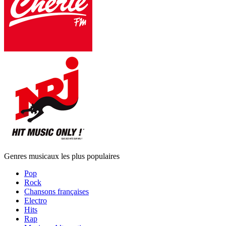
Genres musicaux les plus populaires
Pop
Rock
Chansons françaises
Electro
Hits
Rap