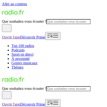
Aller au contenu
Que souhaitez-vous écouter ?
Ouvrir l'app
Découvrir Prime
Top 100 radios
Podcasts
Sport en direct
À proximité
Genres musicaux
Thèmes
Que souhaitez-vous écouter ?
Ouvrir l'app
Découvrir Prime