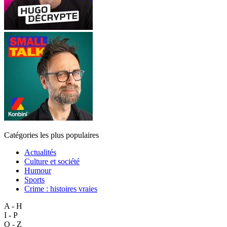
Catégories les plus populaires
Actualités
Culture et société
Humour
Sports
Crime : histoires vraies
A - H
I - P
Q - Z