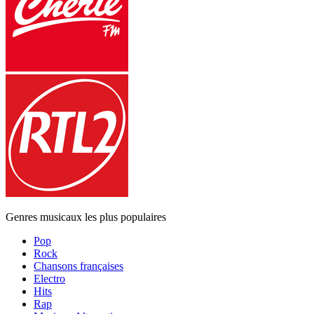
Genres musicaux les plus populaires
Pop
Rock
Chansons françaises
Electro
Hits
Rap