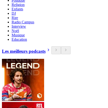
Politique
Religion
Enfants
DJ
Rire
Radio Campus
Interview
Noël
Musique
Education
Les meilleurs podcasts