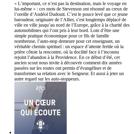
« L’important, ce n’est pas la destination, mais le voyage en
lui-même » : ces mots de Stevenson ont résonné au creux de
l’oreille d’Andéol Dudouit. C’est le pouce levé que ce jeune
baroudeur, originaire de l’Allier, s’est longtemps déplacé de
ville en ville jusqu’au nord de l’Europe, grâce à la charité des
automobilistes qui l’ont pris à leur bord. Loin d’être une
simple pratique économique pour ce fils de famille
nombreuse, l’auto-stop demeure pour cet enseignant, un
véritable chemin spirituel : un espace d’attente fertile où la
prière côtoie la rencontre, où la docilité face à l’inconnu
rejoint l’abandon à la Providence. En ce début d’été, cet
ancien scout nous invite à découvrir comment dix années
passées sur les routes ont permis d’évangéliser et de
transformer sa relation avec le Seigneur. Et aussi à jeter un
autre regard sur les auto-stoppeurs.