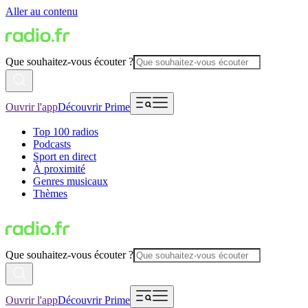
Aller au contenu
Que souhaitez-vous écouter ?
Ouvrir l'app
Découvrir Prime
Top 100 radios
Podcasts
Sport en direct
À proximité
Genres musicaux
Thèmes
Que souhaitez-vous écouter ?
Ouvrir l'app
Découvrir Prime