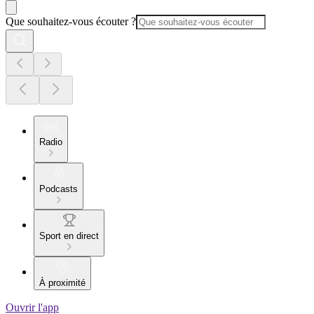
Que souhaitez-vous écouter ?
Radio
Podcasts
Sport en direct
À proximité
Ouvrir l'app