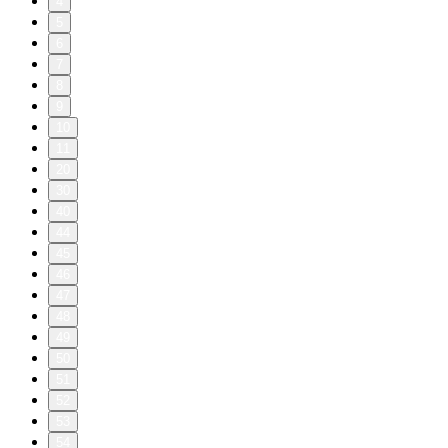
4
5
6
7
8
9
10
11
20
30
40
44
45
46
47
48
49
50
51
52
53
54