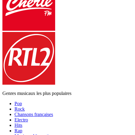
Genres musicaux les plus populaires
Pop
Rock
Chansons françaises
Electro
Hits
Rap