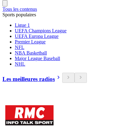
Tous les contenus
Sports populaires
Ligue 1
UEFA Champions League
UEFA Europa League
Premier League
NFL
NBA Basketball
Major League Baseball
NHL
Les meilleures radios