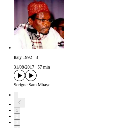
Italy 1992 - 3
31/08/2017
|
57 min
Serigne Sam Mbaye
1
2
3