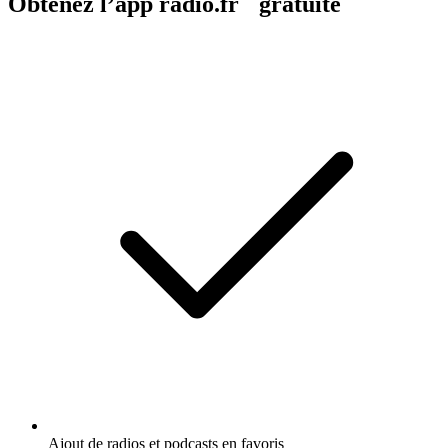
Obtenez l’app radio.fr gratuite
Ajout de radios et podcasts en favoris