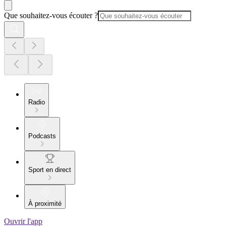
Que souhaitez-vous écouter ?
Radio
Podcasts
Sport en direct
À proximité
Ouvrir l'app