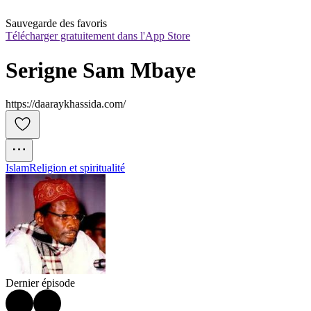
Sauvegarde des favoris
Télécharger gratuitement dans l'App Store
Serigne Sam Mbaye
https://daaraykhassida.com/
Islam
Religion et spiritualité
Dernier épisode