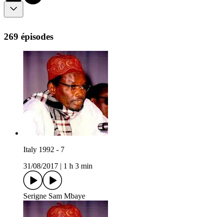
269 épisodes
Italy 1992 - 7
31/08/2017
|
1 h 3 min
Serigne Sam Mbaye