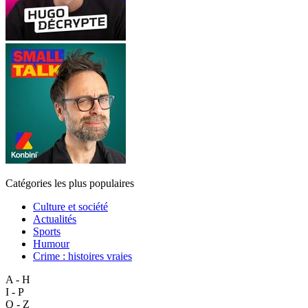
Catégories les plus populaires
Culture et société
Actualités
Sports
Humour
Crime : histoires vraies
A - H
I - P
Q - Z