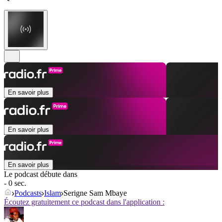
En savoir plus
En savoir plus
En savoir plus
Le podcast débute dans
- 0 sec.
Podcasts
Islam
Serigne Sam Mbaye
Écoutez gratuitement ce podcast dans l'application :