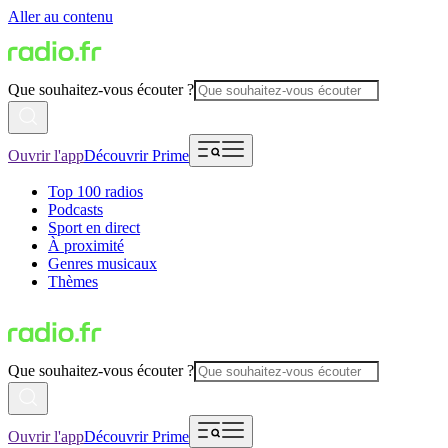
Aller au contenu
Que souhaitez-vous écouter ?
Ouvrir l'app
Découvrir Prime
Top 100 radios
Podcasts
Sport en direct
À proximité
Genres musicaux
Thèmes
Que souhaitez-vous écouter ?
Ouvrir l'app
Découvrir Prime