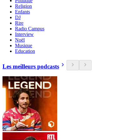
Politique
Religion
Enfants
DJ
Rire
Radio Campus
Interview
Noël
Musique
Education
Les meilleurs podcasts