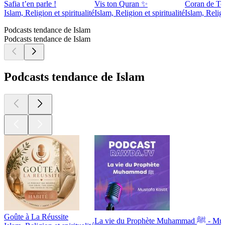
Safia t’en parle !
Vis ton Quran ✨
Coran de To
Islam, Religion et spiritualité
Islam, Religion et spiritualité
Islam, Religi
Podcasts tendance de Islam
Podcasts tendance de Islam
Podcasts tendance de Islam
Goûte à La Réussite
La vie du Prophè