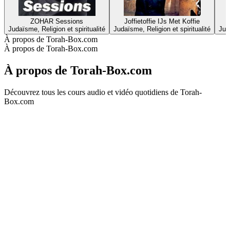
ZOHAR Sessions
Joffietoffie IJs Met Koffie
Judaïsme, Religion et spiritualité
Judaïsme, Religion et spiritualité
Jud
À propos de Torah-Box.com
À propos de Torah-Box.com
À propos de Torah-Box.com
Découvrez tous les cours audio et vidéo quotidiens de Torah-
Box.com
Site web du podcast