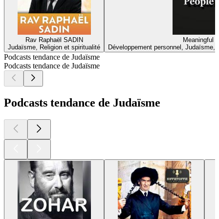
Rav Raphaël SADIN
Meaningful 
Judaïsme, Religion et spiritualité
Développement personnel, Judaïsme, Rel
Podcasts tendance de Judaïsme
Podcasts tendance de Judaïsme
Podcasts tendance de Judaïsme