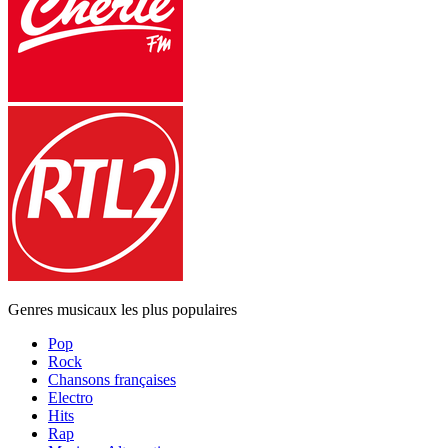
Genres musicaux les plus populaires
Pop
Rock
Chansons françaises
Electro
Hits
Rap