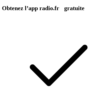
Obtenez l’app radio.fr gratuite