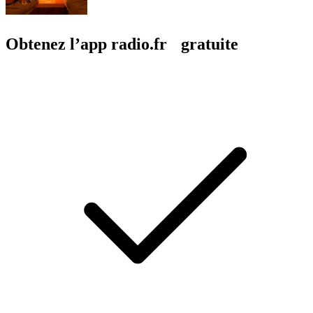
Obtenez l’app radio.fr gratuite