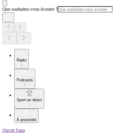
Que souhaitez-vous écouter ?
Radio
Podcasts
Sport en direct
À proximité
Ouvrir l'app