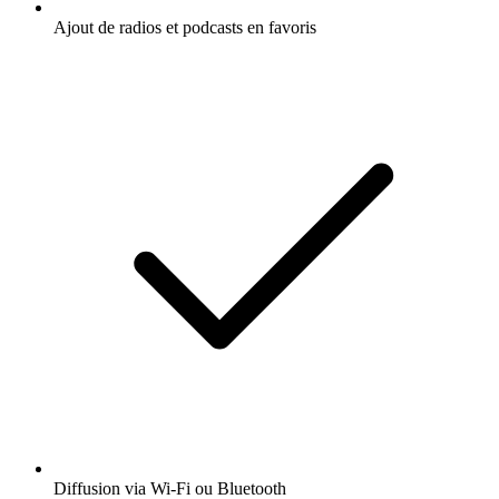
Ajout de radios et podcasts en favoris
Diffusion via Wi-Fi ou Bluetooth