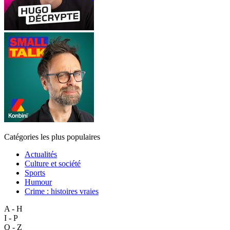
Catégories les plus populaires
Actualités
Culture et société
Sports
Humour
Crime : histoires vraies
A - H
I - P
Q - Z