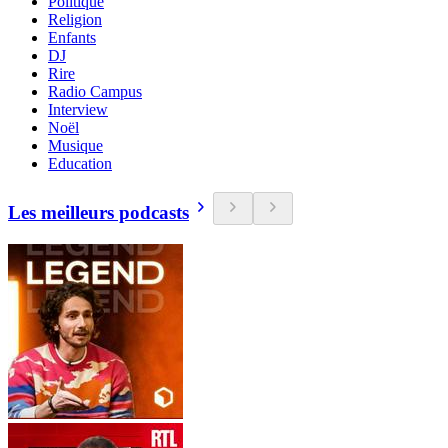
Politique
Religion
Enfants
DJ
Rire
Radio Campus
Interview
Noël
Musique
Education
Les meilleurs podcasts