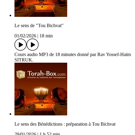
Le sens de "Tou Bichvat"
01/02/2026
|
18 min
Cours audio MP3 de 18 minutes donné par Rav Yossef-Haïm
SITRUK.
Le sens des Bénédictions : préparation à Tou Bichvat
29/01/2026
|
1 h 52 min